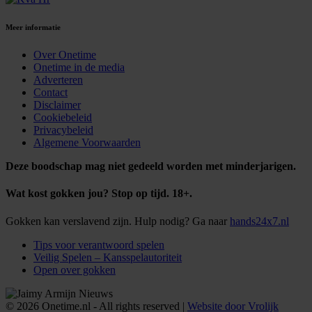
Meer informatie
Over Onetime
Onetime in de media
Adverteren
Contact
Disclaimer
Cookiebeleid
Privacybeleid
Algemene Voorwaarden
Deze boodschap mag niet gedeeld worden met minderjarigen.
Wat kost gokken jou? Stop op tijd. 18+.
Gokken kan verslavend zijn. Hulp nodig? Ga naar
hands24x7.nl
Tips voor verantwoord spelen
Veilig Spelen – Kansspelautoriteit
Open over gokken
© 2026 Onetime.nl - All rights reserved |
Website door Vrolijk