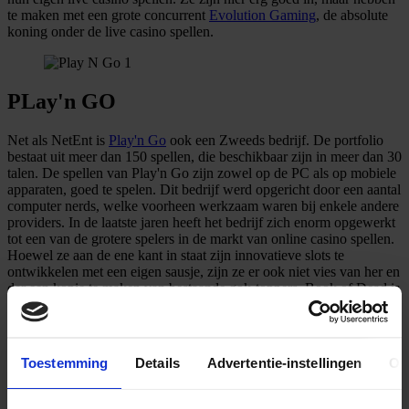
te maken met een grote concurrent
Evolution Gaming
, de absolute
koning onder de live casino spellen.
PLay'n GO
Net als NetEnt is
Play'n Go
ook een Zweeds bedrijf. De portfolio
bestaat uit meer dan 150 spellen, die beschikbaar zijn in meer dan 30
talen. De spellen van Play'n Go zijn zowel op de PC als op mobiele
apparaten, goed te spelen. Dit bedrijf werd opgericht door een aantal
computer nerds, welke voorheen werkzaam waren bij enkele andere
providers. In de laatste jaren heeft het bedrijf zich enorm opgewerkt
tot een van de grotere spelers in de markt van online casino spellen.
Hoewel ze aan de ene kant in staat zijn innovatieve slots te
ontwikkelen met een eigen sausje, zijn ze er ook niet vies van her en
der een kopie te maken van bestaande gok-toppers. Book of Dead is
hier het beste voorbeeld van. Deze online casino topper is een
schaamteloze kopie van het alom bekende
Book of Ra
spel,
uitgebracht door Novomatic.
Toestemming
Details
Advertentie-instellingen
Ov
Big Time Gaming