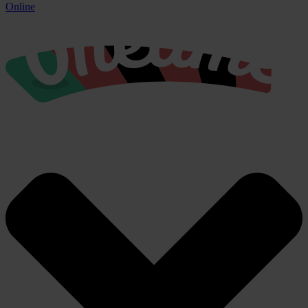
Online