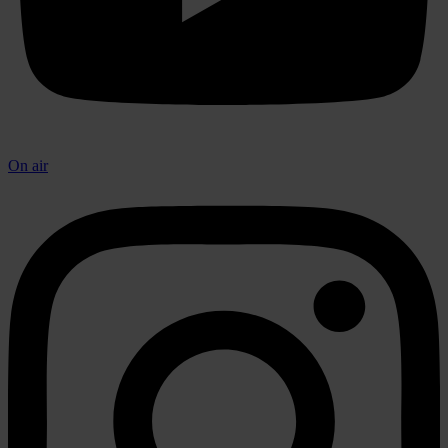
On air