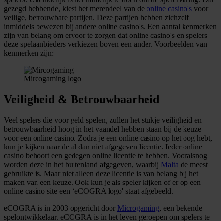
gezegd hebbende, kiest het merendeel van de
online casino's
voor
veilige, betrouwbare partijen. Deze partijen hebben zichzelf
inmiddels bewezen bij andere online casino's. Een aantal kenmerken
zijn van belang om ervoor te zorgen dat online casino's en spelers
deze spelaanbieders verkiezen boven een ander. Voorbeelden van
kenmerken zijn:
Mircogaming logo
Veiligheid & Betrouwbaarheid
Veel spelers die voor geld spelen, zullen het stukje veiligheid en
betrouwbaarheid hoog in het vaandel hebben staan bij de keuze
voor een online casino. Zodra je een online casino op het oog hebt,
kun je kijken naar de al dan niet afgegeven licentie. Ieder online
casino behoort een gedegen online licentie te hebben. Vooralsnog
worden deze in het buitenland afgegeven, waarbij
Malta
de meest
gebruikte is. Maar niet alleen deze licentie is van belang bij het
maken van een keuze. Ook kun je als speler kijken of er op een
online casino site een ‘eCOGRA logo' staat afgebeeld.
eCOGRA is in 2003 opgericht door
Microgaming
, een bekende
spelontwikkelaar. eCOGRA is in het leven geroepen om spelers te