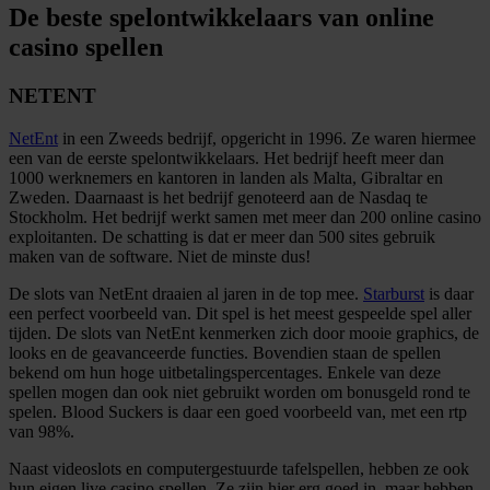
De beste spelontwikkelaars van online
casino spellen
NETENT
NetEnt
in een Zweeds bedrijf, opgericht in 1996. Ze waren hiermee
een van de eerste spelontwikkelaars. Het bedrijf heeft meer dan
1000 werknemers en kantoren in landen als Malta, Gibraltar en
Zweden. Daarnaast is het bedrijf genoteerd aan de Nasdaq te
Stockholm. Het bedrijf werkt samen met meer dan 200 online casino
exploitanten. De schatting is dat er meer dan 500 sites gebruik
maken van de software. Niet de minste dus!
De slots van NetEnt draaien al jaren in de top mee.
Starburst
is daar
een perfect voorbeeld van. Dit spel is het meest gespeelde spel aller
tijden. De slots van NetEnt kenmerken zich door mooie graphics, de
looks en de geavanceerde functies. Bovendien staan de spellen
bekend om hun hoge uitbetalingspercentages. Enkele van deze
spellen mogen dan ook niet gebruikt worden om bonusgeld rond te
spelen. Blood Suckers is daar een goed voorbeeld van, met een rtp
van 98%.
Naast videoslots en computergestuurde tafelspellen, hebben ze ook
hun eigen live casino spellen. Ze zijn hier erg goed in, maar hebben