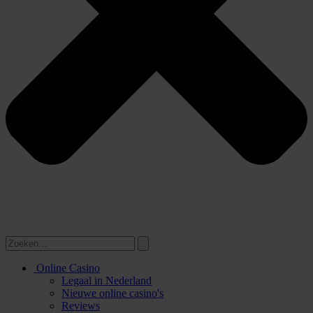
Online Casino
Legaal in Nederland
Nieuwe online casino's
Reviews