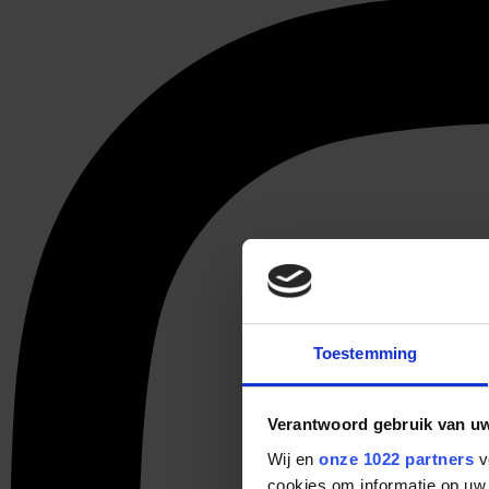
Toestemming
Verantwoord gebruik van u
Wij en
onze 1022 partners
v
cookies om informatie op uw 