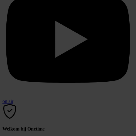
on air
Welkom bij Onetime