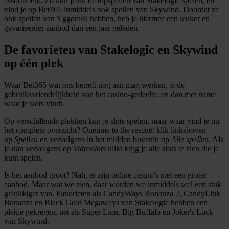
assortiment. Zo kun je nu de topspellen van Stakelogic spelen, en
vind je op Bet365 inmiddels ook spellen van Skywind. Doordat ze
ook spellen van Yggdrasil hebben, heb je hiermee een leuker en
gevarieerder aanbod dan een jaar geleden.
De favorieten van Stakelogic en Skywind
op één plek
Waar Bet365 wat ons betreft nog aan mag werken, is de
gebruiksvriendelijkheid van het casino-gedeelte, en dan met name
waar je slots vindt.
Op verschillende plekken kun je slots spelen, maar waar vind je nu
het complete overzicht? Onetime to the rescue: klik linksboven
op
Spellen
en vervolgens in het midden bovenin op
Alle spellen
. Als
je dan vervolgens op
Videoslots
klikt krijg je alle slots te zien die je
kunt spelen.
Is het aanbod groot? Nah, er zijn online casino's met een groter
aanbod. Maar wat we zien, daar worden we inmiddels wel een stuk
gelukkiger van. Favorieten als CandyWays Bonanza 2, CandyLink
Bonanza en Black Gold Megaways van Stakelogic hebben een
plekje gekregen, net als Super Lion, Big Buffalo en Joker's Luck
van Skywind.