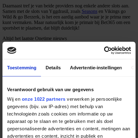
Daarnaast tref je van beide providers nog enkele andere slots aan.
Samen met de slots van Yggdrasil, zoals
Seasons
en Vikings go
Wild & go Berzerk, is het een aardig aanbod waar je je prima mee
kunt vermaken. Maar natuurlijk kom je primair bij Bet365 om een
sportsbet te plaatsen, dat blijft duidelijk!
Altijd het laatste Onetime nieuws
en volg
Onetime
op de socials!
Toestemming
Details
Advertentie-instellingen
Ov
Verantwoord gebruik van uw gegevens
Wij en
onze 1022 partners
verwerken je persoonlijke
gegevens (bijv. uw IP-adres) met behulp van
technologieën zoals cookies om informatie op uw
apparaat op te slaan en te gebruiken met als doel
gepersonaliseerde advertenties en content, metingen aan
advertenties en content, inzicht in publiek en