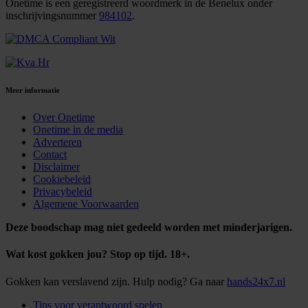
Onetime is een geregistreerd woordmerk in de Benelux onder
inschrijvingsnummer
984102
.
Meer informatie
Over Onetime
Onetime in de media
Adverteren
Contact
Disclaimer
Cookiebeleid
Privacybeleid
Algemene Voorwaarden
Deze boodschap mag niet gedeeld worden met minderjarigen.
Wat kost gokken jou? Stop op tijd. 18+.
Gokken kan verslavend zijn. Hulp nodig? Ga naar
hands24x7.nl
Tips voor verantwoord spelen