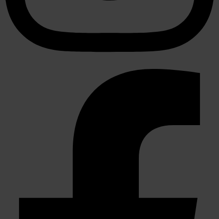
partners kunnen deze gegevens combineren met andere
informatie die u aan ze heeft verstrekt of die ze hebben
verzameld op basis van uw gebruik van hun services.