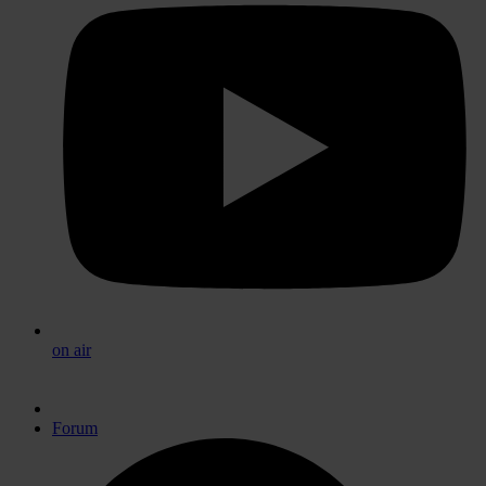
on air
Forum