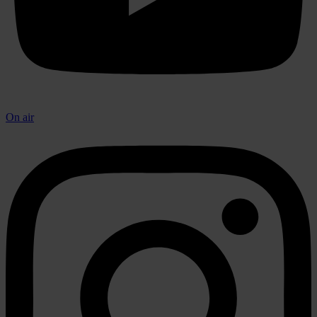
On air