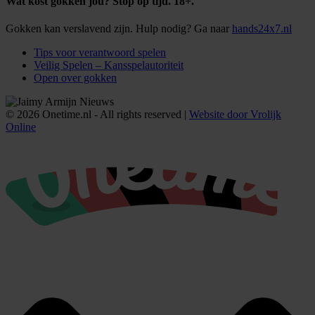
Wat kost gokken jou? Stop op tijd. 18+.
Gokken kan verslavend zijn. Hulp nodig? Ga naar
hands24x7.nl
Tips voor verantwoord spelen
Veilig Spelen – Kansspelautoriteit
Open over gokken
© 2026 Onetime.nl - All rights reserved |
Website door Vrolijk
Online