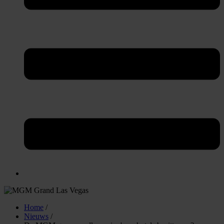
Home
/
Nieuws
/