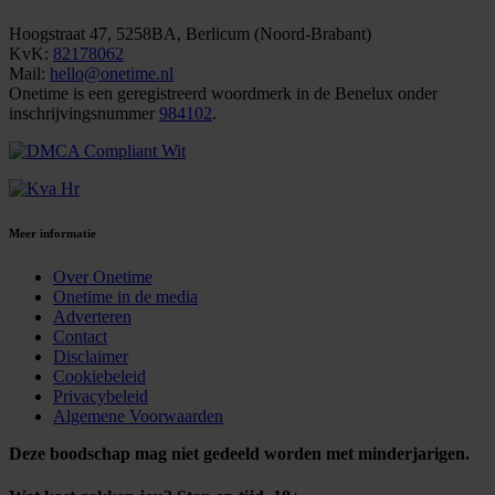
Hoogstraat 47, 5258BA, Berlicum (Noord-Brabant)
KvK:
82178062
Mail:
hello@onetime.nl
Onetime is een geregistreerd woordmerk in de Benelux onder
inschrijvingsnummer
984102
.
Meer informatie
Over Onetime
Onetime in de media
Adverteren
Contact
Disclaimer
Cookiebeleid
Privacybeleid
Algemene Voorwaarden
Deze boodschap mag niet gedeeld worden met minderjarigen.