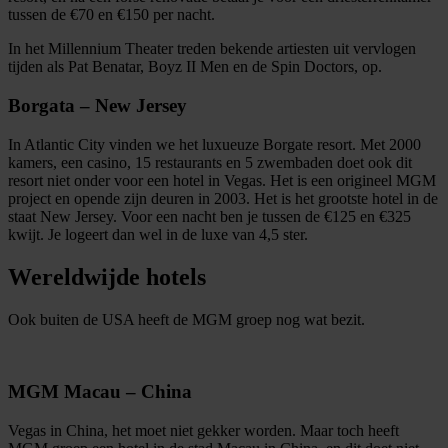
tussen de €70 en €150 per nacht.
In het Millennium Theater treden bekende artiesten uit vervlogen
tijden als Pat Benatar, Boyz II Men en de Spin Doctors, op.
Borgata – New Jersey
In Atlantic City vinden we het luxueuze Borgate resort. Met 2000
kamers, een casino, 15 restaurants en 5 zwembaden doet ook dit
resort niet onder voor een hotel in Vegas. Het is een origineel MGM
project en opende zijn deuren in 2003. Het is het grootste hotel in de
staat New Jersey. Voor een nacht ben je tussen de €125 en €325
kwijt. Je logeert dan wel in de luxe van 4,5 ster.
Wereldwijde hotels
Ook buiten de USA heeft de MGM groep nog wat bezit.
MGM Macau – China
Vegas in China, het moet niet gekker worden. Maar toch heeft