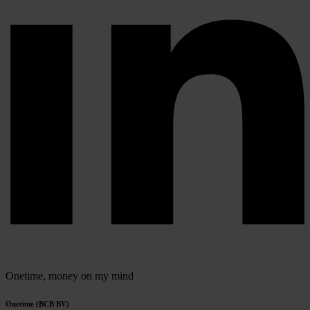
Onetime,
money on my mind
Onetime (BCB BV)