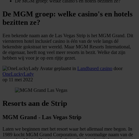
De MGM groep: welke casino's en hotels bezitten ze?
De MGM groep: welke casino's en hotels
bezitten ze?
Een bekende naam aan de Las Vegas Strip is het MGM Grand. Dit
viersterren hotel inclusief casino is één van de vele langs dé
bekendste gokstraat ter wereld. Maar MGM Resorts International,
de eigenaar, heeft nog veel meer resorts in bezit. Welke dat zijn
hebben wij voor je op een rijtje gezet.
geplaatst in
Landbased casino
door
OneLuckyLady
op 11 mei 2022
Resorts aan de Strip
MGM Grand - Las Vegas Strip
Laten we beginnen met het resort waar het allemaal mee begon. In
1989 kocht MGM Grand Corporation, de voormalige naam van de