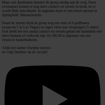
Maar ook daarbuiten timmert de groep aardig aan de weg. Door
overnames komen er nog meer casino's en resorts in bezit, en er
wordt flink ontwikkeld. In augustus moet er een resort openen in
Springfield, Massachusetts.
Naast de resorts bezit de groep nog een stuk of 6 golfbanen
(waarvan 5 in Las Vegas) en eigen vloot aan vliegtuigen (5 stuks).
Ook heeft het een aantal casino's en resorts gehad die inmiddels niet
meer bestaan of verkocht zijn. En MGM is eigenaar van een
vrouwen basketbalteam.
Altijd het laatste Onetime nieuws
en volg
Onetime
op de socials!