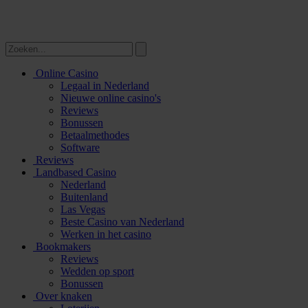
Online Casino
Legaal in Nederland
Nieuwe online casino's
Reviews
Bonussen
Betaalmethodes
Software
Reviews
Landbased Casino
Nederland
Buitenland
Las Vegas
Beste Casino van Nederland
Werken in het casino
Bookmakers
Reviews
Wedden op sport
Bonussen
Over knaken