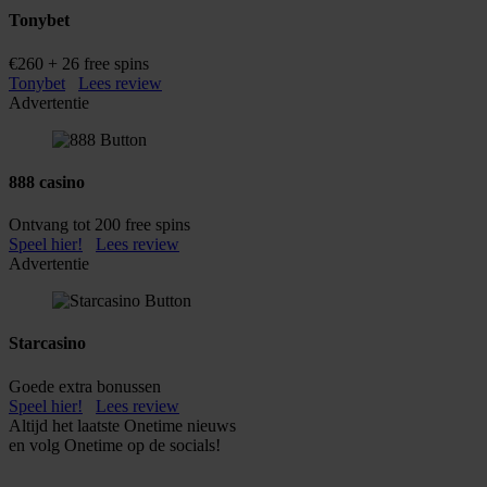
Tonybet
€260 + 26 free spins
Tonybet
Lees review
Advertentie
888 casino
Ontvang tot 200 free spins
Speel hier!
Lees review
Advertentie
Starcasino
Goede extra bonussen
Speel hier!
Lees review
Altijd het laatste Onetime nieuws
en volg
Onetime
op de socials!