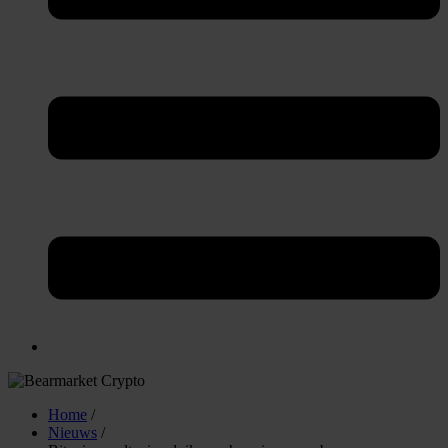
Home
/
Nieuws
/