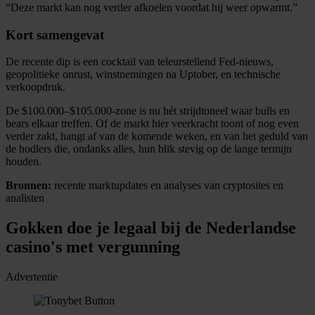
“Deze markt kan nog verder afkoelen voordat hij weer opwarmt.”
Kort samengevat
De recente dip is een cocktail van teleurstellend Fed-nieuws,
geopolitieke onrust, winstnemingen na Uptober, en technische
verkoopdruk.
De $100.000–$105.000-zone is nu hét strijdtoneel waar bulls en
bears elkaar treffen. Of de markt hier veerkracht toont of nog even
verder zakt, hangt af van de komende weken, en van het geduld van
de hodlers die, ondanks alles, hun blik stevig op de lange termijn
houden.
Bronnen:
recente marktupdates en analyses van cryptosites en
analisten
Gokken doe je legaal bij de Nederlandse
casino's met vergunning
Advertentie