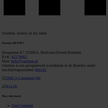
Onetime,
money on my mind
Onetime (BCB BV)
Hoogstraat 47, 5258BA, Berlicum (Noord-Brabant)
KvK:
82178062
Mail:
hello@onetime.nl
Onetime is een geregistreerd woordmerk in de Benelux onder
inschrijvingsnummer
984102
.
Meer informatie
Over Onetime