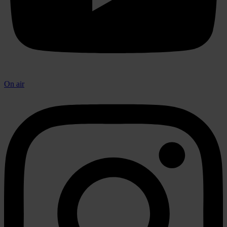
On air