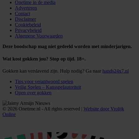
Onetime in de media
Adverteren
Contact
Disclaimer
Cookiebeleid
Privacybeleid
Algemene Voorwaarden
Deze boodschap mag niet gedeeld worden met minderjarigen.
Wat kost gokken jou? Stop op tijd. 18+.
Gokken kan verslavend zijn. Hulp nodig? Ga naar
hands24x7.nl
Tips voor verantwoord spelen
Veilig Spelen – Kansspelautoriteit
Open over gokken
© 2026 Onetime.nl - All rights reserved |
Website door Vrolijk
Online