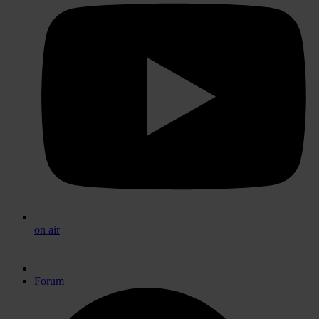
on air
Forum