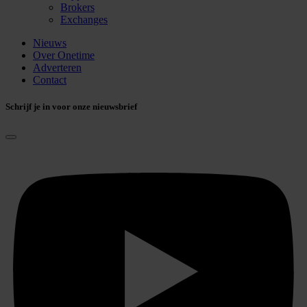
Brokers
Exchanges
Nieuws
Over Onetime
Adverteren
Contact
Schrijf je in voor onze nieuwsbrief