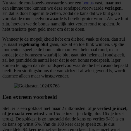
Nu staat de rondspeelvoorwaarde voor een
bonus
vast, maar met
een slimme truc kunnen we deze rondspeelvoorwaarde
verlagen
.
En dat is door hoger in te zetten, zodat de kans dat we blut gaan
voordat de rondspeelvoorwaarde is bereikt groter wordt. Als we blut
zijn, hoeven we de bonus namelijk niet verder rond te spelen. Je
hebt tenslotte geen geld meer om dat te doen.
Wanneer je de mogelijkheid hebt om dit heel vaak te doen, dan zul
je, naast
regelmatig blut
gaan, ook af en toe flink winnen. Op die
momenten speel je de bonus uiteraard wel helemaal rond, maar
omdat je de bonussen waarbij je blut gaat niet helemaal rondspeelt,
zal het gemiddelde aantal keer dat je een bonus rondspeelt, lager
komen te liggen dan de rondspeelvoorwaarde die het casino bepaald
heeft. Een stortingsbonus die van zichzelf al winstgevend is, wordt
daarmee alleen maar winstgevender.
Een extreem voorbeeld
Stel: er is een gokkast met maar 2 uitkomsten: of je
verliest je inzet,
of je maakt een winst
van 15x je inzet (en krijgt dus 16x je inzet
terug). De gokkast is zo ingesteld dat de kans op verlies 94% is en
de kans op winst 6%. Van de 100 keer dat je speelt zul je dus
gemiddeld 94 keer je inzet verliezen en 6 keer 15x je inzet winst