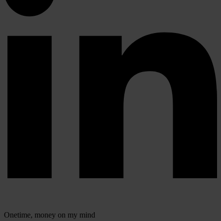
Onetime,
money on my mind