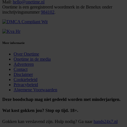
Mail:
hello@onetime.nl
Onetime is een geregistreerd woordmerk in de Benelux onder
inschrijvingsnummer
984102
.
Meer informatie
Over Onetime
Onetime in de media
Adverteren
Contact
Disclaimer
Cookiebeleid
Privacybeleid
Algemene Voorwaarden
Deze boodschap mag niet gedeeld worden met minderjarigen.
Wat kost gokken jou? Stop op tijd. 18+.
Gokken kan verslavend zijn. Hulp nodig? Ga naar
hands24x7.nl