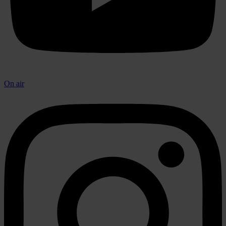
On air