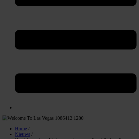
Home
/
Nieuws
/