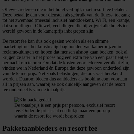
Oftewel: iedereen die in het hotel verblijft, moet resort fee betalen.
Deze betaal je dan voor diensten als gebruik van de fitness, toegang
tot het zwembad (meestal inclusief handdoeken), Wi-Fi, een krantje,
dat soort dingen. Oftewel, veel dingen die bij vrijwel alle hotels ter
wereld gewoon in de kamerprijs inbegrepen zijn.
De resort fee kan dus ook gezien worden als een slimme
marketingtruc: het kunstmatig laag houden van kamerprijzen in
reclame-uitingen en hopen dat mensen alsnog gaan boeken, ook al
krijgen ze later in het proces nog een extra fee van een paar tientjes
per nacht om te oren. Omdat de kosten voor iedereen verplicht zijn,
vinden we in Nederland én Europa dat deze gewoon onderdeel zijn
van de kamerprijs. Net zoals belastingen, die ook vast berekend
worden. Daarom bieden dus aanbieders als booking.com voortaan
all-in prijzen aan, waarbij ze ook duidelijk aangeven dat de resort
fee onderdeel is van de totaalprijs.
De totaalprijs is een prijs per persoon, exclusief resort
fee. Onder de prijs staat een linkje naar een pop-up
waarin de resort fee wordt besproken
Pakketaanbieders en resort fee