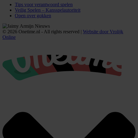
Tips voor verantwoord spelen
Veilig Spelen – Kansspelautoriteit
Open over gokken
© 2026 Onetime.nl - All rights reserved |
Website door Vrolijk
Online