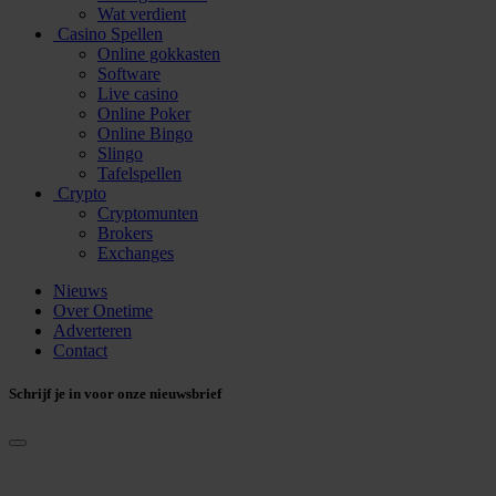
Wat verdient
Casino Spellen
Online gokkasten
Software
Live casino
Online Poker
Online Bingo
Slingo
Tafelspellen
Crypto
Cryptomunten
Brokers
Exchanges
Nieuws
Over Onetime
Adverteren
Contact
Schrijf je in voor onze nieuwsbrief