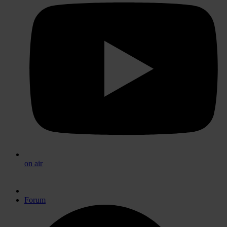
on air
Forum