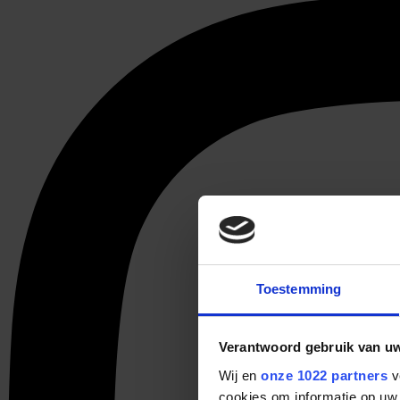
Toestemming
Verantwoord gebruik van u
Wij en
onze 1022 partners
v
cookies om informatie op uw 