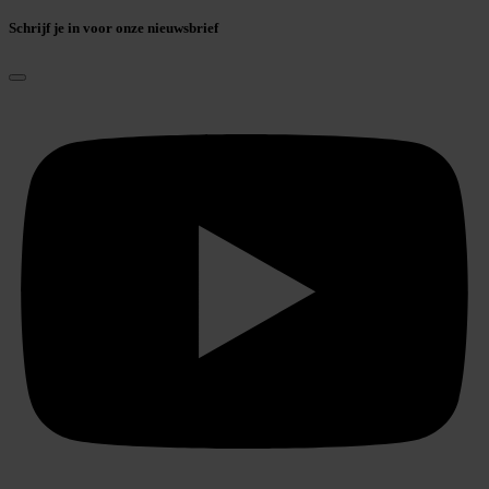
Schrijf je in voor onze nieuwsbrief