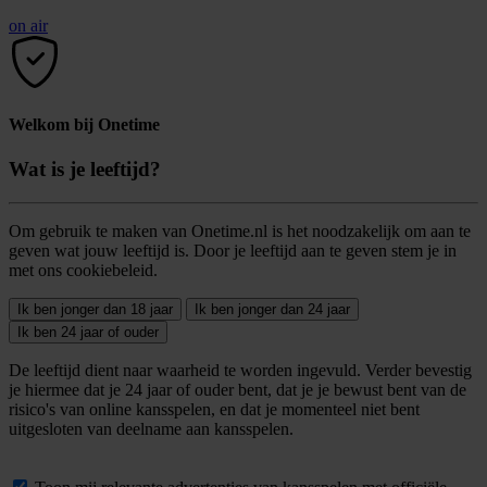
on air
Welkom bij Onetime
Wat is je leeftijd?
Om gebruik te maken van Onetime.nl is het noodzakelijk om aan te
geven wat jouw leeftijd is. Door je leeftijd aan te geven stem je in
met ons cookiebeleid.
Ik ben jonger dan 18 jaar
Ik ben jonger dan 24 jaar
Ik ben 24 jaar of ouder
De leeftijd dient naar waarheid te worden ingevuld. Verder bevestig
je hiermee dat je 24 jaar of ouder bent, dat je je bewust bent van de
risico's van online kansspelen, en dat je momenteel niet bent
uitgesloten van deelname aan kansspelen.