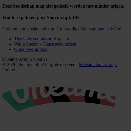
Deze boodschap mag niet gedeeld worden met minderjarigen.
Wat kost gokken jou? Stop op tijd. 18+.
Gokken kan verslavend zijn. Hulp nodig? Ga naar
hands24x7.nl
Tips voor verantwoord spelen
Veilig Spelen – Kansspelautoriteit
Open over gokken
© 2026 Onetime.nl - All rights reserved |
Website door Vrolijk
Online