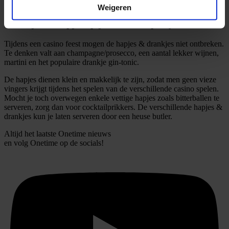
valsspelen als specialisme. Jouw gasten zullen verstelt staan!
Uw apparaat identificeren door het actief te
Weigeren
scannen op specifieke eigenschappen (fingerprinting)
Drankjes & hapjes op jouw casino party
Lees meer over hoe uw persoonlijke gegevens worden
Tijdens een casino feest mogen de hapjes & drankjes niet ontbreken.
verwerkt en stel uw voorkeuren in het
detailgedeelte
in.
Te denken valt aan champagne/prosecco, een aantal lekker wijnen,
U kunt uw toestemming op elk moment wijzigen of
martini en het populaire drankje gin-tonic.
intrekken in de Cookieverklaring.
De hapjes dienen klein en makkelijk te zijn, zodat men geen vieze
vingers krijgt tijdens het spelen van de verschillende casino spelen.
We gebruiken cookies om content en advertenties te
Mocht je toch overwegen enkele vettige hapjes zoals bitterballen te
personaliseren, om functies voor social media te bieden
serveren, zorg dan voor cocktailprikkers. De verschillende hapjes &
drankjes kun je laten serveren door een heuse butler.
en om ons websiteverkeer te analyseren. Ook delen we
informatie over uw gebruik van onze site met onze
Altijd het laatste Onetime nieuws
partners voor social media, adverteren en analyse. Deze
en volg
Onetime
op de socials!
partners kunnen deze gegevens combineren met andere
informatie die u aan ze heeft verstrekt of die ze hebben
verzameld op basis van uw gebruik van hun services.