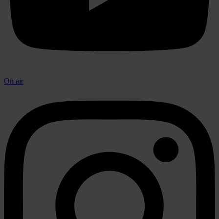
On air