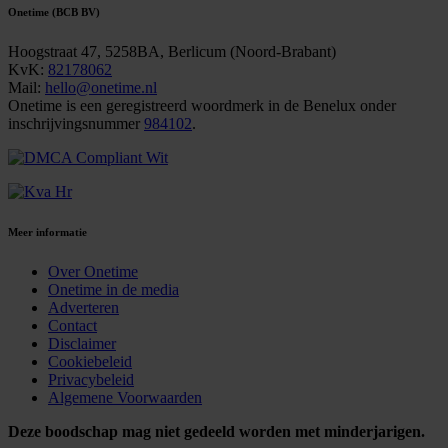
Onetime (BCB BV)
Hoogstraat 47, 5258BA, Berlicum (Noord-Brabant)
KvK:
82178062
Mail:
hello@onetime.nl
Onetime is een geregistreerd woordmerk in de Benelux onder
inschrijvingsnummer
984102
.
Meer informatie
Over Onetime
Onetime in de media
Adverteren
Contact
Disclaimer
Cookiebeleid
Privacybeleid
Algemene Voorwaarden
Deze boodschap mag niet gedeeld worden met minderjarigen.