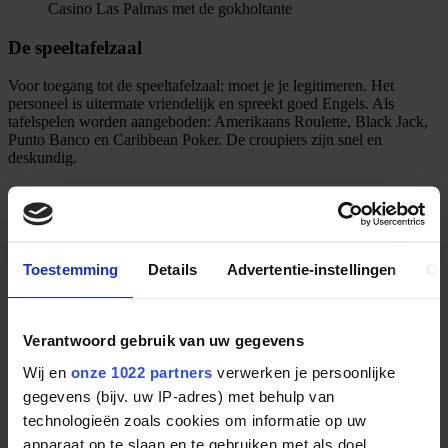
Casino Las Palmas met de gokholtante
De speeltafelzaal
Voor toegang tot de speeltafelzaal; moet je je legitimeren. Het
personeel is uitermate vriendelijk en spreekt goed Engels. Als
tafelspelen worden aangeboden: Amerikaans Roulette, Black Jack,
Punto Banco en Caribbean Poker. De croupiers zijn snel en
deskundig.
Sfeerimpressie
Het casino is intiem en donker ingericht. Echt een speelhol. Er
worden grote inzetten gedaan. Opmerkelijk; Gokholtante was de
Toestemming
Details
Advertentie-instellingen
Ov
enige dame in het casino. Het personeel is vriendelijk en
professioneel. Er heerst meer een ‘speelsfeer” dan een
“uitgaanssfeer” Dat blijkt ook uit het restaurant; dat leek meer op de
kantine voor het personeel. Overigens was het eten ‘echt Spaans”
Verantwoord gebruik van uw gegevens
Grote lappen vlees, van goede kwaliteit, maar verder zonder
garnering. Er werd weinig gedaan om bezoekers het gevoel te geven
Wij en
onze 1022 partners
verwerken je persoonlijke
dat ze een avondje uit zijn, het gaat duidelijk om het spel.
gegevens (bijv. uw IP-adres) met behulp van
Dat kan misschien veranderen in het weekeinde; In het weekeinde
technologieën zoals cookies om informatie op uw
wordt er een dinnershow aangeboden, waarvoor gereserveerd kan
apparaat op te slaan en te gebruiken met als doel