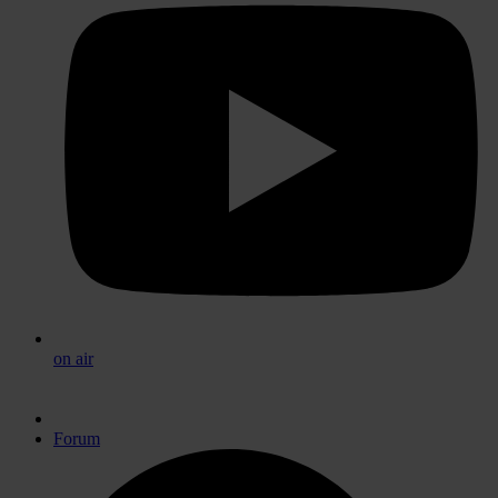
on air
Forum