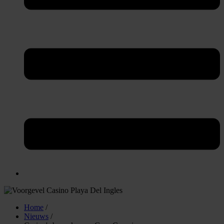
Home
/
Nieuws
/