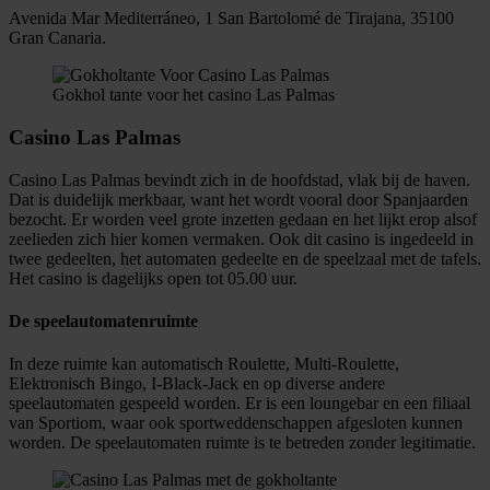
Avenida Mar Mediterráneo, 1 San Bartolomé de Tirajana, 35100
Gran Canaria.
Gokhol tante voor het casino Las Palmas
Casino Las Palmas
Casino Las Palmas bevindt zich in de hoofdstad, vlak bij de haven.
Dat is duidelijk merkbaar, want het wordt vooral door Spanjaarden
bezocht. Er worden veel grote inzetten gedaan en het lijkt erop alsof
zeelieden zich hier komen vermaken. Ook dit casino is ingedeeld in
twee gedeelten, het automaten gedeelte en de speelzaal met de tafels.
Het casino is dagelijks open tot 05.00 uur.
De speelautomatenruimte
In deze ruimte kan automatisch Roulette, Multi-Roulette,
Elektronisch Bingo, I-Black-Jack en op diverse andere
speelautomaten gespeeld worden. Er is een loungebar en een filiaal
van Sportiom, waar ook sportweddenschappen afgesloten kunnen
worden. De speelautomaten ruimte is te betreden zonder legitimatie.