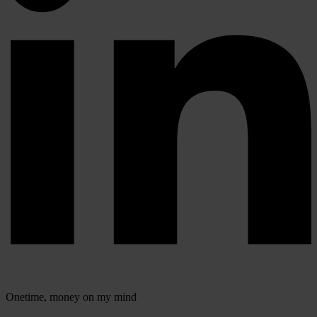
Onetime,
money on my mind