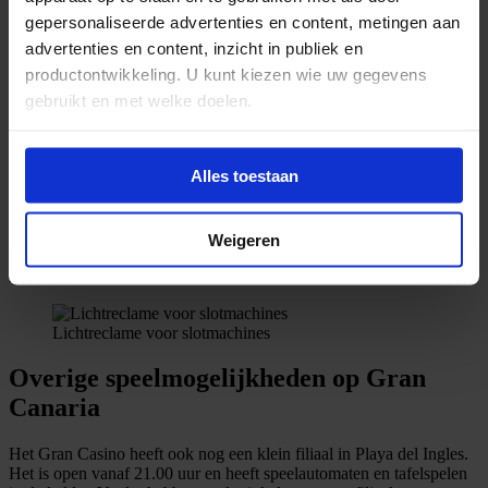
worden. Dit trekt ongetwijfeld meer vrouwen en anders soortige
gepersonaliseerde advertenties en content, metingen aan
spelers. Door de week wordt het casino veel bezocht door zeelieden.
advertenties en content, inzicht in publiek en
Conclusie
productontwikkeling. U kunt kiezen wie uw gegevens
gebruikt en met welke doelen.
Professioneel casino waar de ervaren speler zich goed thuis zal
voelen. Vriendelijk en professioneel personeel.
Als u het toestaat, willen we ook graag:
Cijfer: 4 sterren.
Alles toestaan
Informatie verzamelen over uw geografische
Adres: Casino Las Palmas
locatie, die tot een paar meter nauwkeurig kan zijn
Uw apparaat identificeren door het actief te
Calle Simón Bolívar 3
Weigeren
scannen op specifieke eigenschappen (fingerprinting)
35007 Las Palmas de Gran Canaria
Lees meer over hoe uw persoonlijke gegevens worden
verwerkt en stel uw voorkeuren in het
detailgedeelte
in.
Lichtreclame voor slotmachines
U kunt uw toestemming op elk moment wijzigen of
intrekken in de Cookieverklaring.
Overige speelmogelijkheden op Gran
Canaria
We gebruiken cookies om content en advertenties te
personaliseren, om functies voor social media te bieden
Het Gran Casino heeft ook nog een klein filiaal in Playa del Ingles.
Het is open vanaf 21.00 uur en heeft speelautomaten en tafelspelen
en om ons websiteverkeer te analyseren. Ook delen we