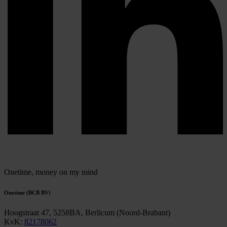
Onetime,
money on my mind
Onetime (BCB BV)
Hoogstraat 47, 5258BA, Berlicum (Noord-Brabant)
KvK:
82178062