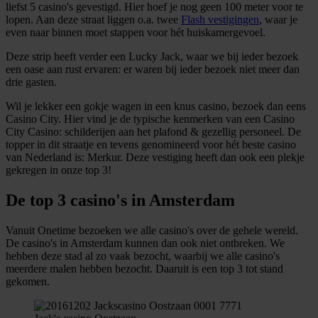
liefst 5 casino's gevestigd. Hier hoef je nog geen 100 meter voor te
lopen. Aan deze straat liggen o.a. twee
Flash vestigingen
, waar je
even naar binnen moet stappen voor hét huiskamergevoel.
Deze strip heeft verder een Lucky Jack, waar we bij ieder bezoek
een oase aan rust ervaren: er waren bij ieder bezoek niet meer dan
drie gasten.
Wil je lekker een gokje wagen in een knus casino, bezoek dan eens
Casino City. Hier vind je de typische kenmerken van een Casino
City Casino: schilderijen aan het plafond & gezellig personeel. De
topper in dit straatje en tevens genomineerd voor hét beste casino
van Nederland is: Merkur. Deze vestiging heeft dan ook een plekje
gekregen in onze top 3!
De top 3 casino's in Amsterdam
Vanuit Onetime bezoeken we alle casino's over de gehele wereld.
De casino's in Amsterdam kunnen dan ook niet ontbreken. We
hebben deze stad al zo vaak bezocht, waarbij we alle casino's
meerdere malen hebben bezocht. Daaruit is een top 3 tot stand
gekomen.