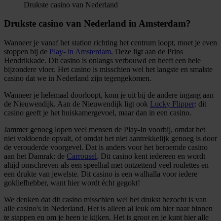
Drukste casino van Nederland
Drukste casino van Nederland in Amsterdam?
Wanneer je vanaf het station richting het centrum loopt, moet je even
stoppen bij de
Play- in Amsterdam
. Deze ligt aan de Prins
Hendrikkade. Dit casino is onlangs verbouwd en heeft een hele
bijzondere vloer. Het casino is misschien wel het langste en smalste
casino dat we in Nederland zijn tegengekomen.
Wanneer je helemaal doorloopt, kom je uit bij de andere ingang aan
de Nieuwendijk. Aan de Nieuwendijk ligt ook
Lucky Flipper
: dit
casino geeft je het huiskamergevoel, maar dan in een casino.
Jammer genoeg lopen veel mensen de Play-In voorbij, omdat het
niet voldoende opvalt, of omdat het niet aantrekkelijk genoeg is door
de verouderde voorgevel. Dat is anders voor het beroemde casino
aan het Damrak: de
Carrousel
. Dit casino kent iedereen en wordt
altijd omschreven als een speelhal met ontzettend veel roulettes en
een drukte van jewelste. Dit casino is een walhalla voor iedere
gokliefhebber, want hier wordt écht gegokt!
We denken dat dit casino misschien wel het drukst bezocht is van
alle casino's in Nederland. Het is alleen al leuk om hier naar binnen
te stappen en om je heen te kijken. Het is groot en je kunt hier alle