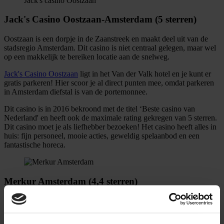
Jack's casino Oostzaan
Jack's Casino Oostzaan-Amsterdam (5 sterren)
Oostzaan is een dorpje in de Zaanstreek en maakt deel uit van de
stadsregio Amsterdam. Dit casino is niet centraal gelegen, maar wel
op een makkelijk te bereiken locatie aan de snelweg.
Jack's Casino Oostzaan
ligt in het Van der Valk hotel en je kunt er
gratis parkeren! Hier scoor je al direct punten mee, omdat parkeren
in Amsterdam diefstal is van de portemonnee.
Dit casino is in 2016 bekroond met de titel ‘Beste casino van
Nederland' en heeft ook de maximale rating gekregen van 5 sterren.
Dit casino moet je als liefhebber bezoeken! Het casino heeft alles in
huis: fijn personeel, mooie acties, geweldig spelaanbod en een
fantastische horeca.
Merkur Amsterdam (4,4 sterren)
Merkur Amsterdam
is de grootste vestiging op de strip in
Amsterdam. Het is waarschijnlijk ook één van de grootste
vestigingen in het centrum van Amsterdam. Vanaf de buitenkant is