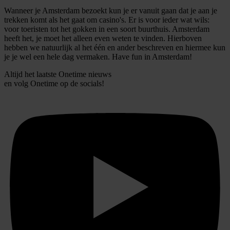
Wanneer je Amsterdam bezoekt kun je er vanuit gaan dat je aan je
trekken komt als het gaat om casino's. Er is voor ieder wat wils:
voor toeristen tot het gokken in een soort buurthuis. Amsterdam
heeft het, je moet het alleen even weten te vinden. Hierboven
hebben we natuurlijk al het één en ander beschreven en hiermee kun
je je wel een hele dag vermaken. Have fun in Amsterdam!
Altijd het laatste Onetime nieuws
en volg
Onetime
op de socials!