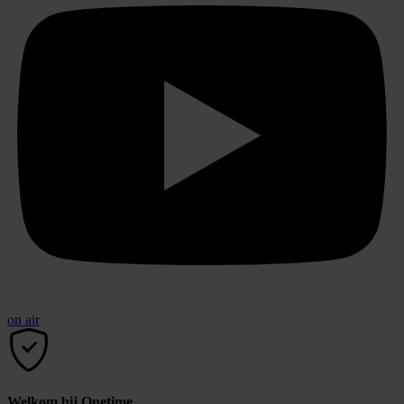
on air
Welkom bij Onetime