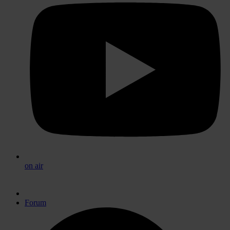
on air
Forum