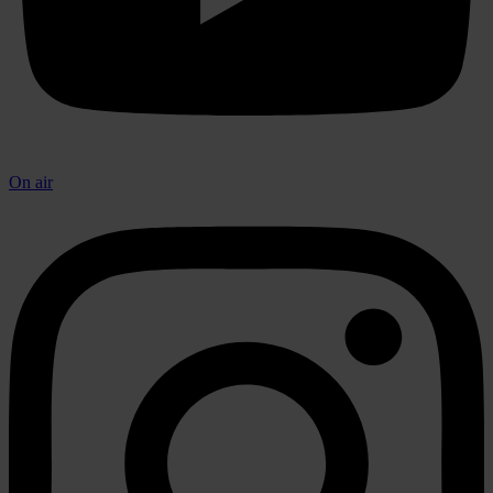
On air