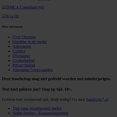
Meer informatie
Over Onetime
Onetime in de media
Adverteren
Contact
Disclaimer
Cookiebeleid
Privacybeleid
Algemene Voorwaarden
Deze boodschap mag niet gedeeld worden met minderjarigen.
Wat kost gokken jou? Stop op tijd. 18+.
Gokken kan verslavend zijn. Hulp nodig? Ga naar
hands24x7.nl
Tips voor verantwoord spelen
Veilig Spelen – Kansspelautoriteit