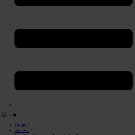
Home
/
Nieuws
/