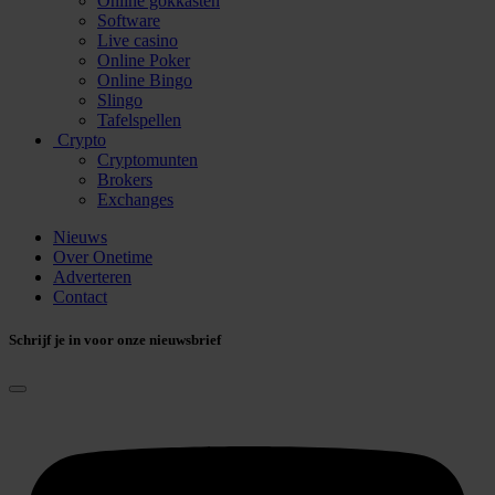
Online gokkasten
Software
Live casino
Online Poker
Online Bingo
Slingo
Tafelspellen
Crypto
Cryptomunten
Brokers
Exchanges
Nieuws
Over Onetime
Adverteren
Contact
Schrijf je in voor onze nieuwsbrief