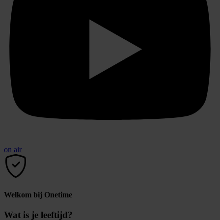
on air
Welkom bij Onetime
Wat is je leeftijd?