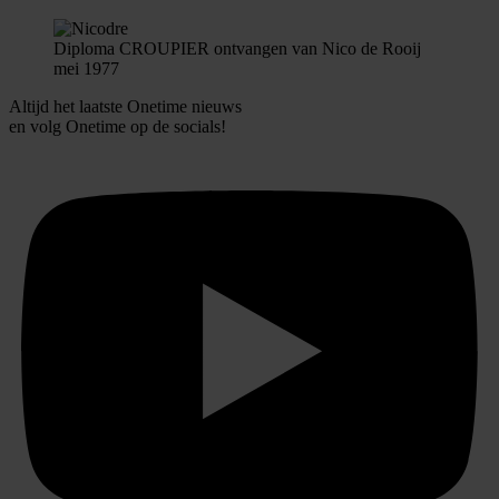
Diploma CROUPIER ontvangen van Nico de Rooij
mei 1977
Altijd het laatste Onetime nieuws
en volg
Onetime
op de socials!