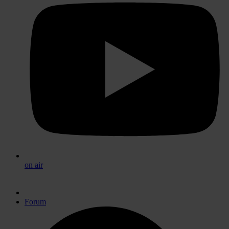
on air
Forum