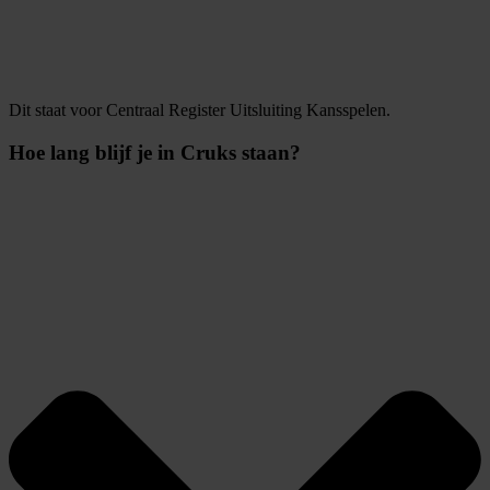
Dit staat voor Centraal Register Uitsluiting Kansspelen.
Hoe lang blijf je in Cruks staan?