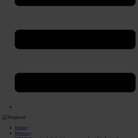
Home
/
Nieuws
/