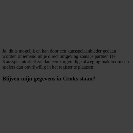
Ja, dit is mogelijk en kan door een kansspelaanbieder gedaan
worden of iemand uit je direct omgeving zoals je partner. De
Kansspelautoriteit zal dan een zorgvuldige afweging maken om een
spelers dan onvrijwillig in het register te plaatsen.
Blijven mijn gegevens in Cruks staan?