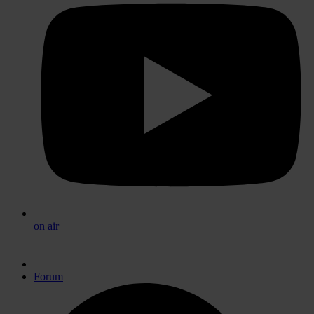
on air
Forum