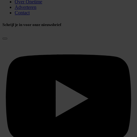
Over Onetime
Adverteren
Contact
Schrijf je in voor onze nieuwsbrief