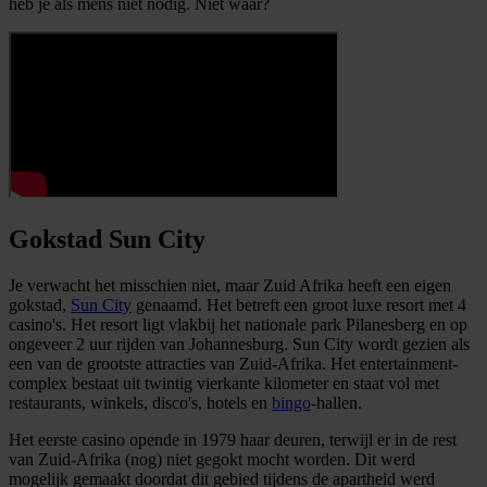
heb je als mens niet nodig. Niet waar?
Gokstad Sun City
Je verwacht het misschien niet, maar Zuid Afrika heeft een eigen
gokstad,
Sun City
genaamd. Het betreft een groot luxe resort met 4
casino's. Het resort ligt vlakbij het nationale park Pilanesberg en op
ongeveer 2 uur rijden van Johannesburg. Sun City wordt gezien als
een van de grootste attracties van Zuid-Afrika. Het entertainment-
complex bestaat uit twintig vierkante kilometer en staat vol met
restaurants, winkels, disco's, hotels en
bingo
-hallen.
Het eerste casino opende in 1979 haar deuren, terwijl er in de rest
van Zuid-Afrika (nog) niet gegokt mocht worden. Dit werd
mogelijk gemaakt doordat dit gebied tijdens de apartheid werd