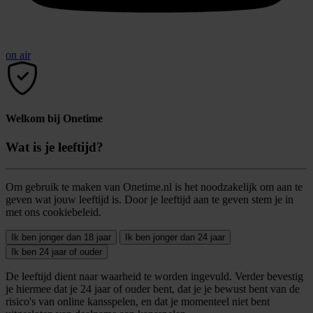
on air
Welkom bij Onetime
Wat is je leeftijd?
Om gebruik te maken van Onetime.nl is het noodzakelijk om aan te
geven wat jouw leeftijd is. Door je leeftijd aan te geven stem je in
met ons cookiebeleid.
Ik ben jonger dan 18 jaar
Ik ben jonger dan 24 jaar
Ik ben 24 jaar of ouder
De leeftijd dient naar waarheid te worden ingevuld. Verder bevestig
je hiermee dat je 24 jaar of ouder bent, dat je je bewust bent van de
risico's van online kansspelen, en dat je momenteel niet bent