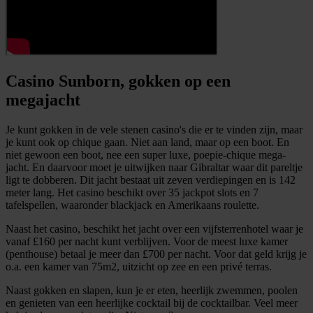
Casino Sunborn, gokken op een
megajacht
Je kunt gokken in de vele stenen casino's die er te vinden zijn, maar
je kunt ook op chique gaan. Niet aan land, maar op een boot. En
niet gewoon een boot, nee een super luxe, poepie-chique mega-
jacht. En daarvoor moet je uitwijken naar Gibraltar waar dit pareltje
ligt te dobberen. Dit jacht bestaat uit zeven verdiepingen en is 142
meter lang. Het casino beschikt over 35 jackpot slots en 7
tafelspellen, waaronder blackjack en Amerikaans roulette.
Naast het casino, beschikt het jacht over een vijfsterrenhotel waar je
vanaf £160 per nacht kunt verblijven. Voor de meest luxe kamer
(penthouse) betaal je meer dan £700 per nacht. Voor dat geld krijg je
o.a. een kamer van 75m2, uitzicht op zee en een privé terras.
Naast gokken en slapen, kun je er eten, heerlijk zwemmen, poolen
en genieten van een heerlijke cocktail bij de cocktailbar. Veel meer