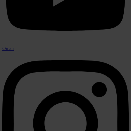
On air