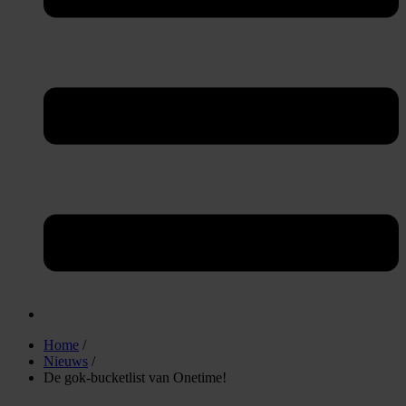
Home
/
Nieuws
/
De gok-bucketlist van Onetime!