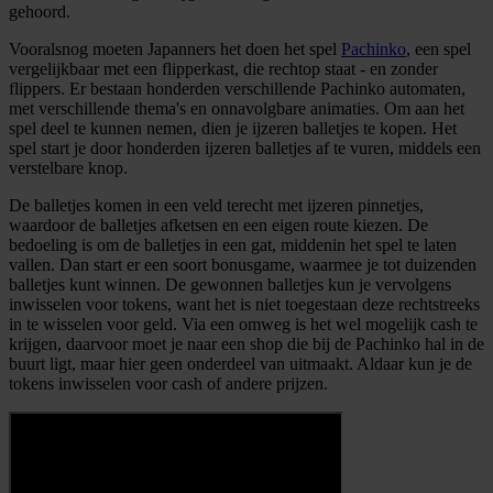
gehoord.
Vooralsnog moeten Japanners het doen het spel
Pachinko
, een spel
vergelijkbaar met een flipperkast, die rechtop staat - en zonder
flippers. Er bestaan honderden verschillende Pachinko automaten,
met verschillende thema's en onnavolgbare animaties. Om aan het
spel deel te kunnen nemen, dien je ijzeren balletjes te kopen. Het
spel start je door honderden ijzeren balletjes af te vuren, middels een
verstelbare knop.
De balletjes komen in een veld terecht met ijzeren pinnetjes,
waardoor de balletjes afketsen en een eigen route kiezen. De
bedoeling is om de balletjes in een gat, middenin het spel te laten
vallen. Dan start er een soort bonusgame, waarmee je tot duizenden
balletjes kunt winnen. De gewonnen balletjes kun je vervolgens
inwisselen voor tokens, want het is niet toegestaan deze rechtstreeks
in te wisselen voor geld. Via een omweg is het wel mogelijk cash te
krijgen, daarvoor moet je naar een shop die bij de Pachinko hal in de
buurt ligt, maar hier geen onderdeel van uitmaakt. Aldaar kun je de
tokens inwisselen voor cash of andere prijzen.