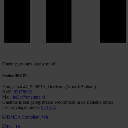
Onetime,
money on my mind
Onetime (BCB BV)
Hoogstraat 47, 5258BA, Berlicum (Noord-Brabant)
KvK:
82178062
Mail:
hello@onetime.nl
Onetime is een geregistreerd woordmerk in de Benelux onder
inschrijvingsnummer
984102
.