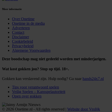
Meer informatie
Over Onetime
Onetime in de media
Adverteren
Contact
Disclaimer
Cookiebeleid
Privacybeleid
Algemene Voorwaarden
Deze boodschap mag niet gedeeld worden met minderjarigen.
Wat kost gokken jou? Stop op tijd. 18+.
Gokken kan verslavend zijn. Hulp nodig? Ga naar
hands24x7.nl
Tips voor verantwoord spelen
Veilig Spelen – Kansspelautoriteit
Open over gokken
© 2026 Onetime.nl - All rights reserved |
Website door Vrolijk