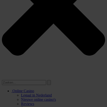
Online Casino
Legaal in Nederland
Nieuwe online casino's
Reviews