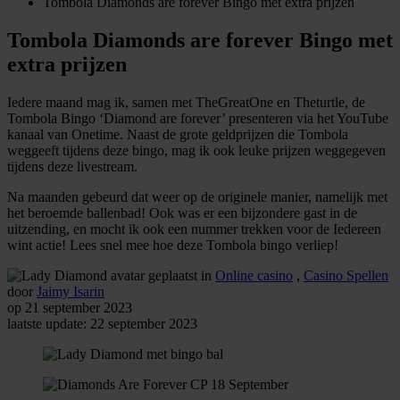
Tombola Diamonds are forever Bingo met extra prijzen
Tombola Diamonds are forever Bingo met
extra prijzen
Iedere maand mag ik, samen met TheGreatOne en Theturtle, de
Tombola Bingo ‘Diamond are forever’ presenteren via het YouTube
kanaal van Onetime. Naast de grote geldprijzen die Tombola
weggeeft tijdens deze bingo, mag ik ook leuke prijzen weggegeven
tijdens deze livestream.
Na maanden gebeurd dat weer op de originele manier, namelijk met
het beroemde ballenbad! Ook was er een bijzondere gast in de
uitzending, en mocht ik ook een nummer trekken voor de Iedereen
wint actie! Lees snel mee hoe deze Tombola bingo verliep!
geplaatst in
Online casino
,
Casino Spellen
door
Jaimy Isarin
op 21 september 2023
laatste update: 22 september 2023