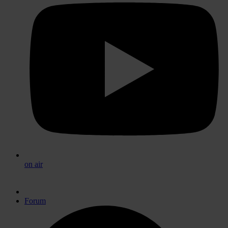
on air
Forum