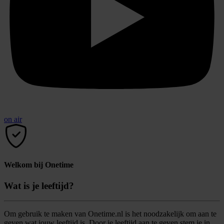
on air
Welkom bij Onetime
Wat is je leeftijd?
Om gebruik te maken van Onetime.nl is het noodzakelijk om aan te
geven wat jouw leeftijd is. Door je leeftijd aan te geven stem je in