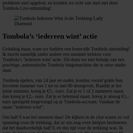
probleem snel opgelost, en konden we echt van start met deze
Tombola Live-uitzending!
Tombola’s ‘iedereen wint’ actie
Gelukkig maar, want we hadden een bomvolle Tombola uitzending!
Ik mocht namelijk onder andere een nummer trekken voor
Tombola’s ‘Iedereen wint’ actie. Dit doen we met behulp van een
prachtige, automatische Tombola bingomachine die in onze studio
staat.
Tombola spelers, van 24 jaar en ouder, konden vooraf gratis hun
favoriete nummer van 1 tot en met 90 doorgeven. Raadde je het
juiste nummer, kreeg je €5,- euro. Zat je er 1 of 2 nummers naast,
dan kreeg je €2,- euro. Zat je er helemaal naast, kreeg je alsnog €1,-
euro speelgeld toegevoegd op je Tombola-account. Vandaar de
naam “iedereen wint”.
Om half 9 was het moment daar! De kijkers in de chat waren zo vol
spanning voor de trekking, dat ze ons nog even hielpen herinneren
dat het daadwerkelijk half 9, en dus tijd voor de trekking was. Ik