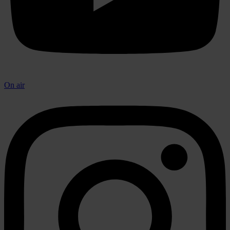
On air