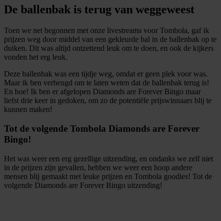
De ballenbak is terug van weggeweest
Toen we net begonnen met onze livestreams voor Tombola,
gaf ik
prijzen weg
door middel van een gekleurde bal
in de
ballenbak op te
duiken.
Dit was altijd ontzettend leuk om te doen, en ook de kijkers
vonden het erg leuk.
Deze ballenbak was een tijdje weg, omdat er geen plek voor was.
Maar ik
ben
verheugd om te laten weten dat de ballenbak terug is!
En hoe! Ik ben er afgelopen Diamonds are Forever Bingo maar
liefst drie keer in gedoken, om zo de potentiële prijswinnaars
blij te
kunnen maken
!
Tot de volgende Tombola Diamonds are Forever
Bingo!
Het was weer een erg gezellige uitzending, en ondanks we zelf niet
in de prijzen zijn gevallen, hebben we weer een hoop andere
mensen blij gemaakt met leuke prijzen en Tombola goodies! Tot de
volgende Diamonds are Forever Bingo uitzending!