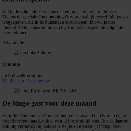
Wil jij de volgende keer kans maken op een mooie full house?
Tijdens de speciale Onetime-bingo's worden altijd record full houses
weggegeven, die in de duizenden euro's lopen. Dit wil je niet
missen! Meld je daarom nu aan bij Tombola en speel de volgende
keer ook mee!
Advertentie
Tombola
tot €50 welkomstbonus
Meld je aan
Lees review
De bingo-gast voor deze maand
Voor de Diamonds are forever bingo deze maand had ik mijn eigen
vriend meegevraagd, ook al wist ik hoe druk hij was. Ik was daarom
ook blij verrast dat hij zonder te twijfelen meteen “ja!” riep. Niet