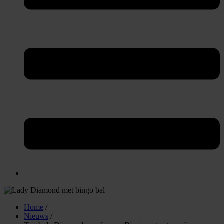
Home
/
Nieuws
/