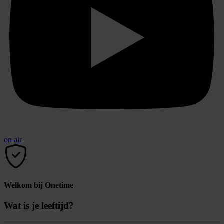
on air
Welkom bij Onetime
Wat is je leeftijd?