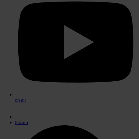
on air
Forum