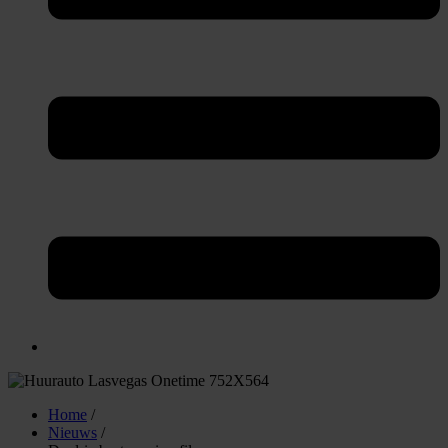
Home
/
Nieuws
/