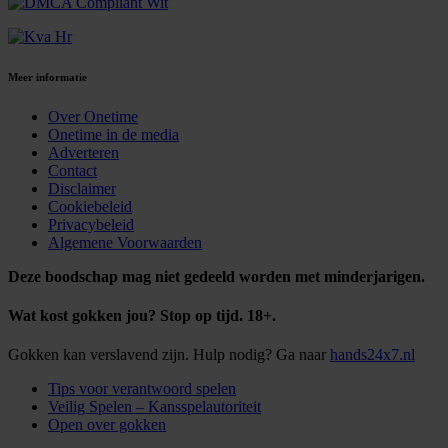
Meer informatie
Over Onetime
Onetime in de media
Adverteren
Contact
Disclaimer
Cookiebeleid
Privacybeleid
Algemene Voorwaarden
Deze boodschap mag niet gedeeld worden met minderjarigen.
Wat kost gokken jou? Stop op tijd. 18+.
Gokken kan verslavend zijn. Hulp nodig? Ga naar
hands24x7.nl
Tips voor verantwoord spelen
Veilig Spelen – Kansspelautoriteit
Open over gokken