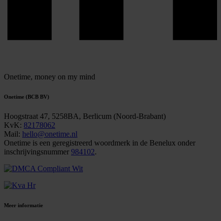
Onetime,
money on my mind
Onetime (BCB BV)
Hoogstraat 47, 5258BA, Berlicum (Noord-Brabant)
KvK:
82178062
Mail:
hello@onetime.nl
Onetime is een geregistreerd woordmerk in de Benelux onder
inschrijvingsnummer
984102
.
Meer informatie