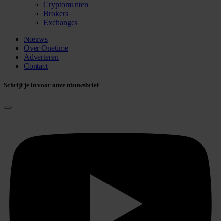
Cryptomunten
Brokers
Exchanges
Nieuws
Over Onetime
Adverteren
Contact
Schrijf je in voor onze nieuwsbrief