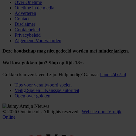
Over Onetime
Onetime in de media
Adverteren
Contact
Disclaimer
Cookiebeleid
Privacybeleid
Algemene Voorwaarden
Deze boodschap mag niet gedeeld worden met minderjarigen.
Wat kost gokken jou? Stop op tijd. 18+.
Gokken kan verslavend zijn. Hulp nodig? Ga naar
hands24x7.nl
Tips voor verantwoord spelen
Veilig Spelen – Kansspelautoriteit
Open over gokken
© 2026 Onetime.nl - All rights reserved |
Website door Vrolijk
Online