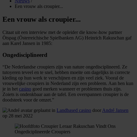
Nieuws
/
Een vrouw als croupier...
Een vrouw als croupier...
Citaat uit een interview met de opleider die know-how partner
Ötspag (Österreichische Spielbanken AG) Heinrich Rakuschan gaf
aan Karel Jansen in 1985:
Ongedisciplineerd
“De Nederlandse croupiers zijn van nature ongedisciplineerd. Ze
tutoyeren teveel en te snel, hebben moeite om dagelijks in correcte
kleding op hun werk te verschijnen en zijn veel ziek. Vooral de
vrouwelijke croupiers in Nederland zijn een probleem. Aan hen kun
je in het
casino
goed merken wanneer er problemen thuis zijn.
Zoiets is ondenkbaar aan de tafel. Een overspannen croupier is de
doodsteek voor de omzet.”
geplaatst in
Landbased casino
door
André Jansen
op 28 mei 2022