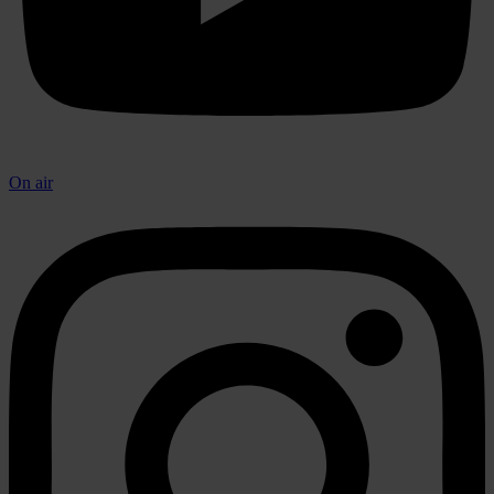
On air