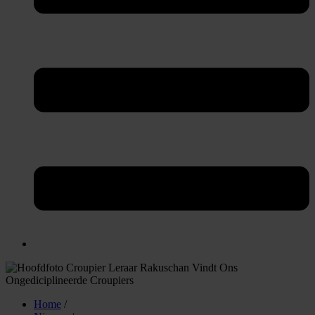
Home
/