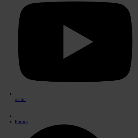
on air
Forum