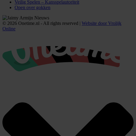
Veilig Spelen – Kansspelautoriteit
Open over gokken
© 2026 Onetime.nl - All rights reserved |
Website door Vrolijk
Online