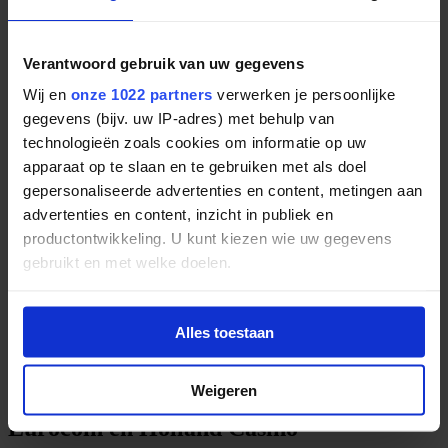
leiden tot
aantrekkelijke uitbetalingen
.
Game of Cards kan gespeeld worden met inzetten van 2, 5, 10, 20,
40 of 80 punten, waarbij 1 punt gelijkstaat aan €0,20. Er zijn 2x5
Verantwoord gebruik van uw gegevens
winlijnen op de 4 rollen. De hoogste winst die je kunt behalen met
Game of Cards is €2500.
Wij en
onze 1022 partners
verwerken je persoonlijke
gegevens (bijv. uw IP-adres) met behulp van
technologieën zoals cookies om informatie op uw
Nieuwste horeca-automaten van Eurocoin
apparaat op te slaan en te gebruiken met als doel
gepersonaliseerde advertenties en content, metingen aan
Het afgelopen jaar heeft Eurocoin zeker niet stilgezeten. Naast de
advertenties en content, inzicht in publiek en
nieuwe toevoegingen aan het Big Bonus Wheel, Game of Cards en
productontwikkeling. U kunt kiezen wie uw gegevens
de vernieuwde Wild Bonus, is nu ook de
nieuwe horeca-automaat
gebruikt en met welke doelen.
geïntroduceerd.
Analoge
gokkasten
gaan geleidelijk verdwijnen uit het kroegbeeld.
Als u het toestaat, willen we ook graag:
Maar maak je geen zorgen! Als alles goed gaat, zullen deze
Alles toestaan
vervangen worden door prachtige digitale automaten vol met je
Informatie verzamelen over uw geografische
favoriete gokspellen.
locatie, die tot een paar meter nauwkeurig kan zijn
Uw apparaat identificeren door het actief te
Weigeren
scannen op specifieke eigenschappen (fingerprinting)
Eurocoin en Holland Casino
Lees meer over hoe uw persoonlijke gegevens worden