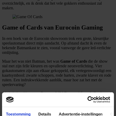
overzichtelijk, en ik denk dat het vele gokkers enthousiast zal
maken.
Game of Cards van Eurocoin Gaming
In een hoek van de Eurocoin showroom trok een grote, kleurrijke
speelautomaat direct mijn aandacht. Op afstand dacht ik even de
bekende Batmankast te zien, vooral vanwege de gave led-verlichte
omlijsting.
Maar het was niet Batman, het was
Game of Cards
die de show
stal met zijn felle kleuren en opvallende neonverlichting. Vier
gokautomaten zijn aan elkaar gekoppeld, elk vertegenwoordigt een
kaartsymbool: zwarte schoppen, rode harten, zwarte klaver en rode
ruiten. Een indrukwekkende aanblik, maar hoe zat het met de
speelervaring?
Als je bekend bent met Batman, Wild Bonus of Superbells, dan zal
Game of Cards je zeker bevallen. Het jokersymbool dient als wild
en vervangt alle andere symbolen. Drie jokers op een rij activeren
het mystery jokerkaartje aan de rechterkant. Een multiplier verschijnt
en wordt toegepast op alle winlijnen. Met drie wilds in beeld kan dit
Toestemming
Details
Advertentie-instellingen
Ov