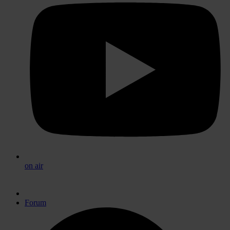
on air
Forum