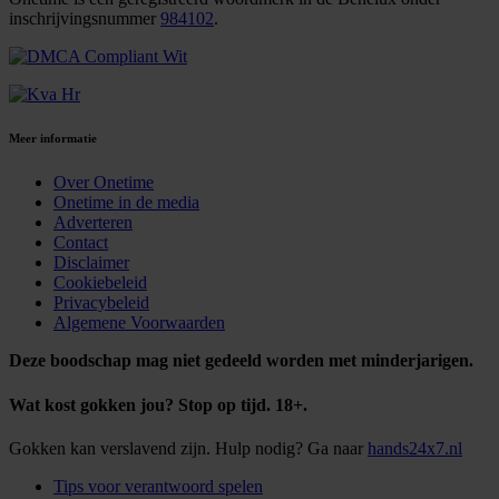
inschrijvingsnummer
984102
.
Meer informatie
Over Onetime
Onetime in de media
Adverteren
Contact
Disclaimer
Cookiebeleid
Privacybeleid
Algemene Voorwaarden
Deze boodschap mag niet gedeeld worden met minderjarigen.
Wat kost gokken jou? Stop op tijd. 18+.
Gokken kan verslavend zijn. Hulp nodig? Ga naar
hands24x7.nl
Tips voor verantwoord spelen