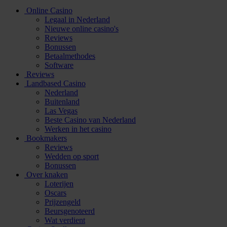
Online Casino
Legaal in Nederland
Nieuwe online casino's
Reviews
Bonussen
Betaalmethodes
Software
Reviews
Landbased Casino
Nederland
Buitenland
Las Vegas
Beste Casino van Nederland
Werken in het casino
Bookmakers
Reviews
Wedden op sport
Bonussen
Over knaken
Loterijen
Oscars
Prijzengeld
Beursgenoteerd
Wat verdient