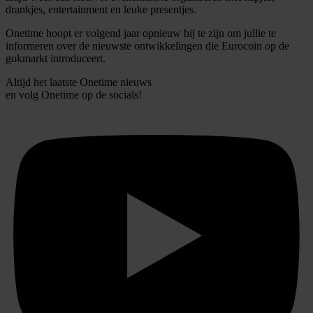
drankjes, entertainment en leuke presentjes.
Onetime hoopt er volgend jaar opnieuw bij te zijn om jullie te
informeren over de nieuwste ontwikkelingen die Eurocoin op de
gokmarkt introduceert.
Altijd het laatste Onetime nieuws
en volg
Onetime
op de socials!