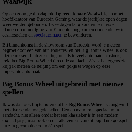
Waalwijk
Op een zonnige dinsdagmiddag reed ik
naar Waalwijk
, naar het
hoofdkantoor van Eurocoin Gaming, waar de jaarlijkse open dagen
weer werden gehouden. Twee dagen lang konden partners en
klanten op uitnodiging van Eurocoin langskomen om de nieuwste
casinospellen en
speelautomaten
te bewonderen.
Bij binnenkomst in de showroom van Eurocoin word je meteen
begroet door een van hun roulettes, en het Big Bonus Wheel is ook
niet te missen. In deze setting, net als in veel automaten casino's,
trekt het Big Bonus Wheel direct de aandacht. Als ik het ergens zie,
krijg ik meteen de neiging om een gokje te wagen op deze
imposante automaat.
Big Bonus Wheel uitgebreid met nieuwe
spellen
Ik was dan ook blij te horen dat het
Big Bonus Wheel
is aangevuld
met diverse nieuwe gokspellen. Een daarvan trok speciaal mijn
aandacht, niet alleen omdat het een klassieker is in een modern
digitaal jasje, maar ook omdat alle versies van dit populaire gokspel
nu zijn gecombineerd in één spel.