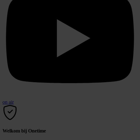
on air
Welkom bij Onetime