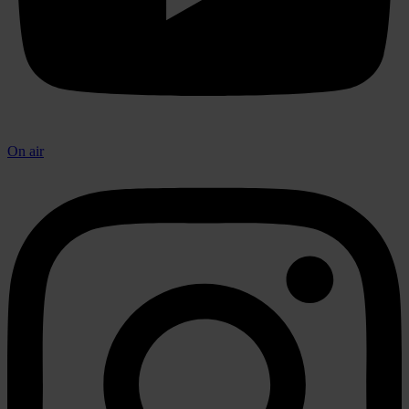
On air