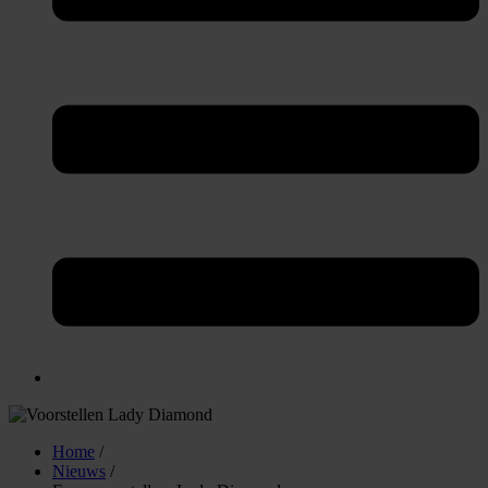
Home
/
Nieuws
/