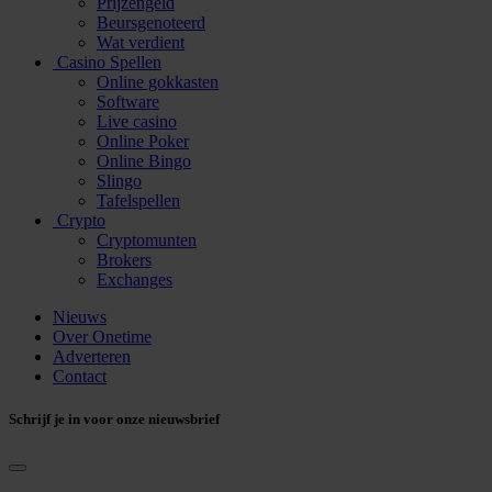
Prijzengeld
Beursgenoteerd
Wat verdient
Casino Spellen
Online gokkasten
Software
Live casino
Online Poker
Online Bingo
Slingo
Tafelspellen
Crypto
Cryptomunten
Brokers
Exchanges
Nieuws
Over Onetime
Adverteren
Contact
Schrijf je in voor onze nieuwsbrief