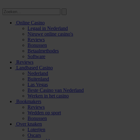
Online Casino
Legaal in Nederland
Nieuwe online casino's
Reviews
Bonussen
Betaalmethodes
Software
Reviews
Landbased Casino
Nederland
Buitenland
Las Vegas
Beste Casino van Nederland
Werken in het casino
Bookmakers
Reviews
Wedden op sport
Bonussen
Over knaken
Loterijen
Oscars