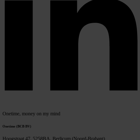
Onetime,
money on my mind
Onetime (BCB BV)
Hoogstraat 47, 5258BA, Berlicum (Noord-Brabant)