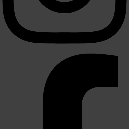
partners voor social media, adverteren en analyse. Deze
partners kunnen deze gegevens combineren met andere
informatie die u aan ze heeft verstrekt of die ze hebben
verzameld op basis van uw gebruik van hun services.