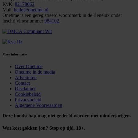
KvK:
82178062
Mail:
hello@onetime.nl
Onetime is een geregistreerd woordmerk in de Benelux onder
inschrijvingsnummer
984102
.
Meer informatie
Over Onetime
Onetime in de media
Adverteren
Contact
Disclaimer
Cookiebeleid
Privacybeleid
Algemene Voorwaarden
Deze boodschap mag niet gedeeld worden met minderjarigen.
Wat kost gokken jou? Stop op tijd. 18+.