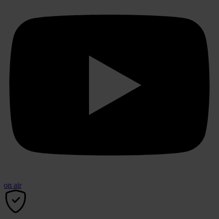
on air