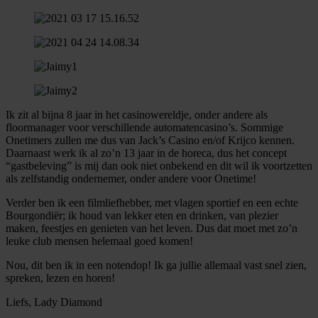
Ik zit al bijna 8 jaar in het casinowereldje, onder andere als
floormanager voor verschillende automatencasino’s. Sommige
Onetimers zullen me dus van Jack’s Casino en/of Krijco kennen.
Daarnaast werk ik al zo’n 13 jaar in de horeca, dus het concept
“gastbeleving” is mij dan ook niet onbekend en dit wil ik voortzetten
als zelfstandig ondernemer, onder andere voor Onetime!
Verder ben ik een filmliefhebber, met vlagen sportief en een echte
Bourgondiër; ik houd van lekker eten en drinken, van plezier
maken, feestjes en genieten van het leven. Dus dat moet met zo’n
leuke club mensen helemaal goed komen!
Nou, dit ben ik in een notendop! Ik ga jullie allemaal vast snel zien,
spreken, lezen en horen!
Liefs, Lady Diamond