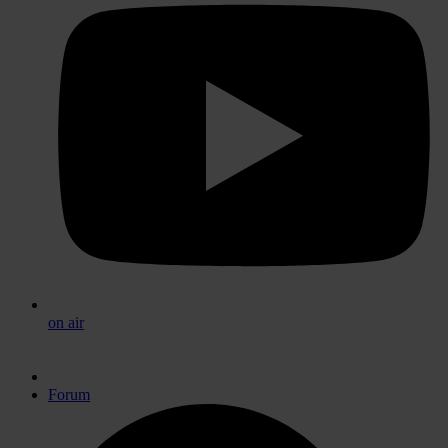
on air
Forum