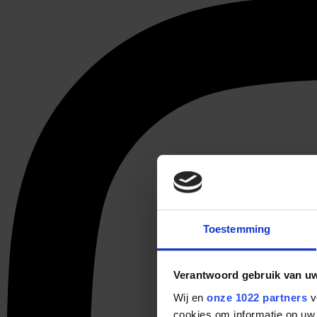
Toestemming
Verantwoord gebruik van u
Wij en
onze 1022 partners
v
cookies om informatie op uw 