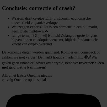
Conclusie: correctie of crash?
Waarom daalt crypto? ETF-uitstromen, economische
onzekerheid en paniekverkopen.
Wat zeggen experts? Dit is een correctie in een bullmarkt,
géén totale meltdown.🔥
Lange termijn? Zijn wij Bullish! Zolang de grote jongens
blijven kopen en adoptie toeneemt, blijft de fundamentele
kracht van crypto overeind.
De komende dagen worden spannend. Komt er een comeback of
zakken we nog verder? De markt houdt z’n adem in... 😬💰Wij
geven geen financieel advies over crypto, behalve:
Investeer alleen
met geld wat je kan missen!
Altijd het laatste Onetime nieuws
en volg
Onetime
op de socials!