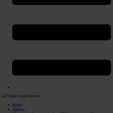
Home
/
Nieuws
/