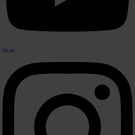
On air