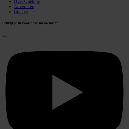
Over Onetime
Adverteren
Contact
Schrijf je in voor onze nieuwsbrief