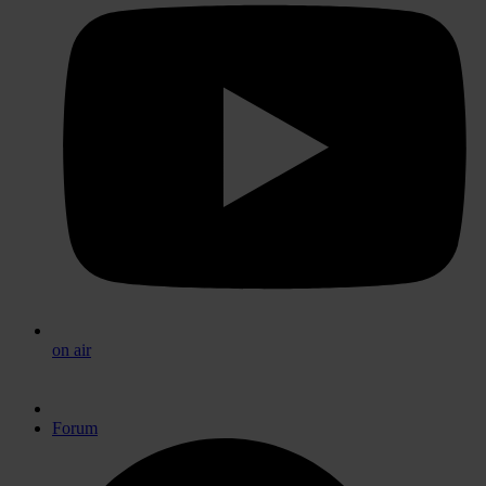
on air
Forum