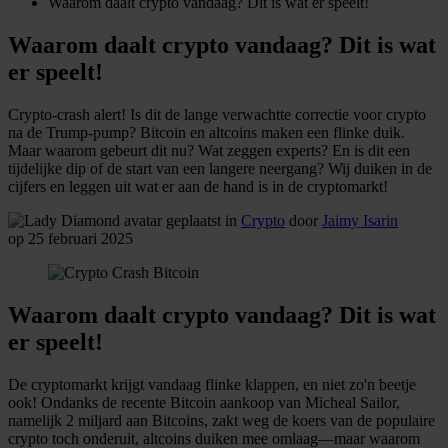
Waarom daalt crypto vandaag? Dit is wat er speelt!
Waarom daalt crypto vandaag? Dit is wat
er speelt!
Crypto-crash alert! Is dit de lange verwachtte correctie voor crypto
na de Trump-pump? Bitcoin en altcoins maken een flinke duik.
Maar waarom gebeurt dit nu? Wat zeggen experts? En is dit een
tijdelijke dip of de start van een langere neergang? Wij duiken in de
cijfers en leggen uit wat er aan de hand is in de cryptomarkt!
geplaatst in
Crypto
door
Jaimy Isarin
op 25 februari 2025
Waarom daalt crypto vandaag? Dit is wat
er speelt!
De cryptomarkt krijgt vandaag flinke klappen, en niet zo'n beetje
ook! Ondanks de recente Bitcoin aankoop van Micheal Sailor,
namelijk 2 miljard aan Bitcoins, zakt weg de koers van de populaire
crypto toch onderuit, altcoins duiken mee omlaag—maar waarom