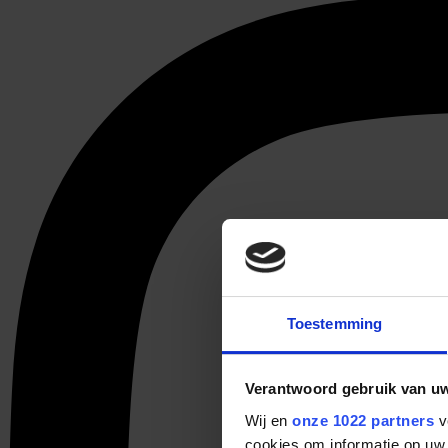
Toestemming
Verantwoord gebruik van u
Wij en
onze 1022 partners
v
cookies om informatie op uw 