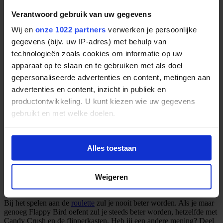
Overige tips
Verantwoord gebruik van uw gegevens
Verder zijn er nog wat kleine tips die ervoor kunnen zorgen dat je
Wij en
onze 1022 partners
verwerken je persoonlijke
wat extra tickets kunt krijgen in deze speelhallen. Regelmatig zul je
gegevens (bijv. uw IP-adres) met behulp van
tickets zien hangen aan een spelletje. Er zijn namelijk mensen die
technologieën zoals cookies om informatie op uw
alleen de spelletjes spelen omdat ze dit leuk vinden en met de tickets
niks doen. Die tickets kun je dan gewoon pakken en inleveren.
apparaat op te slaan en te gebruiken met als doel
gepersonaliseerde advertenties en content, metingen aan
Voorts kun je in Kerkrade bij een aantal winkels ook kaartjes
advertenties en content, inzicht in publiek en
meepakken die je tickets of korting opleveren bij Gamestate. Deze
kaartjes liggen bijvoorbeeld bij de kassa's bij de IKEA of bij Bowlo
productontwikkeling. U kunt kiezen wie uw gegevens
in Kerkrade.
gebruikt en met welke doelen.
Kindercasino
Als u het toestaat, willen we ook graag:
Alles toestaan
Als je het mij vraagt of Gamestate een kindercasino is, is mijn
Informatie verzamelen over uw geografische
antwoord nee. Bijna elk spel is een behendigheidsspel en bij
locatie, die tot een paar meter nauwkeurig kan zijn
sommige spellen is dit goed te zien en bij andere spellen is het wat
Uw apparaat identificeren door het actief te
Weigeren
meer twijfelachtig. Elk spel heeft wel een trucje om er beter in te
zijn.
scannen op specifieke eigenschappen (fingerprinting)
Lees meer over hoe uw persoonlijke gegevens worden
Bij het spelen aan de
roulette
zul je nooit beter worden. Als je maar
genoeg Flappy Bird oefent zul je steeds beter worden, hetzelfde met
verwerkt en stel uw voorkeuren in het
detailgedeelte
in.
Candy Crush en de flipperkasten. Heb jij een andere mening? Deel