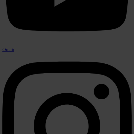
On air