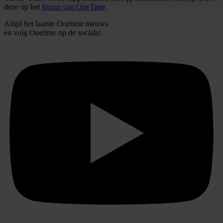
U kunt uw toestemming op elk moment wijzigen of
deze op het
forum van OneTime
.
intrekken in de Cookieverklaring.
Altijd het laatste Onetime nieuws
en volg
Onetime
op de socials!
We gebruiken cookies om content en advertenties te
personaliseren, om functies voor social media te bieden
en om ons websiteverkeer te analyseren. Ook delen we
informatie over uw gebruik van onze site met onze
partners voor social media, adverteren en analyse. Deze
partners kunnen deze gegevens combineren met andere
informatie die u aan ze heeft verstrekt of die ze hebben
verzameld op basis van uw gebruik van hun services.