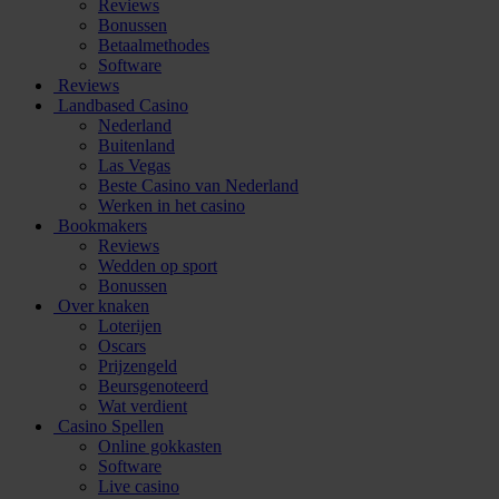
Reviews
Bonussen
Betaalmethodes
Software
Reviews
Landbased Casino
Nederland
Buitenland
Las Vegas
Beste Casino van Nederland
Werken in het casino
Bookmakers
Reviews
Wedden op sport
Bonussen
Over knaken
Loterijen
Oscars
Prijzengeld
Beursgenoteerd
Wat verdient
Casino Spellen
Online gokkasten
Software
Live casino