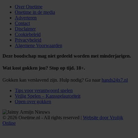
Over Onetime
Onetime in de media
Adverteren
Contact
Disclaimer
Cookiebeleid
Privacybeleid
Algemene Voorwaarden
Deze boodschap mag niet gedeeld worden met minderjarigen.
Wat kost gokken jou? Stop op tijd. 18+.
Gokken kan verslavend zijn. Hulp nodig? Ga naar
hands24x7.nl
Tips voor verantwoord spelen
Veilig Spelen – Kansspelautoriteit
Open over gokken
© 2026 Onetime.nl - All rights reserved |
Website door Vrolijk
Online