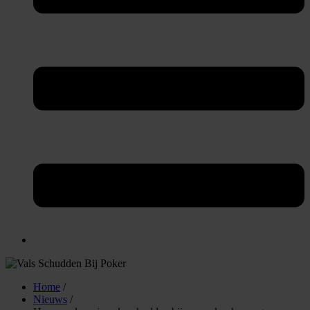
Home
/
Nieuws
/