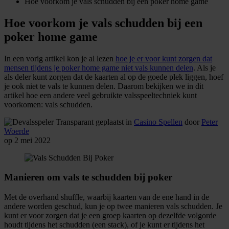
Hoe voorkom je vals schudden bij een poker home game
Hoe voorkom je vals schudden bij een
poker home game
In een vorig artikel kon je al lezen
hoe je er voor kunt zorgen dat
mensen tijdens je poker home game niet vals kunnen delen
. Als je
als deler kunt zorgen dat de kaarten al op de goede plek liggen, hoef
je ook niet te vals te kunnen delen. Daarom bekijken we in dit
artikel hoe een andere veel gebruikte valsspeeltechniek kunt
voorkomen: vals schudden.
geplaatst in
Casino Spellen
door
Peter
Woerde
op 2 mei 2022
Manieren om vals te schudden bij poker
Met de overhand shuffle, waarbij kaarten van de ene hand in de
andere worden geschud, kun je op twee manieren vals schudden. Je
kunt er voor zorgen dat je een groep kaarten op dezelfde volgorde
houdt tijdens het schudden (een stack), of je kunt er tijdens het