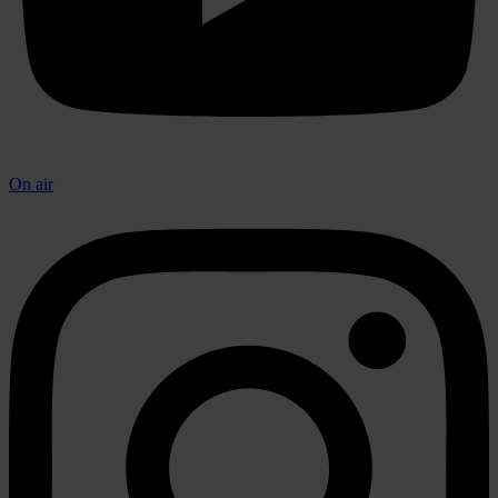
On air