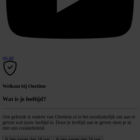
on air
Welkom bij Onetime
Wat is je leeftijd?
Om gebruik te maken van Onetime.nl is het noodzakelijk om aan te
geven wat jouw leeftijd is. Door je leeftijd aan te geven stem je in
met ons cookiebeleid.
Ik ben jonger dan 18 jaar
Ik ben jonger dan 24 jaar