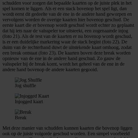
schudden voor zorgen dat bepaalde kaarten op de juiste plek in het
spel komen te liggen. Als er een stack bovenop het spel ligt, dan
wordt eerst dit gedeelte van de ene in de andere hand geworpen en
vervolgens worden de overige kaarten hier bovenop geschud. De
eerste kaart die er bovenop wordt geschud wordt echter zo geplaatst
dat hij iets naar de valsspeler toe uitsteekt, een zogenaamde injog
(foto 21). Als de rest van de kaarten er nu bovenop wordt geschud,
is er een duidelijke markering waar de stack begint (foto 22). De
duim van de rechterhand duwt de uitstekende kaart omhoog, zodat
een break ontstaat (foto 23). De kaarten boven deze break worden
opnieuw van de ene in de andere hand geschud. Zo gauw de
valsspeler bij de break komt, wordt het geheel van de ene in de
andere hand bovenop de andere kaarten gegooid.
Jog shuffle
Injogged kaart
Break
Met deze manier van schudden kunnen kaarten die bovenop liggen
ook op de juiste volgorde geschud worden. Een simpel voorbeeld