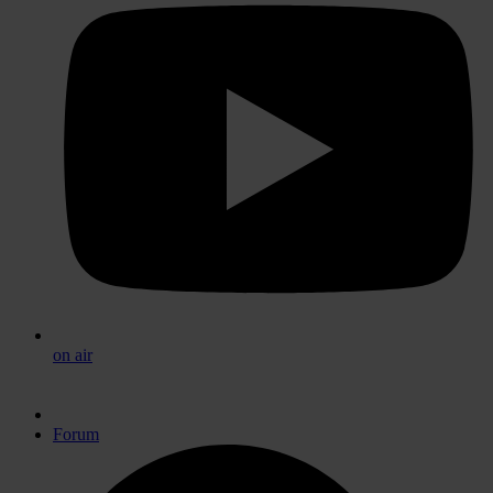
on air
Forum