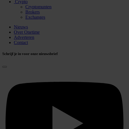
Crypto
Cryptomunten
Brokers
Exchanges
Nieuws
Over Onetime
Adverteren
Contact
Schrijf je in voor onze nieuwsbrief