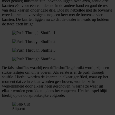
moet genoeg illustratie zijn: bovenop liggen twee azen, schud drie
kaarten één voor één van de ene in de andere hand en gooi de rest
van deze kaarten onder deze drie. Doe nu hetzelfde met de bovenste
twee kaarten en vervolgens nog een keer met de bovenste vier
kaarten. De kaarten liggen nu zo dat de dealer in heads-up holdem
de twee azen krijgt.
De false shuffles waarbij een riffle shuffle gebruikt wordt, zijn een
stukje lastiger om uit te voeren. Als eerste is er de push-through
shuffle. Hierbij worden de kaarten in elkaar geriffled, maar op het
moment dat ze in elkaar worden geschoven, worden ze in
werkelijkheid door elkaar heen geschoven, waarna ze weer uit
elkaar worden getrokken tijdens het couperen. Het hele spel blijft
hierbij op de oorspronkelijke volgorde.
Slip-cut