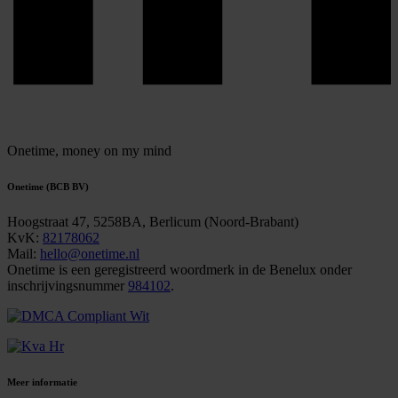
Onetime,
money on my mind
Onetime (BCB BV)
Hoogstraat 47, 5258BA, Berlicum (Noord-Brabant)
KvK:
82178062
Mail:
hello@onetime.nl
Onetime is een geregistreerd woordmerk in de Benelux onder
inschrijvingsnummer
984102
.
Meer informatie