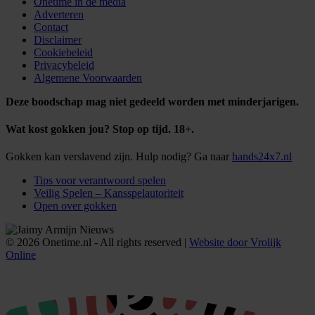
Onetime in de media
Adverteren
Contact
Disclaimer
Cookiebeleid
Privacybeleid
Algemene Voorwaarden
Deze boodschap mag niet gedeeld worden met minderjarigen.
Wat kost gokken jou? Stop op tijd. 18+.
Gokken kan verslavend zijn. Hulp nodig? Ga naar
hands24x7.nl
Tips voor verantwoord spelen
Veilig Spelen – Kansspelautoriteit
Open over gokken
© 2026 Onetime.nl - All rights reserved |
Website door Vrolijk
Online