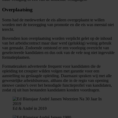
Overplaatsing
Soms had de medewerker de eis alleen overgeplaatst te willen
worden met de toezegging van promotie en die eis was meestal niet
terecht.
Bovendien kon overplaatsing worden verplicht gelet op de inhoud
van het arbeidscontract maar daar werd (gelukkig) weinig gebruik
van gemaakt. Zodoende ontstond er een voorlopig overzicht van
geselecteerde kandidaten en dus ook van de vele nog niet ingevulde
formatieplaatsen.
Formatiezaken adverteerde frequent voor kandidaten die de
opleiding tot croupier wilden volgen met garantie voor een
aanstelling na geslaagde opleiding. Daarnaast spraken wij met alle
gewestelijke arbeidsbureaus, althans die in de regio van opening
nieuwe casino’s over het benodigde functieprofiel van kandidaten,
zodat zij uit hun bestanden kandidaten konden voordragen.
Ed & André in 2019