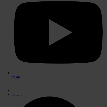
on air
Forum