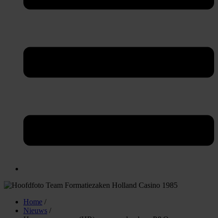
Home
/
Nieuws
/