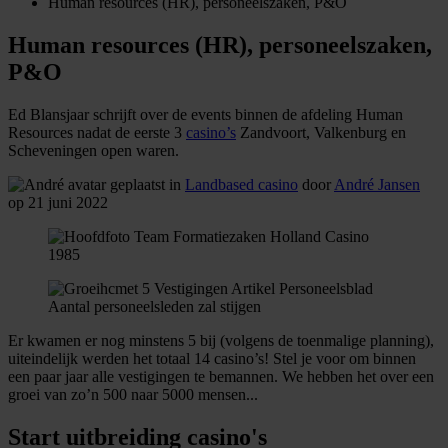
Human resources (HR), personeelszaken, P&O
Human resources (HR), personeelszaken,
P&O
Ed Blansjaar schrijft over de events binnen de afdeling Human
Resources nadat de eerste 3
casino’s
Zandvoort, Valkenburg en
Scheveningen open waren.
geplaatst in
Landbased casino
door
André Jansen
op 21 juni 2022
Aantal personeelsleden zal stijgen
Er kwamen er nog minstens 5 bij (volgens de toenmalige planning),
uiteindelijk werden het totaal 14 casino’s! Stel je voor om binnen
een paar jaar alle vestigingen te bemannen. We hebben het over een
groei van zo’n 500 naar 5000 mensen...
Start uitbreiding casino's