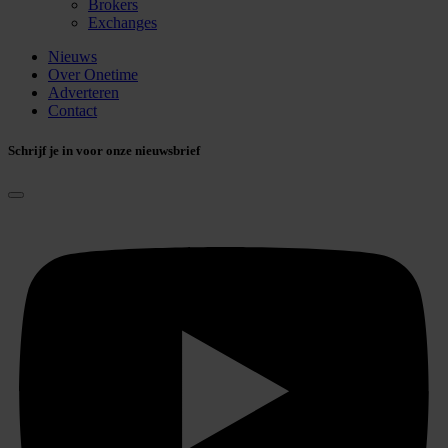
Brokers
Exchanges
Nieuws
Over Onetime
Adverteren
Contact
Schrijf je in voor onze nieuwsbrief