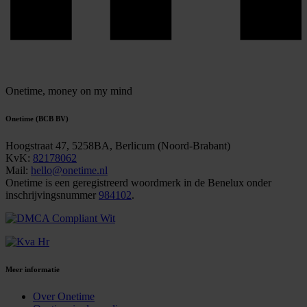
Onetime,
money on my mind
Onetime (BCB BV)
Hoogstraat 47, 5258BA, Berlicum (Noord-Brabant)
KvK:
82178062
Mail:
hello@onetime.nl
Onetime is een geregistreerd woordmerk in de Benelux onder
inschrijvingsnummer
984102
.
Meer informatie
Over Onetime