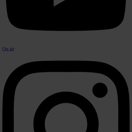
On air