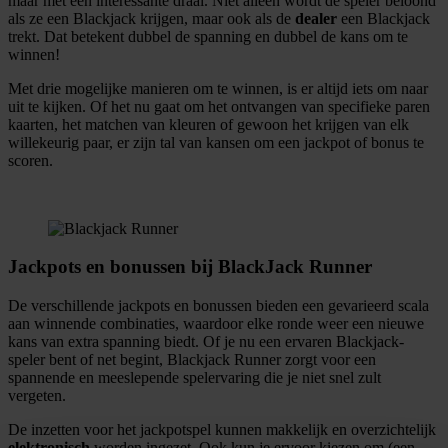
maar met een interessante draai. Niet alleen wordt de speler beloond
als ze een Blackjack krijgen, maar ook als de
dealer
een Blackjack
trekt. Dat betekent dubbel de spanning en dubbel de kans om te
winnen!
Met drie mogelijke manieren om te winnen, is er altijd iets om naar
uit te kijken. Of het nu gaat om het ontvangen van specifieke paren
kaarten, het matchen van kleuren of gewoon het krijgen van elk
willekeurig paar, er zijn tal van kansen om een jackpot of bonus te
scoren.
Jackpots en bonussen bij BlackJack Runner
De verschillende jackpots en bonussen bieden een gevarieerd scala
aan winnende combinaties, waardoor elke ronde weer een nieuwe
kans van extra spanning biedt. Of je nu een ervaren Blackjack-
speler bent of net begint, Blackjack Runner zorgt voor een
spannende en meeslepende spelervaring die je niet snel zult
vergeten.
De inzetten voor het jackpotspel kunnen makkelijk en overzichtelijk
elektronisch
worden ingezet. Ook kun je ervoor kiezen om (een