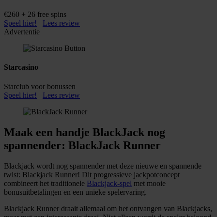
€260 + 26 free spins
Speel hier!
Lees review
Advertentie
Starcasino
Starclub voor bonussen
Speel hier!
Lees review
Maak een handje BlackJack nog
spannender: BlackJack Runner
Blackjack wordt nog spannender met deze nieuwe en spannende
twist: Blackjack Runner! Dit progressieve jackpotconcept
combineert het traditionele
Blackjack-spel
met mooie
bonusuitbetalingen en een unieke spelervaring.
Blackjack Runner draait allemaal om het ontvangen van Blackjacks,