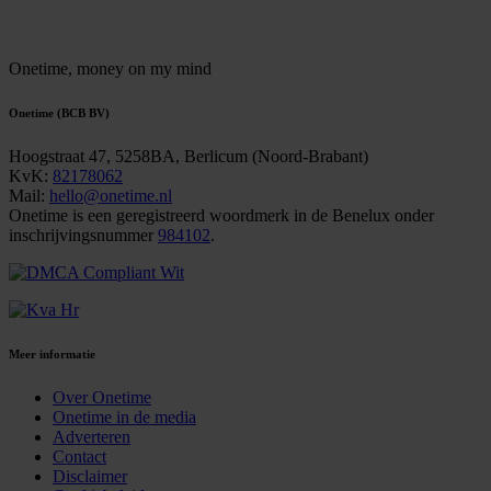
Onetime,
money on my mind
Onetime (BCB BV)
Hoogstraat 47, 5258BA, Berlicum (Noord-Brabant)
KvK:
82178062
Mail:
hello@onetime.nl
Onetime is een geregistreerd woordmerk in de Benelux onder
inschrijvingsnummer
984102
.
Meer informatie
Over Onetime
Onetime in de media
Adverteren
Contact
Disclaimer