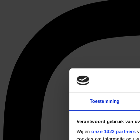
Toestemming
Verantwoord gebruik van u
Wij en
onze 1022 partners
v
cookies om informatie op uw 