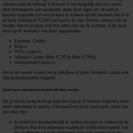
oplopen dan dit bedrag! Uiteraard is het mogelijk dat een casino
deze bovengrens niet aanhoudt, maar deze lager zet. Je kunt je
kansen vergroten om een jackpot te winnen op het moment dat je de
jackpot richting de €2500 ziet lopen. Er zijn diverse casino's die de
hoogte van de jackpot real live laten zien op de website. Kijk maar
eens op de websites van deze organisaties:
Funtastic Casino;
Krijco;
W!N Casino's;
Admiral Casino (Max €750 & Max €2500);
Hommerson Casino's;
Het is de moeite waard om te bekijken of jouw favoriete casino ook
zijn jackpotstanden vrijgeeft.
Speel meer automaten en gebruik deze trucjes.
Zie je dat de jackpot hoog staat dan kun je je kansen vergroten door
meer automaten te spelen. Uiteraard kost dit je meer geld, maar niet
met deze tips:
Je hoeft niet daadwerkelijk te spelen om kans te maken op de
jackpot. Pak Een automaat waarbij je credits kunt sparen van
de creditmeter naar de clubmeter. Spaar je punten naar de