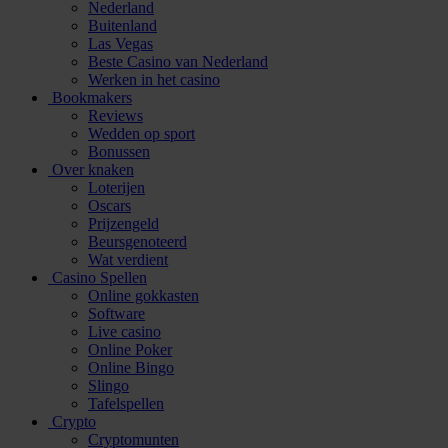
Nederland
Buitenland
Las Vegas
Beste Casino van Nederland
Werken in het casino
Bookmakers
Reviews
Wedden op sport
Bonussen
Over knaken
Loterijen
Oscars
Prijzengeld
Beursgenoteerd
Wat verdient
Casino Spellen
Online gokkasten
Software
Live casino
Online Poker
Online Bingo
Slingo
Tafelspellen
Crypto
Cryptomunten