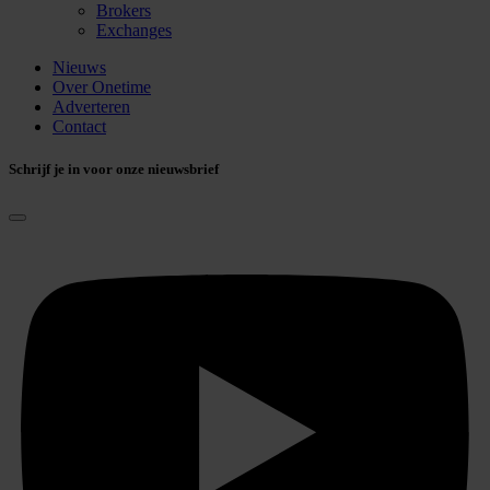
Brokers
Exchanges
Nieuws
Over Onetime
Adverteren
Contact
Schrijf je in voor onze nieuwsbrief