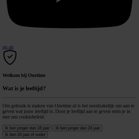
on air
Welkom bij Onetime
Wat is je leeftijd?
Om gebruik te maken van Onetime.nl is het noodzakelijk om aan te
geven wat jouw leeftijd is. Door je leeftijd aan te geven stem je in
met ons cookiebeleid.
Ik ben jonger dan 18 jaar
Ik ben jonger dan 24 jaar
Ik ben 24 jaar of ouder