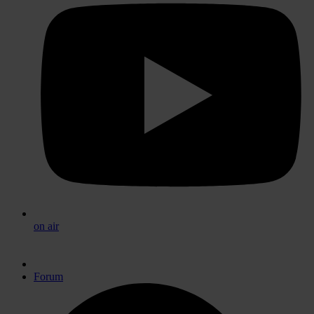
on air
Forum