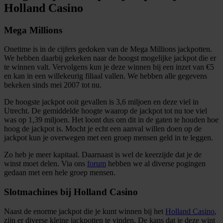
Holland Casino
Mega Millions
Onetime is in de cijfers gedoken van de Mega Millions jackpotten.
We hebben daarbij gekeken naar de hoogst mogelijke jackpot die er
te winnen valt. Vervolgens kun je deze winnen bij een inzet van €5
en kan in een willekeurig filiaal vallen. We hebben alle gegevens
bekeken sinds mei 2007 tot nu.
De hoogste jackpot ooit gevallen is 3,6 miljoen en deze viel in
Utrecht. De gemiddelde hoogte waarop de jackpot tot nu toe viel
was op 1,39 miljoen. Het loont dus om dit in de gaten te houden hoe
hoog de jackpot is. Mocht je echt een aanval willen doen op de
jackpot kun je overwegen met een groep mensen geld in te leggen.
Zo heb je meer kapitaal. Daarnaast is wel de keerzijde dat je de
winst moet delen. Via ons
forum
hebben we al diverse pogingen
gedaan met een hele groep mensen.
Slotmachines bij Holland Casino
Naast de enorme jackpot die je kunt winnen bij het
Holland Casino
,
zijn er diverse kleine jackpotten te vinden. De kans dat je deze wint