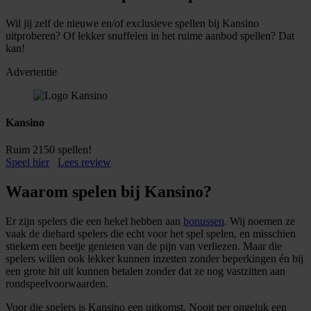
Wil jij zelf de nieuwe en/of exclusieve spellen bij Kansino
uitproberen? Of lekker snuffelen in het ruime aanbod spellen? Dat
kan!
Advertentie
Kansino
Ruim 2150 spellen!
Speel hier
Lees review
Waarom spelen bij Kansino?
Er zijn spelers die een hekel hebben aan
bonussen
. Wij noemen ze
vaak de diehard spelers die echt voor het spel spelen, en misschien
stiekem een beetje genieten van de pijn van verliezen. Maar die
spelers willen ook lekker kunnen inzetten zonder beperkingen én bij
een grote hit uit kunnen betalen zonder dat ze nog vastzitten aan
rondspeelvoorwaarden.
Voor die spelers is Kansino een uitkomst. Nooit per ongeluk een