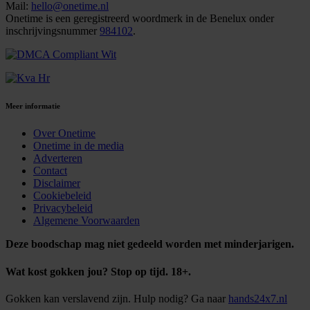
Mail:
hello@onetime.nl
Onetime is een geregistreerd woordmerk in de Benelux onder
inschrijvingsnummer
984102
.
Meer informatie
Over Onetime
Onetime in de media
Adverteren
Contact
Disclaimer
Cookiebeleid
Privacybeleid
Algemene Voorwaarden
Deze boodschap mag niet gedeeld worden met minderjarigen.
Wat kost gokken jou? Stop op tijd. 18+.
Gokken kan verslavend zijn. Hulp nodig? Ga naar
hands24x7.nl