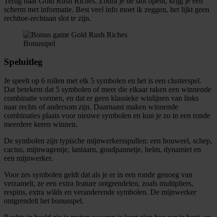
Terug naar Gold Rush Riches. Zodra je de slot opent, krijg je een
scherm met informatie. Best veel info moet ik zeggen, het lijkt geen
rechttoe-rechtaan slot te zijn.
Bonusspel
Speluitleg
Je speelt op 6 rollen met elk 5 symbolen en het is een clusterspel.
Dat betekent dat 5 symbolen of meer die elkaar raken een winnende
combinatie vormen, en dat er geen klassieke winlijnen van links
naar rechts of andersom zijn. Daarnaast maken winnende
combinaties plaats voor nieuwe symbolen en kun je zo in een ronde
meerdere keren winnen.
De symbolen zijn typische mijnwerkersspullen: een houweel, schep,
cactus, mijnwagentje, lantaarn, goudpannetje, helm, dynamiet en
een mijnwerker.
Voor zes symbolen geldt dat als je er in een ronde genoeg van
verzamelt, ze een extra feature ontgrendelen, zoals multipliers,
respins, extra wilds en veranderende symbolen. De mijnwerker
ontgrendelt het bonusspel.