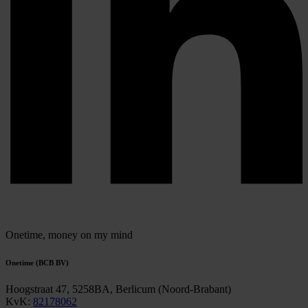
Onetime,
money on my mind
Onetime (BCB BV)
Hoogstraat 47, 5258BA, Berlicum (Noord-Brabant)
KvK:
82178062