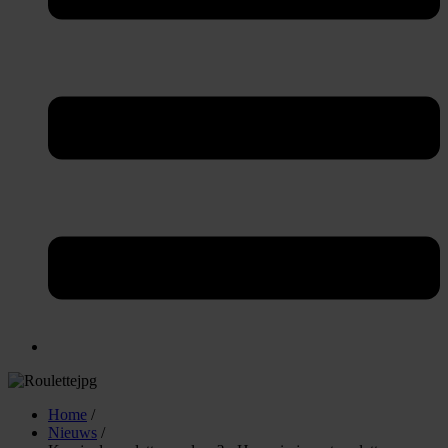
Home
/
Nieuws
/