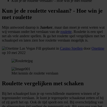
Kun je de roulette verslaan? - Hoe win je met roulette
Kun je de roulette verslaan? - Hoe win je
met roulette
Mijn antwoord daarop is
Jazeker
, maar dan moet je eerst weten wat
wij verstaan onder het verslaan van de
roulette
. Roulette is een spel
net als vele andere spellen. Ik ga het roulette spel vergelijken met het
schaakspel en laten zien hoe roulette verslaan mogelijk is.
geplaatst in
Casino Spellen
door
Onetime
op 10 mei 2022
Met kennis de roulette verslaan
Roulette vergelijken met schaken
Bij het schaakspel kun je op verschillende manieren winnen of je
tegenstander verslaan. Je kunt je tegenspeler schaakmat zetten of hij
of zij geeft het op. Ook de tijd speelt een rol. Bij overschrijding van
de afgesproken tijd verliest de tegenpartij ook. Bij aanvang van het