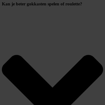
Kan je beter gokkasten spelen of roulette?