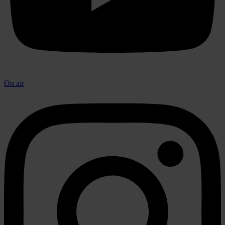
On air