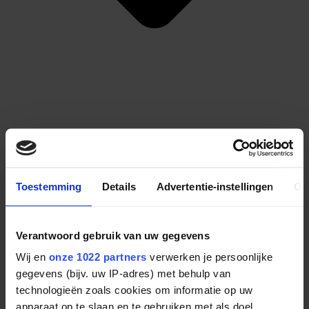
Toestemming
Details
Advertentie-instellingen
Ov
Op een Europees roulette wiel zitten 37 nummers (36 + 0). Op een
Amerikaans roulette wiel zitten 38 nummer (36 + 0 + 00). Dit houdt
in dat je veel beter kunt spelen op een Europese roulette aangezien
het huisvoordeel daar 2,70% is. Op een Amerikaanse roulette is dit
Verantwoord gebruik van uw gegevens
zelfs 5,26% en niet te verslaan! Het casino wint altijd op termijn!
Lees meer over het
verschil tussen Amerikaanse roulette en
Wij en
onze 1022 partners
verwerken je persoonlijke
Europese roulette
.
gegevens (bijv. uw IP-adres) met behulp van
technologieën zoals cookies om informatie op uw
Wat is de kans dat na 10 keer rood, zwart valt op de
apparaat op te slaan en te gebruiken met als doel