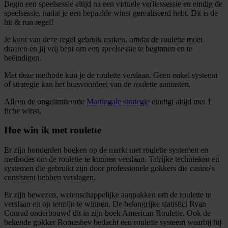
Begin een speelsessie altijd na een virtuele verliessessie en eindig de
speelsessie, nadat je een bepaalde winst gerealiseerd hebt. Dit is de
hit & run regel!
Je kunt van deze regel gebruik maken, omdat de roulette moet
draaien en jij vrij bent om een speelsessie te beginnen en te
beëindigen.
Met deze methode kun je de roulette verslaan. Geen enkel systeem
of strategie kan het huisvoordeel van de roulette aantasten.
Alleen de ongelimiteerde
Martingale strategie
eindigt altijd met 1
fiche winst.
Hoe win ik met roulette
Er zijn honderden boeken op de markt met roulette systemen en
methodes om de roulette te kunnen verslaan. Talrijke technieken en
systemen die gebruikt zijn door professionele gokkers die casino's
consistent hebben verslagen.
Er zijn bewezen, wetenschappelijke aanpakken om de roulette te
verslaan en op termijn te winnen. De belangrijke statistici Ryan
Conrad onderbouwd dit in zijn boek American Roulette. Ook de
bekende gokker Romashev bedacht een roulette systeem waarbij hij