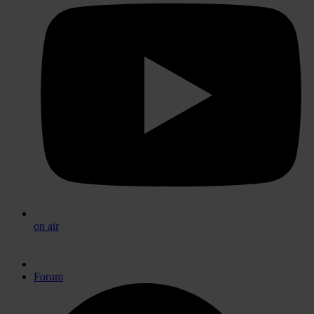
on air
Forum