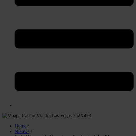
Home
/
Nieuws
/