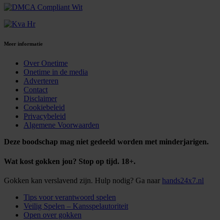
Meer informatie
Over Onetime
Onetime in de media
Adverteren
Contact
Disclaimer
Cookiebeleid
Privacybeleid
Algemene Voorwaarden
Deze boodschap mag niet gedeeld worden met minderjarigen.
Wat kost gokken jou? Stop op tijd. 18+.
Gokken kan verslavend zijn. Hulp nodig? Ga naar
hands24x7.nl
Tips voor verantwoord spelen
Veilig Spelen – Kansspelautoriteit
Open over gokken