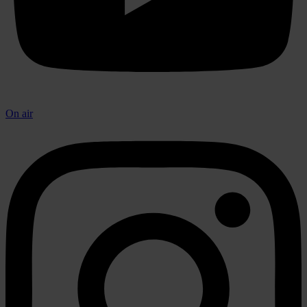
On air