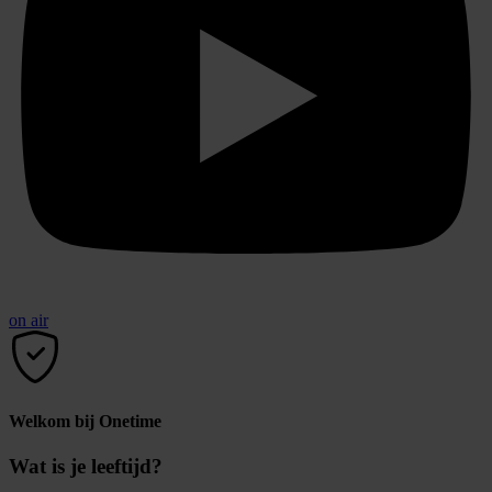
on air
Welkom bij Onetime
Wat is je leeftijd?