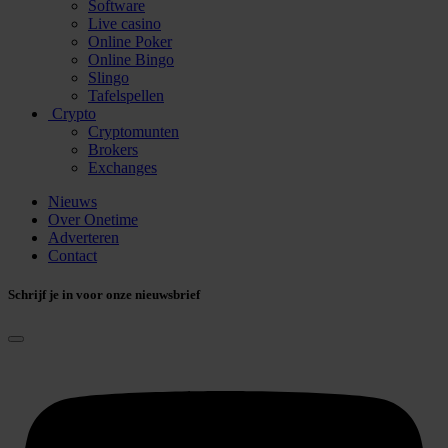
Software
Live casino
Online Poker
Online Bingo
Slingo
Tafelspellen
Crypto
Cryptomunten
Brokers
Exchanges
Nieuws
Over Onetime
Adverteren
Contact
Schrijf je in voor onze nieuwsbrief