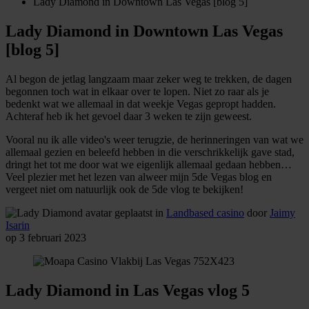
Lady Diamond in Downtown Las Vegas [blog 5]
Lady Diamond in Downtown Las Vegas
[blog 5]
Al begon de jetlag langzaam maar zeker weg te trekken, de dagen
begonnen toch wat in elkaar over te lopen. Niet zo raar als je
bedenkt wat we allemaal in dat weekje Vegas gepropt hadden.
Achteraf heb ik het gevoel daar 3 weken te zijn geweest.
Vooral nu ik alle video's weer terugzie, de herinneringen van wat we
allemaal gezien en beleefd hebben in die verschrikkelijk gave stad,
dringt het tot me door wat we eigenlijk allemaal gedaan hebben…
Veel plezier met het lezen van alweer mijn 5de Vegas blog en
vergeet niet om natuurlijk ook de 5de vlog te bekijken!
geplaatst in
Landbased casino
door
Jaimy
Isarin
op 3 februari 2023
Lady Diamond in Las Vegas vlog 5