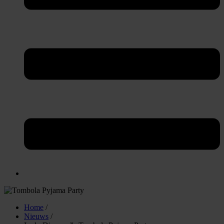
Home
/
Nieuws
/