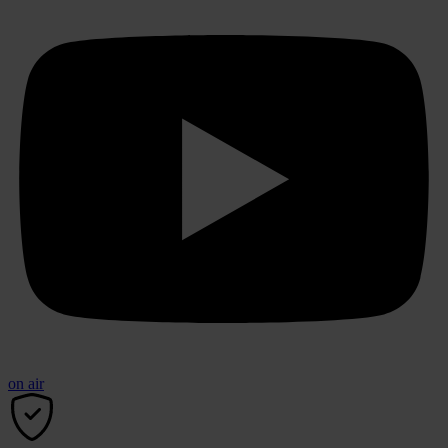
on air