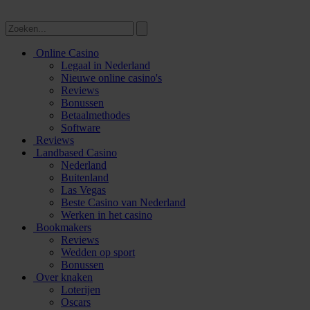
Online Casino
Legaal in Nederland
Nieuwe online casino's
Reviews
Bonussen
Betaalmethodes
Software
Reviews
Landbased Casino
Nederland
Buitenland
Las Vegas
Beste Casino van Nederland
Werken in het casino
Bookmakers
Reviews
Wedden op sport
Bonussen
Over knaken
Loterijen
Oscars