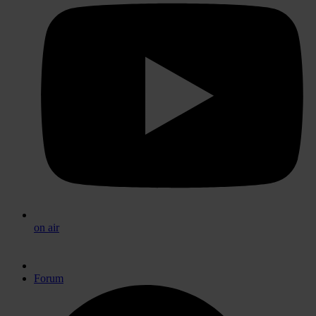
on air
Forum