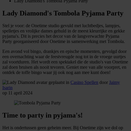
Lady Diamond's Tombola Pyjama Party
Lady Diamond's Tombola Pyjama Party
Stel je voor: de Onetime studio gevuld met luchtbedjes, lampjes,
spelletjes en vrolijke dames gehuld in de meest kleurrijke en gekke
pyjama's. Dit is precies het decor van de langverwachte Pyjama
Party georganiseerd door Onetime in samenwerking met Tombola.
Een avond vol bingo, drankjes en epische momenten, gevolgd door
een overnachting waar de feestvreugde nog tot in de vroege uurtjes
zal voortduren. Het wordt een spektakel die de studio's van Onetime
zal doen bruisen als nooit tevoren. Geniet mee van alle voorpret, en
ontdek de toffe bingo waar jij ook nog aan mee kunt doen!
geplaatst in
Casino Spellen
door
Jaimy
Isarin
op 11 april 2024
Time to party in pyjama's!
Het is ondertussen geen geheim meer. Bij Onetime zijn we dol op