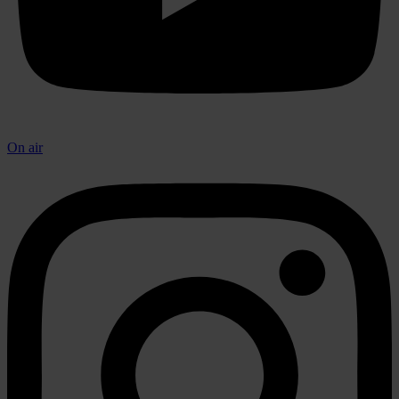
On air