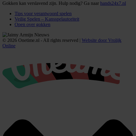
Gokken kan verslavend zijn. Hulp nodig? Ga naar
hands24x7.nl
Tips voor verantwoord spelen
Veilig Spelen – Kansspelautoriteit
Open over gokken
© 2026 Onetime.nl - All rights reserved |
Website door Vrolijk
Online