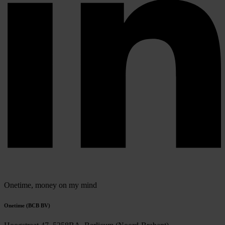
Onetime,
money on my mind
Onetime (BCB BV)