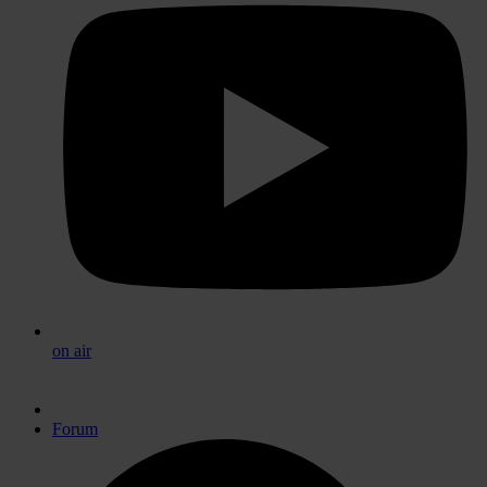
on air
Forum