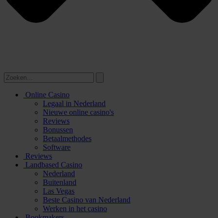
Online Casino
Legaal in Nederland
Nieuwe online casino's
Reviews
Bonussen
Betaalmethodes
Software
Reviews
Landbased Casino
Nederland
Buitenland
Las Vegas
Beste Casino van Nederland
Werken in het casino
Bookmakers