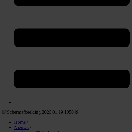
Home
/
Nieuws
/