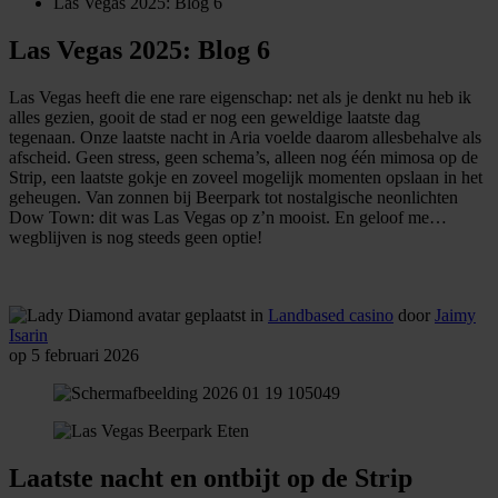
Las Vegas 2025: Blog 6
Las Vegas 2025: Blog 6
Las Vegas heeft die ene rare eigenschap: net als je denkt nu heb ik
alles gezien, gooit de stad er nog een geweldige laatste dag
tegenaan. Onze laatste nacht in Aria voelde daarom allesbehalve als
afscheid. Geen stress, geen schema’s, alleen nog één mimosa op de
Strip, een laatste gokje en zoveel mogelijk momenten opslaan in het
geheugen. Van zonnen bij Beerpark tot nostalgische neonlichten
Dow Town: dit was Las Vegas op z’n mooist. En geloof me…
wegblijven is nog steeds geen optie!
geplaatst in
Landbased casino
door
Jaimy
Isarin
op 5 februari 2026
Laatste nacht en ontbijt op de Strip