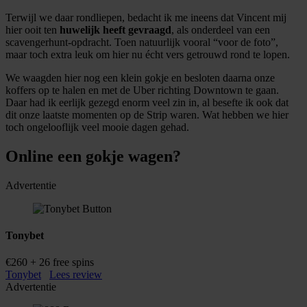
Terwijl we daar rondliepen, bedacht ik me ineens dat Vincent mij
hier ooit ten
huwelijk heeft gevraagd
, als onderdeel van een
scavengerhunt-opdracht. Toen natuurlijk vooral “voor de foto”,
maar toch extra leuk om hier nu écht vers getrouwd rond te lopen.
We waagden hier nog een klein gokje en besloten daarna onze
koffers op te halen en met de Uber richting Downtown te gaan.
Daar had ik eerlijk gezegd enorm veel zin in, al besefte ik ook dat
dit onze laatste momenten op de Strip waren. Wat hebben we hier
toch ongelooflijk veel mooie dagen gehad.
Online een gokje wagen?
Advertentie
Tonybet
€260 + 26 free spins
Tonybet
Lees review
Advertentie