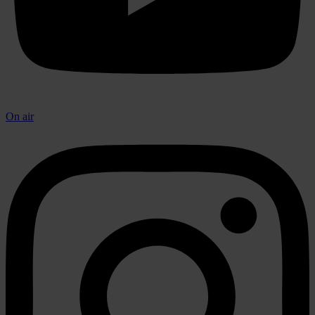
On air