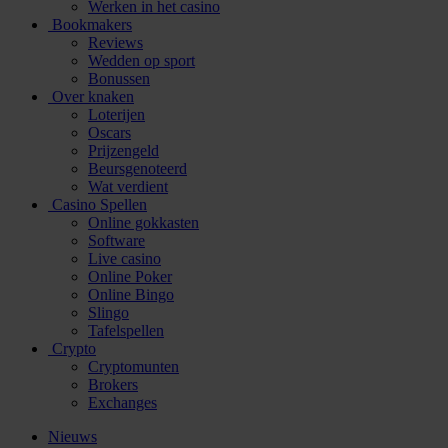
Werken in het casino
Bookmakers
Reviews
Wedden op sport
Bonussen
Over knaken
Loterijen
Oscars
Prijzengeld
Beursgenoteerd
Wat verdient
Casino Spellen
Online gokkasten
Software
Live casino
Online Poker
Online Bingo
Slingo
Tafelspellen
Crypto
Cryptomunten
Brokers
Exchanges
Nieuws