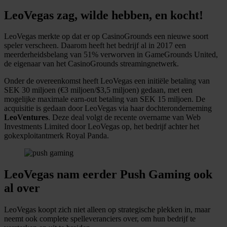
LeoVegas zag, wilde hebben, en kocht!
LeoVegas merkte op dat er op CasinoGrounds een nieuwe soort
speler verscheen. Daarom heeft het bedrijf al in 2017 een
meerderheidsbelang van 51% verworven in GameGrounds United,
de eigenaar van het CasinoGrounds streamingnetwerk.
Onder de overeenkomst heeft LeoVegas een initiële betaling van
SEK 30 miljoen (€3 miljoen/$3,5 miljoen) gedaan, met een
mogelijke maximale earn-out betaling van SEK 15 miljoen. De
acquisitie is gedaan door LeoVegas via haar dochteronderneming
LeoVentures
. Deze deal volgt de recente overname van Web
Investments Limited door LeoVegas op, het bedrijf achter het
gokexploitantmerk Royal Panda.
LeoVegas nam eerder Push Gaming ook
al over
LeoVegas koopt zich niet alleen op strategische plekken in, maar
neemt ook complete spelleveranciers over, om hun bedrijf te