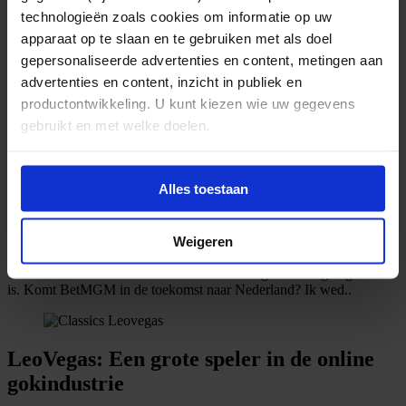
Wat is machtiger dan één leeuw? Twee
technologieën zoals cookies om informatie op uw
leeuwen
apparaat op te slaan en te gebruiken met als doel
gepersonaliseerde advertenties en content, metingen aan
LeoVegas is duidelijk bezig met een flinke shopsessie, en dat is niet
zo vreemd gezien de diepere zakken sinds hun opname in het
advertenties en content, inzicht in publiek en
MGM-imperium.
productontwikkeling. U kunt kiezen wie uw gegevens
gebruikt en met welke doelen.
Op 7 september 2022 heeft dochteronderneming MGM Casino Next
Lion, LLC de LeoVegas Group overgenomen, met een prijskaartje
van $ 607 miljoen (€ 540 miljoen). Hierdoor komt het Zweedse
Als u het toestaat, willen we ook graag:
bedrijf in handen van het Amerikaanse gokbedrijf.
Alles toestaan
Informatie verzamelen over uw geografische
Deze overname heeft tot doel om LeoVegas direct een
locatie, die tot een paar meter nauwkeurig kan zijn
aantrekkelijke
positie te geven in de Europese online
Uw apparaat identificeren door het actief te
kansspelmarkt, met een focus op online sportweddenschappen. Dit
Weigeren
is een uitstekende aanvulling op online bookmaker BetMGM, dat
scannen op specifieke eigenschappen (fingerprinting)
voor nu alleen actief is in staten waar online gokken al gereguleerd
Lees meer over hoe uw persoonlijke gegevens worden
is. Komt BetMGM in de toekomst naar Nederland? Ik wed..
verwerkt en stel uw voorkeuren in het
detailgedeelte
in.
U kunt uw toestemming op elk moment wijzigen of
intrekken in de Cookieverklaring.
LeoVegas: Een grote speler in de online
gokindustrie
We gebruiken cookies om content en advertenties te