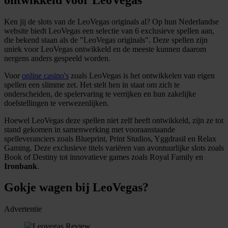
Ken jij de slots van de LeoVegas originals al? Op hun Nederlandse
website biedt LeoVegas een selectie van 6 exclusieve spellen aan,
die bekend staan als de "LeoVegas originals". Deze spellen zijn
uniek voor LeoVegas ontwikkeld en de meeste kunnen daarom
nergens anders gespeeld worden.
Voor
online casino's
zoals LeoVegas is het ontwikkelen van eigen
spellen een slimme zet. Het stelt hen in staat om zich te
onderscheiden, de spelervaring te verrijken en hun zakelijke
doelstellingen te verwezenlijken.
Hoewel LeoVegas deze spellen niet zelf heeft ontwikkeld, zijn ze tot
stand gekomen in samenwerking met vooraanstaande
spelleveranciers zoals Blueprint, Print Studios, Yggdrasil en Relax
Gaming. Deze exclusieve titels variëren van avontuurlijke slots zoals
Book of Destiny tot innovatieve games zoals Royal Family en
Ironbank
.
Gokje wagen bij LeoVegas?
Advertentie