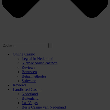
Online Casino
Legaal in Nederland
Nieuwe online casino's
Reviews
Bonussen
Betaalmethodes
Software
Reviews
Landbased Casino
Nederland
Buitenland
Las Vegas
Beste Casino van Nederland