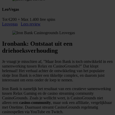
LeoVegas
Tot €200 + Max 1.400 free spins
Leovegas
Lees review
Ironbank: Ontstaat uit een
driehoeksverhouding
Je vraagt je misschien af, "Maar Iron Bank is toch ontwikkeld in een
samenwerking tussen Relax en CasinoGrounds?" Dat klopt
helemaal! Het verhaal achter de ontwikkeling van het populaire
slotje Iron Bank is echter een tikkeltje complex, en daarom juist
interessant om eens onder de loep te nemen.
Iron Bank is namelijk het resultaat van een creatieve samenwerking
tussen Relax Gaming en de casino streaming community
CasinoGrounds. Zoals je wellicht weet, is CasinoGrounds niet
alleen een
casino-community
, maar ook een affiliatie, vergelijkbaar
met Onetime. Daarnaast streamt CasinoGrounds regelmatig
casinospellen via YouTube en Twitch.