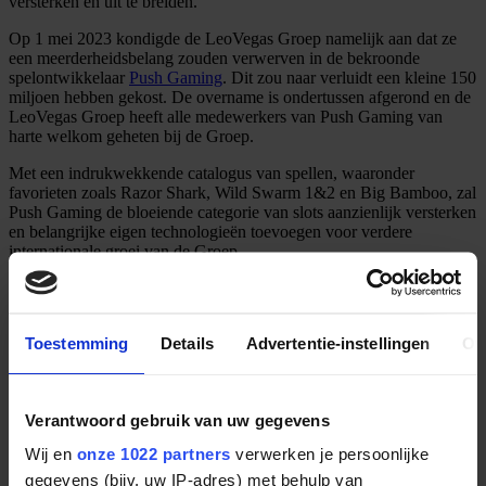
versterken en uit te breiden.
Op 1 mei 2023 kondigde de LeoVegas Groep namelijk aan dat ze
een meerderheidsbelang zouden verwerven in de bekroonde
spelontwikkelaar
Push Gaming
. Dit zou naar verluidt een kleine 150
miljoen hebben gekost. De overname is ondertussen afgerond en de
LeoVegas Groep heeft alle medewerkers van Push Gaming van
harte welkom geheten bij de Groep.
Met een indrukwekkende catalogus van spellen, waaronder
favorieten zoals Razor Shark, Wild Swarm 1&2 en Big Bamboo, zal
Push Gaming de bloeiende categorie van slots aanzienlijk versterken
en belangrijke eigen technologieën toevoegen voor verdere
internationale groei van de Groep.
Als onderdeel van de LeoVegas-familie is het team van zo’n 190
medewerkers door gegaan met het ontwikkelen van hoogwaardige
spellen, die beschikbaar zullen zijn via grote operators over de hele
Toestemming
Details
Advertentie-instellingen
Ov
wereld.
Push Gaming blijft wel een
onafhankelijke
entiteit, met behoud van
haar eigen managementteam met medeoprichters Winston Lee en
Verantwoord gebruik van uw gegevens
James Marshal als respectievelijk COO en CEO. Het is goed om te
lezen dat Push Gaming hierdoor zijn eigen identiteit behoudt.
Wij en
onze 1022 partners
verwerken je persoonlijke
gegevens (bijv. uw IP-adres) met behulp van