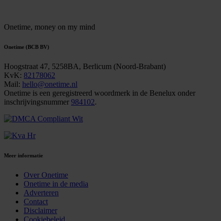
Onetime,
money on my mind
Onetime (BCB BV)
Hoogstraat 47, 5258BA, Berlicum (Noord-Brabant)
KvK:
82178062
Mail:
hello@onetime.nl
Onetime is een geregistreerd woordmerk in de Benelux onder
inschrijvingsnummer
984102
.
Meer informatie
Over Onetime
Onetime in de media
Adverteren
Contact
Disclaimer
Cookiebeleid