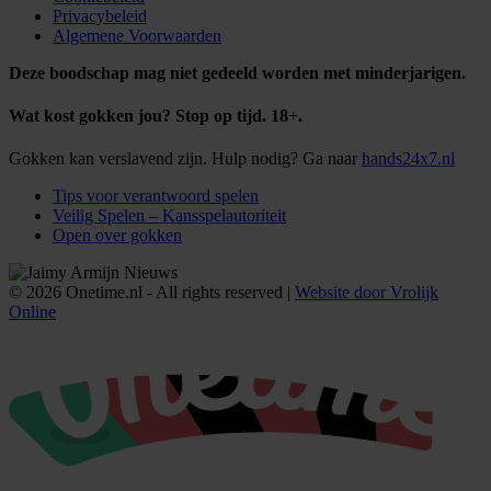
Privacybeleid
Algemene Voorwaarden
Deze boodschap mag niet gedeeld worden met minderjarigen.
Wat kost gokken jou? Stop op tijd. 18+.
Gokken kan verslavend zijn. Hulp nodig? Ga naar
hands24x7.nl
Tips voor verantwoord spelen
Veilig Spelen – Kansspelautoriteit
Open over gokken
© 2026 Onetime.nl - All rights reserved |
Website door Vrolijk
Online