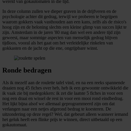
wereld van gokautomaten in die tijd.
In deze column zullen we dieper graven in de drijfveren en de
psychologie achter dit gedrag, terwijl we proberen te begrijpen
waarom gokkers vaak vasthouden aan een kans, zelfs als de risico's
hoog zijn en de beloning slechts een kleine glimp van succes lijkt te
zijn. Amsterdam in de jaren '80 mag dan wel een andere tijd zijn
geweest, maar sommige aspecten van menselijk gedrag blijven
tijdloos, vooral als het gaat om het verleidelijke rinkelen van
gokkasten en de jacht op die ene, ongrijpbare winst.
Ronde bedragen
Als ik mezelf aan de roulette tafel vind, en na een reeks spannende
draaien nog 45 fiches over heb, heb ik een gewoonte ontwikkeld die
ik vaak zie bij medegokkers: ik zet die laatste 5 fiches in voor een
nog een draai en wissel de rest in voor een mooi rond eindbedrag.
Het lijkt bijna alsof we allemaal geprogrammeerd zijn om dat
verlangen naar een netjes afgerond bedrag te koesteren. De
uitzondering op deze regel? Wel, dat gebeurt alleen wanneer iemand
het geluk heeft een flinke prijs te winnen, direct uitbetaald op een
gokautomaat.