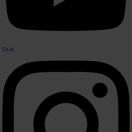
On air