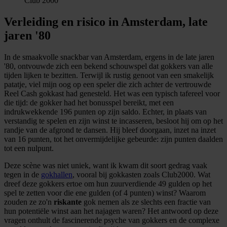
Club 2000
Verleiding en risico in Amsterdam, late
jaren '80
In de smaakvolle snackbar van Amsterdam, ergens in de late jaren
'80, ontvouwde zich een bekend schouwspel dat gokkers van alle
tijden lijken te bezitten. Terwijl ik rustig genoot van een smakelijk
patatje, viel mijn oog op een speler die zich achter de vertrouwde
Reel Cash gokkast had genesteld. Het was een typisch tafereel voor
die tijd: de gokker had het bonusspel bereikt, met een
indrukwekkende 196 punten op zijn saldo. Echter, in plaats van
verstandig te spelen en zijn winst te incasseren, besloot hij om op het
randje van de afgrond te dansen. Hij bleef doorgaan, inzet na inzet
van 16 punten, tot het onvermijdelijke gebeurde: zijn punten daalden
tot een nulpunt.
Deze scène was niet uniek, want ik kwam dit soort gedrag vaak
tegen in de
gokhallen
, vooral bij gokkasten zoals Club2000. Wat
dreef deze gokkers ertoe om hun zuurverdiende 49 gulden op het
spel te zetten voor die ene gulden (of 4 punten) winst? Waarom
zouden ze zo'n
riskante
gok nemen als ze slechts een fractie van
hun potentiële winst aan het najagen waren? Het antwoord op deze
vragen onthult de fascinerende psyche van gokkers en de complexe