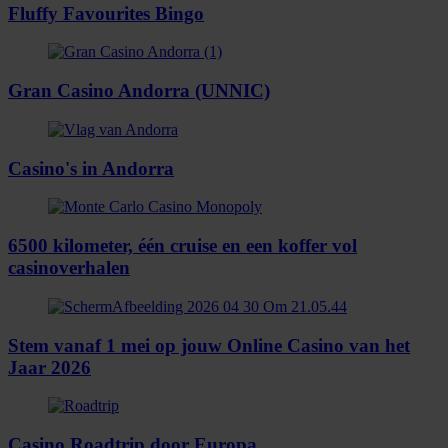
Fluffy Favourites Bingo
Gran Casino Andorra (UNNIC)
Casino's in Andorra
6500 kilometer, één cruise en een koffer vol
casinoverhalen
Stem vanaf 1 mei op jouw Online Casino van het
Jaar 2026
Casino Roadtrip door Europa