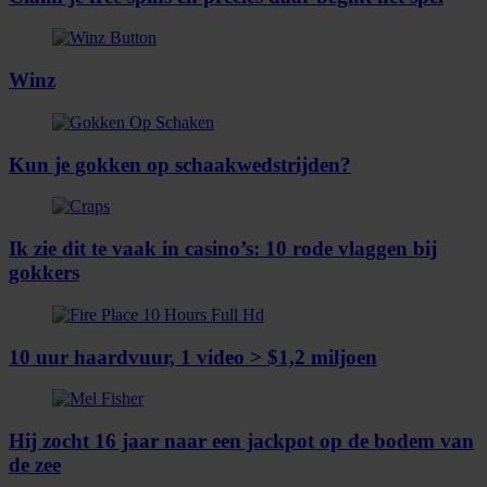
Winz
Kun je gokken op schaakwedstrijden?
Ik zie dit te vaak in casino’s: 10 rode vlaggen bij
gokkers
10 uur haardvuur, 1 video > $1,2 miljoen
Hij zocht 16 jaar naar een jackpot op de bodem van
de zee