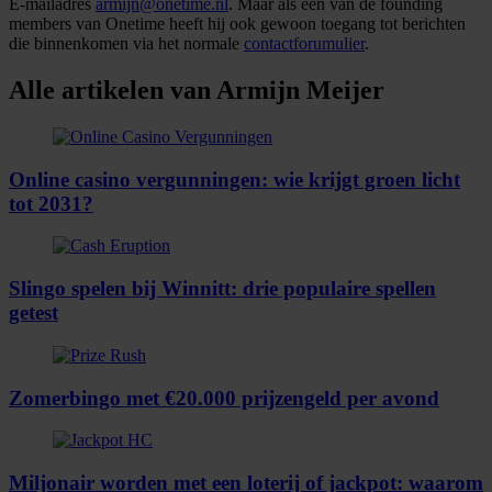
E-mailadres
armijn@onetime.nl
. Maar als één van de founding
members van Onetime heeft hij ook gewoon toegang tot berichten
die binnenkomen via het normale
contactforumulier
.
Alle artikelen van Armijn Meijer
Online casino vergunningen: wie krijgt groen licht
tot 2031?
Slingo spelen bij Winnitt: drie populaire spellen
getest
Zomerbingo met €20.000 prijzengeld per avond
Miljonair worden met een loterij of jackpot: waarom