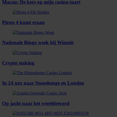
Macau: De kers op mijn casino-taart
Pirots 4 komt eraan
Nationale Bingo week bij Winnitt
Crypto staking
In 24 uur naar Stonehenge en Londen
Op jacht naar het wereldrecord