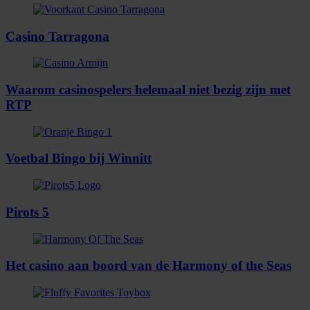
Casino Tarragona
Waarom casinospelers helemaal niet bezig zijn met
RTP
Voetbal Bingo bij Winnitt
Pirots 5
Het casino aan boord van de Harmony of the Seas