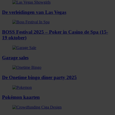
De verleidingen van Las Vegas
BOSS Festival 2025 – Poker in Casino de Spa (15-
19 oktober)
Garage sales
De Onetime bingo diner party 2025
Pokémon kaarten