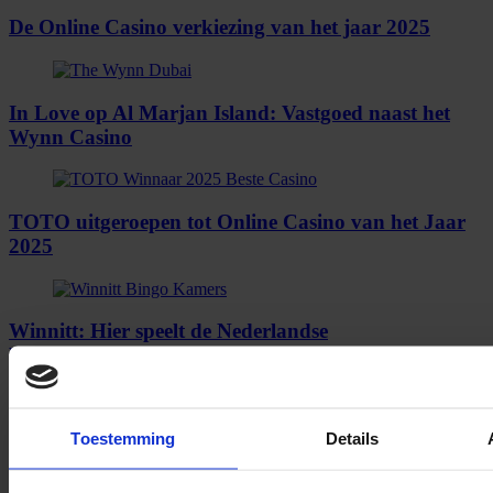
De Online Casino verkiezing van het jaar 2025
In Love op Al Marjan Island: Vastgoed naast het
Wynn Casino
TOTO uitgeroepen tot Online Casino van het Jaar
2025
Winnitt: Hier speelt de Nederlandse
bingocommunity graag
Toestemming
Details
Vijf opvallende crypto munten uitgelicht