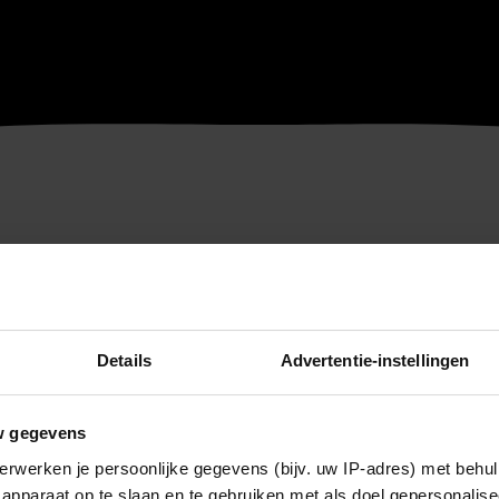
Details
Advertentie-instellingen
w gegevens
erwerken je persoonlijke gegevens (bijv. uw IP-adres) met behul
apparaat op te slaan en te gebruiken met als doel gepersonalise