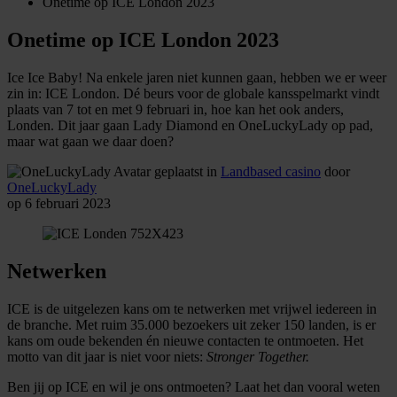
Onetime op ICE London 2023
Onetime op ICE London 2023
Ice Ice Baby! Na enkele jaren niet kunnen gaan, hebben we er weer
zin in: ICE London. Dé beurs voor de globale kansspelmarkt vindt
plaats van 7 tot en met 9 februari in, hoe kan het ook anders,
Londen. Dit jaar gaan Lady Diamond en OneLuckyLady op pad,
maar wat gaan we daar doen?
geplaatst in
Landbased casino
door
OneLuckyLady
op 6 februari 2023
Netwerken
ICE is de uitgelezen kans om te netwerken met vrijwel iedereen in
de branche. Met ruim 35.000 bezoekers uit zeker 150 landen, is er
kans om oude bekenden én nieuwe contacten te ontmoeten. Het
motto van dit jaar is niet voor niets:
Stronger Together.
Ben jij op ICE en wil je ons ontmoeten? Laat het dan vooral weten