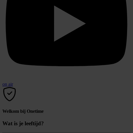
on air
Welkom bij Onetime
Wat is je leeftijd?