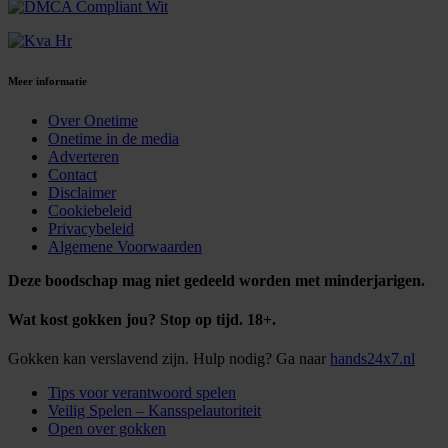
Meer informatie
Over Onetime
Onetime in de media
Adverteren
Contact
Disclaimer
Cookiebeleid
Privacybeleid
Algemene Voorwaarden
Deze boodschap mag niet gedeeld worden met minderjarigen.
Wat kost gokken jou? Stop op tijd. 18+.
Gokken kan verslavend zijn. Hulp nodig? Ga naar
hands24x7.nl
Tips voor verantwoord spelen
Veilig Spelen – Kansspelautoriteit
Open over gokken