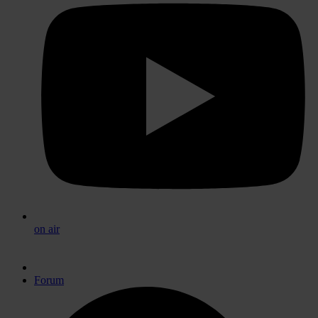
on air
Forum