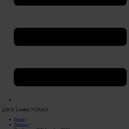
Home
/
Nieuws
/