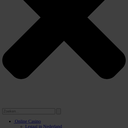
Online Casino
Legaal in Nederland