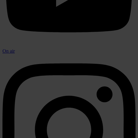
On air