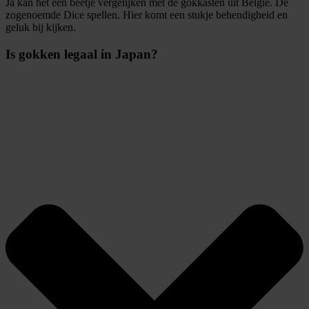
Ja kan het een beetje vergelijken met de gokkasten uit Belgie. De
zogenoemde Dice spellen. Hier komt een stukje behendigheid en
geluk bij kijken.
Is gokken legaal in Japan?