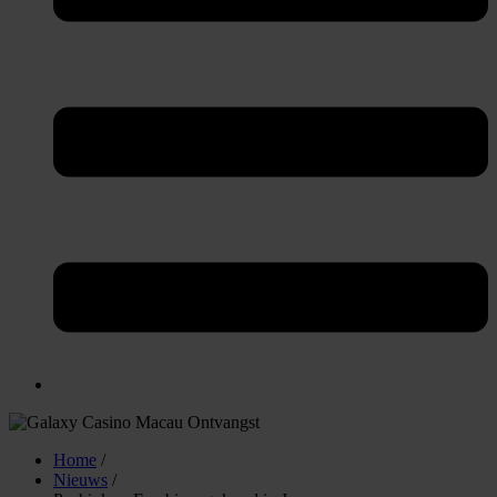
Home
/
Nieuws
/