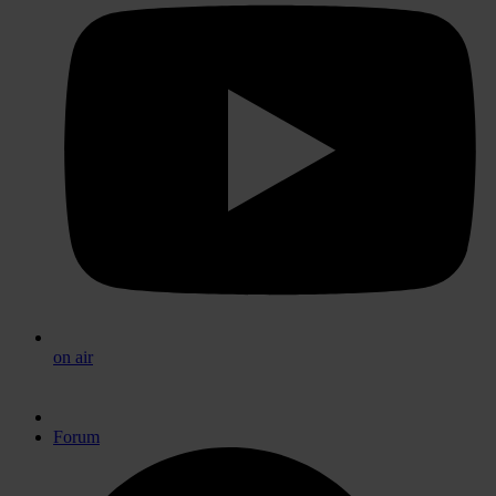
on air
Forum