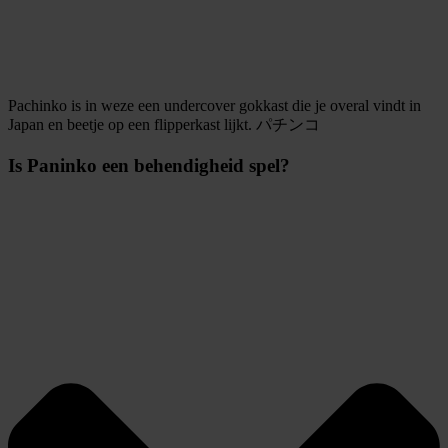
Pachinko is in weze een undercover gokkast die je overal vindt in
Japan en beetje op een flipperkast lijkt. パチンコ
Is Paninko een behendigheid spel?