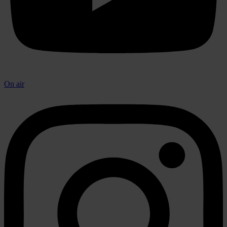
On air