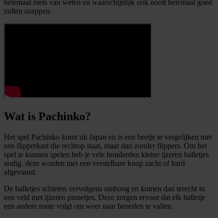
helemaal niets van weten en waarschijnlijk ook nooit helemaal goed
zullen snappen.
Wat is Pachinko?
Het spel Pachinko komt uit Japan en is een beetje te vergelijken met
een flipperkast die rechtop staat, maar dan zonder flippers. Om het
spel te kunnen spelen heb je vele honderden kleine ijzeren balletjes
nodig. deze worden met een verstelbare knop zacht of hard
afgevuurd.
De balletjes schieten vervolgens omhoog en komen dan terecht in
een veld met ijzeren pinnetjes. Deze zorgen ervoor dat elk balletje
een andere route volgt om weer naar beneden te vallen.