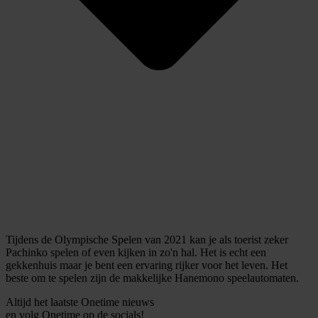
Tijdens de Olympische Spelen van 2021 kan je als toerist zeker
Pachinko spelen of even kijken in zo'n hal. Het is echt een
gekkenhuis maar je bent een ervaring rijker voor het leven. Het
beste om te spelen zijn de makkelijke Hanemono speelautomaten.
Altijd het laatste Onetime nieuws
en volg
Onetime
op de socials!