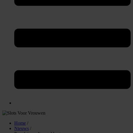
Home
/
Nieuws
/