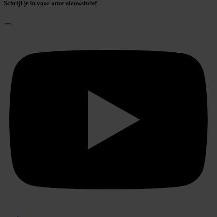
Schrijf je in voor onze nieuwsbrief