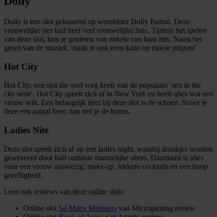
Dolly
Dolly is een slot gebaseerd op wereldster Dolly Parton. Deze
vrouwelijke ster had heel veel vrouwelijke fans. Tijdens het spelen
van deze slot, kun je genieten van enkele van haar hits. Naast het
genot van de muziek, maak je ook eens kans op mooie prijzen!
Hot City
Hot City, een slot die veel weg heeft van de populaire ‘sex in the
city serie'. Hot City speelt zich af in New York en heeft alles wat een
vrouw wilt. Een belangrijk item bij deze slot is de schoen. Scoor je
deze een aantal keer, dan tref je de bonus.
Ladies Nite
Deze slot speelt zich af op een ladies night, waarbij drankjes worden
geserveerd door half ontblote mannelijke obers. Daarnaast is alles
voor een vrouw aanwezig: make-up, lekkere cocktails en een hoop
gezelligheid.
Lees ook reviews van deze online slots:
Online slot
So Many Monsters
van Microgaming review
Online slot
Book of Aztec
van Amatic review