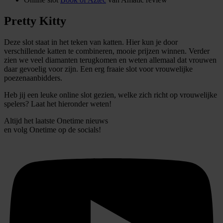
Pretty Kitty
Deze slot staat in het teken van katten. Hier kun je door
verschillende katten te combineren, mooie prijzen winnen. Verder
zien we veel diamanten terugkomen en weten allemaal dat vrouwen
daar gevoelig voor zijn. Een erg fraaie slot voor vrouwelijke
poezenaanbidders.
Heb jij een leuke online slot gezien, welke zich richt op vrouwelijke
spelers? Laat het hieronder weten!
Altijd het laatste Onetime nieuws
en volg
Onetime
op de socials!