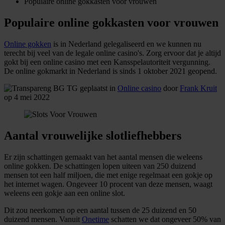
Populaire online gokkasten voor vrouwen
Populaire online gokkasten voor vrouwen
Online gokken
is in Nederland gelegaliseerd en we kunnen nu
terecht bij veel van de legale online casino's. Zorg ervoor dat je altijd
gokt bij een online casino met een Kansspelautoriteit vergunning.
De online gokmarkt in Nederland is sinds 1 oktober 2021 geopend.
geplaatst in
Online casino
door
Frank Kruit
op 4 mei 2022
Aantal vrouwelijke slotliefhebbers
Er zijn schattingen gemaakt van het aantal mensen die weleens
online gokken. De schattingen lopen uiteen van 250 duizend
mensen tot een half miljoen, die met enige regelmaat een gokje op
het internet wagen. Ongeveer 10 procent van deze mensen, waagt
weleens een gokje aan een online slot.
Dit zou neerkomen op een aantal tussen de 25 duizend en 50
duizend mensen. Vanuit
Onetime
schatten we dat ongeveer 50% van