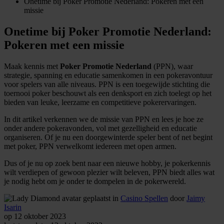
Onetime bij Poker Promotie Nederland: Pokeren met een
missie
Onetime bij Poker Promotie Nederland:
Pokeren met een missie
Maak kennis met
Poker Promotie Nederland
(PPN), waar
strategie, spanning en educatie samenkomen in een pokeravontuur
voor spelers van alle niveaus. PPN is een toegewijde stichting die
toernooi poker beschouwt als een denksport en zich toelegt op het
bieden van leuke, leerzame en competitieve pokerervaringen.
In dit artikel verkennen we de missie van PPN en lees je hoe ze
onder andere pokeravonden, vol met gezelligheid en educatie
organiseren. Of je nu een doorgewinterde speler bent of net begint
met poker, PPN verwelkomt iedereen met open armen.
Dus o
f je nu op zoek bent naar een nieuwe hobby, je pokerkennis
wilt verdiepen of gewoon plezier wilt beleven, PPN biedt alles wat
je nodig hebt om je onder te dompelen in de pokerwereld.
geplaatst in
Casino Spellen
door
Jaimy
Isarin
op 12 oktober 2023