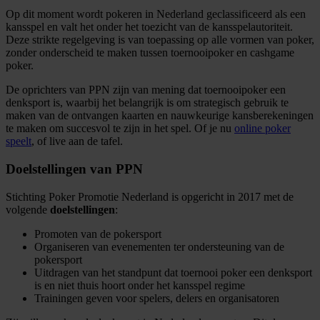
Op dit moment wordt pokeren in Nederland geclassificeerd als een
kansspel en valt het onder het toezicht van de kansspelautoriteit.
Deze strikte regelgeving is van toepassing op alle vormen van poker,
zonder onderscheid te maken tussen toernooipoker en cashgame
poker.
De oprichters van PPN zijn van mening dat toernooipoker een
denksport is, waarbij het belangrijk is om strategisch gebruik te
maken van de ontvangen kaarten en nauwkeurige kansberekeningen
te maken om succesvol te zijn in het spel. Of je nu
online poker
speelt
, of live aan de tafel.
Doelstellingen van PPN
Stichting Poker Promotie Nederland is opgericht in 2017 met de
volgende
doelstellingen
:
Promoten van de pokersport
Organiseren van evenementen ter ondersteuning van de
pokersport
Uitdragen van het standpunt dat toernooi poker een denksport
is en niet thuis hoort onder het kansspel regime
Trainingen geven voor spelers, delers en organisatoren