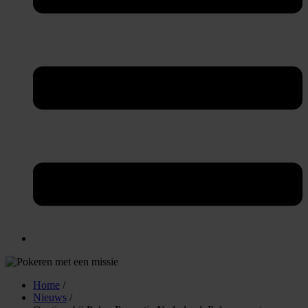
Home
/
Nieuws
/