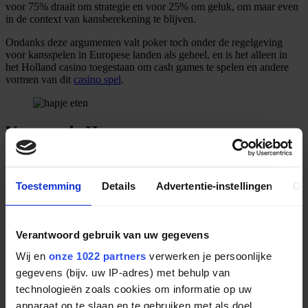
voor 75% draait om strategie en voor 25% om geluk, om maar even
in de context van kansberekening te blijven.
Ondanks deze argumenten valt poker toch onder de regelgeving
voor kansspelen in Europese landen als geheel, en is het alleen in
het Holland casino toegestaan om cash games te spelen en andere
vormen van dit
casino spel
.
Voorronde Haagse
pokerkampioenschappen
PPN organiseert maar liefst 3 pokerkampioenschappen. De Haagse,
Toestemming
Details
Advertentie-instellingen
Ov
De Utrechtse en de Rotterdamse pokerkampioenschappen.
Voorafgaand aan elk kampioenschap heb je vier voorrondes om je te
kunnen plaatsen voor een van de kampioenschappen.
Verantwoord gebruik van uw gegevens
Armijn en ik deden mee aan een voorronde voor de
Haagse
kampioenschap
. Slechts 9 mensen konden zich tijdens deze avond
Wij en
onze 1022 partners
verwerken je persoonlijke
kwalificeren voor de finale.
gegevens (bijv. uw IP-adres) met behulp van
We waren mooi op tijd en spraken de mannen van de organisatie,
technologieën zoals cookies om informatie op uw
die al druk bezig waren met alle voorbereidingen voor het
apparaat op te slaan en te gebruiken met als doel