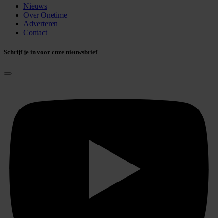
Nieuws
Over Onetime
Adverteren
Contact
Schrijf je in voor onze nieuwsbrief