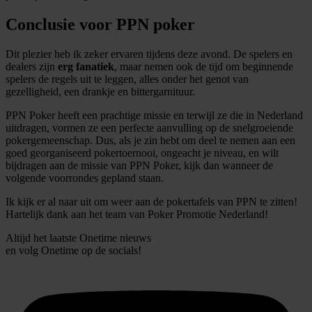
Conclusie voor PPN poker
Dit plezier heb ik zeker ervaren tijdens deze avond. De spelers en
dealers zijn
erg fanatiek
, maar nemen ook de tijd om beginnende
spelers de regels uit te leggen, alles onder het genot van
gezelligheid, een drankje en bittergarnituur.
PPN Poker heeft een prachtige missie en terwijl ze die in Nederland
uitdragen, vormen ze een perfecte aanvulling op de snelgroeiende
pokergemeenschap. Dus, als je zin hebt om deel te nemen aan een
goed georganiseerd pokertoernooi, ongeacht je niveau, en wilt
bijdragen aan de missie van PPN Poker, kijk dan wanneer de
volgende voorrondes gepland staan.
Ik kijk er al naar uit om weer aan de pokertafels van PPN te zitten!
Hartelijk dank aan het team van Poker Promotie Nederland!
Altijd het laatste Onetime nieuws
en volg
Onetime
op de socials!