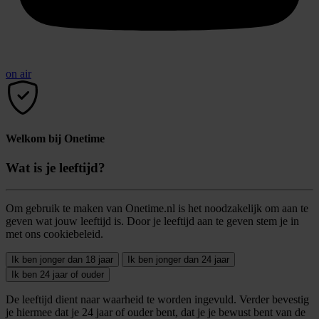
on air
Welkom bij Onetime
Wat is je leeftijd?
Om gebruik te maken van Onetime.nl is het noodzakelijk om aan te
geven wat jouw leeftijd is. Door je leeftijd aan te geven stem je in
met ons cookiebeleid.
Ik ben jonger dan 18 jaar
Ik ben jonger dan 24 jaar
Ik ben 24 jaar of ouder
De leeftijd dient naar waarheid te worden ingevuld. Verder bevestig
je hiermee dat je 24 jaar of ouder bent, dat je je bewust bent van de