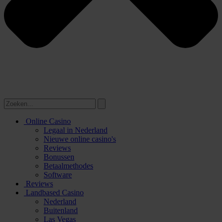
Online Casino
Legaal in Nederland
Nieuwe online casino's
Reviews
Bonussen
Betaalmethodes
Software
Reviews
Landbased Casino
Nederland
Buitenland
Las Vegas