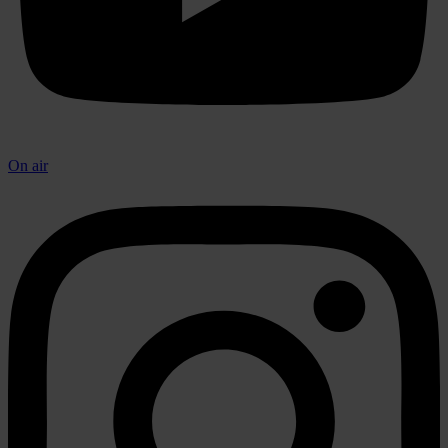
On air