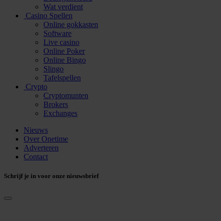
Wat verdient
Casino Spellen
Online gokkasten
Software
Live casino
Online Poker
Online Bingo
Slingo
Tafelspellen
Crypto
Cryptomunten
Brokers
Exchanges
Nieuws
Over Onetime
Adverteren
Contact
Schrijf je in voor onze nieuwsbrief