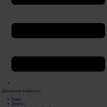
Home
/
Nieuws
/