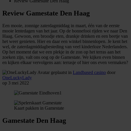
Review Gamestate Den Haag
Review Gamestate Den Haag
Een mooie, zonnige zaterdagmiddag in maart, één van de eerste
mooie lentedagen van het jaar. Op de bonnefooi rijden we naar Den
Haag. Gewoon, een broodje eten, drankje drinken en een beetje van
het weer genieten. Hier en daar een winkel binnenlopen. Je kent het
wel, de zaterdagmiddagbesteding van veel kinderloze Nederlanders.
Op het moment dat we een plekje in de zon op het terras aan het
zoeken zijn, valt ons oog op de Gamestate. We kijken even binnen
en kijken elkaar vervolgens aan: terrasje of hier ons even vermaken?
geplaatst in
Landbased casino
door
OneLuckyLady
op 3 mei 2022
Kaart pakken in Gamestate
Gamestate Den Haag