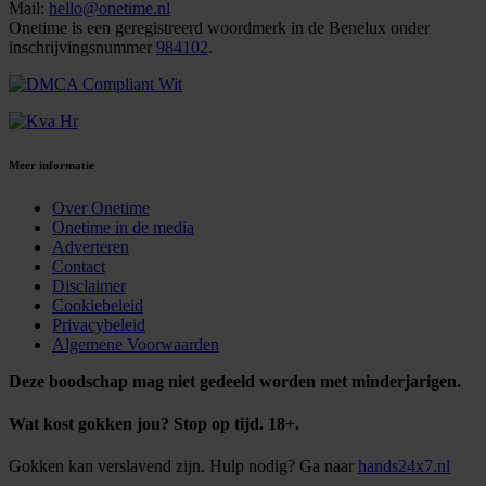
Mail:
hello@onetime.nl
Onetime is een geregistreerd woordmerk in de Benelux onder
inschrijvingsnummer
984102
.
Meer informatie
Over Onetime
Onetime in de media
Adverteren
Contact
Disclaimer
Cookiebeleid
Privacybeleid
Algemene Voorwaarden
Deze boodschap mag niet gedeeld worden met minderjarigen.
Wat kost gokken jou? Stop op tijd. 18+.
Gokken kan verslavend zijn. Hulp nodig? Ga naar
hands24x7.nl