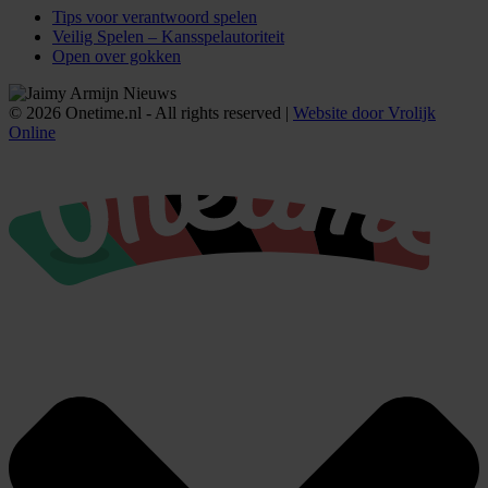
Tips voor verantwoord spelen
Veilig Spelen – Kansspelautoriteit
Open over gokken
© 2026 Onetime.nl - All rights reserved |
Website door Vrolijk
Online