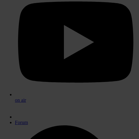
on air
Forum