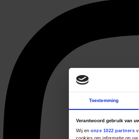
Toestemming
Verantwoord gebruik van u
Wij en
onze 1022 partners
v
cookies om informatie op uw 