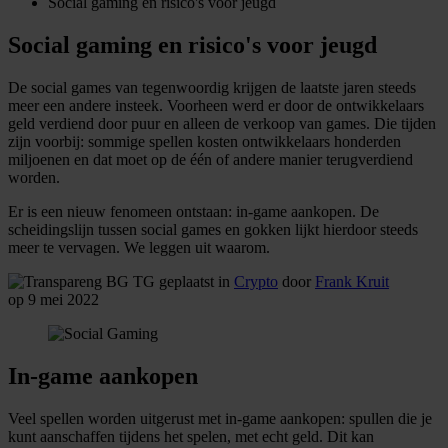
Social gaming en risico's voor jeugd
Social gaming en risico's voor jeugd
De social games van tegenwoordig krijgen de laatste jaren steeds
meer een andere insteek. Voorheen werd er door de ontwikkelaars
geld verdiend door puur en alleen de verkoop van games. Die tijden
zijn voorbij: sommige spellen kosten ontwikkelaars honderden
miljoenen en dat moet op de één of andere manier terugverdiend
worden.
Er is een nieuw fenomeen ontstaan: in-game aankopen. De
scheidingslijn tussen social games en gokken lijkt hierdoor steeds
meer te vervagen. We leggen uit waarom.
geplaatst in
Crypto
door
Frank Kruit
op 9 mei 2022
In-game aankopen
Veel spellen worden uitgerust met in-game aankopen: spullen die je
kunt aanschaffen tijdens het spelen, met echt geld. Dit kan