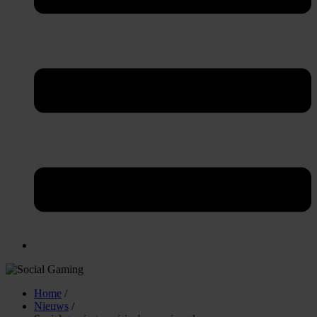
Home
/
Nieuws
/