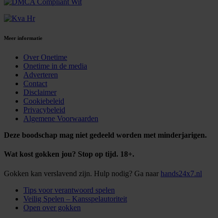
Meer informatie
Over Onetime
Onetime in de media
Adverteren
Contact
Disclaimer
Cookiebeleid
Privacybeleid
Algemene Voorwaarden
Deze boodschap mag niet gedeeld worden met minderjarigen.
Wat kost gokken jou? Stop op tijd. 18+.
Gokken kan verslavend zijn. Hulp nodig? Ga naar
hands24x7.nl
Tips voor verantwoord spelen
Veilig Spelen – Kansspelautoriteit
Open over gokken