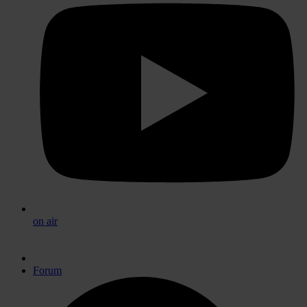
on air
Forum