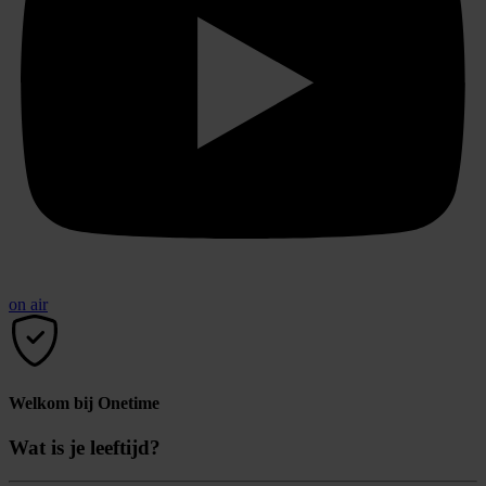
on air
Welkom bij Onetime
Wat is je leeftijd?