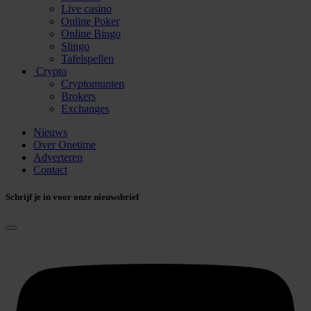
Live casino
Online Poker
Online Bingo
Slingo
Tafelspellen
Crypto
Cryptomunten
Brokers
Exchanges
Nieuws
Over Onetime
Adverteren
Contact
Schrijf je in voor onze nieuwsbrief