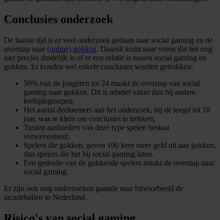
Conclusies onderzoek
De laatste tijd is er veel onderzoek gedaan naar social gaming en de
overstap naar
(online) gokken
. Daaruit komt naar voren dat het nog
niet precies duidelijk is of er een relatie is tussen social gaming en
gokken. Er konden wel enkele conclusies worden getrokken:
50% van de jongeren tot 24 maakt de overstap van social
gaming naar gokken. Dit is relatief vaker dan bij andere
leeftijdsgroepen;
Het aantal deelnemers aan het onderzoek, bij de jeugd tot 18
jaar, was te klein om conclusies te trekken;
Tussen aanbieders van deze type spelen bestaat
verwevenheid;
Spelers die gokken, geven 100 keer meer geld uit aan gokken,
dan spelers die het bij social gaming laten.
Een gedeelte van de gokkende spelers maakt de overstap naar
social gaming.
Er zijn ook nog onderzoeken gaande naar bijvoorbeeld de
arcadehallen in Nederland.
Risico's van social gaming