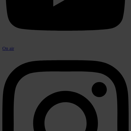
On air