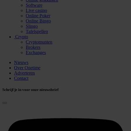
Software
Live casino
Online Poker
Online Bingo
Slingo
Tafelspellen
Crypto
Cryptomunten
Brokers
Exchanges
Nieuws
Over Onetime
Adverteren
Contact
Schrijf je in voor onze nieuwsbrief