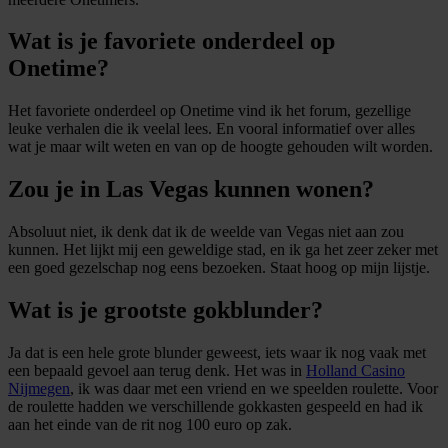
Wat is je favoriete onderdeel op
Onetime?
Het favoriete onderdeel op Onetime vind ik het forum, gezellige
leuke verhalen die ik veelal lees. En vooral informatief over alles
wat je maar wilt weten en van op de hoogte gehouden wilt worden.
Zou je in Las Vegas kunnen wonen?
Absoluut niet, ik denk dat ik de weelde van Vegas niet aan zou
kunnen. Het lijkt mij een geweldige stad, en ik ga het zeer zeker met
een goed gezelschap nog eens bezoeken. Staat hoog op mijn lijstje.
Wat is je grootste gokblunder?
Ja dat is een hele grote blunder geweest, iets waar ik nog vaak met
een bepaald gevoel aan terug denk. Het was in
Holland Casino
Nijmegen
, ik was daar met een vriend en we speelden roulette. Voor
de roulette hadden we verschillende gokkasten gespeeld en had ik
aan het einde van de rit nog 100 euro op zak.