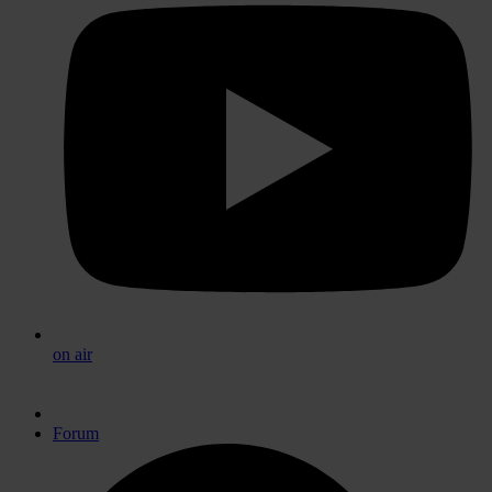
on air
Forum