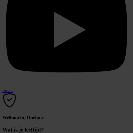
on air
Welkom bij Onetime
Wat is je leeftijd?