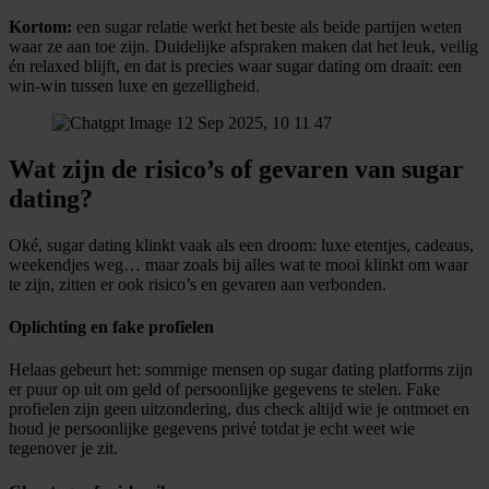
Kortom:
een sugar relatie werkt het beste als beide partijen weten
waar ze aan toe zijn. Duidelijke afspraken maken dat het leuk, veilig
én relaxed blijft, en dat is precies waar sugar dating om draait: een
win-win tussen luxe en gezelligheid.
Wat zijn de risico’s of gevaren van sugar
dating?
Oké, sugar dating klinkt vaak als een droom: luxe etentjes, cadeaus,
weekendjes weg… maar zoals bij alles wat te mooi klinkt om waar
te zijn, zitten er ook risico’s en gevaren aan verbonden.
Oplichting en fake profielen
Helaas gebeurt het: sommige mensen op sugar dating platforms zijn
er puur op uit om geld of persoonlijke gegevens te stelen. Fake
profielen zijn geen uitzondering, dus check altijd wie je ontmoet en
houd je persoonlijke gegevens privé totdat je echt weet wie
tegenover je zit.