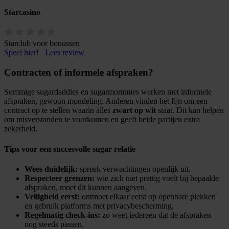
Starcasino
Starclub voor bonussen
Speel hier!
Lees review
Contracten of informele afspraken?
Sommige sugardaddies en sugarmommies werken met informele
afspraken, gewoon mondeling. Anderen vinden het fijn om een
contract op te stellen waarin alles
zwart op wit
staat. Dit kan helpen
om misverstanden te voorkomen en geeft beide partijen extra
zekerheid.
Tips voor een succesvolle sugar relatie
Wees duidelijk:
spreek verwachtingen openlijk uit.
Respecteer grenzen:
wie zich niet prettig voelt bij bepaalde
afspraken, moet dit kunnen aangeven.
Veiligheid eerst:
ontmoet elkaar eerst op openbare plekken
en gebruik platforms met privacybescherming.
Regelmatig check-ins:
zo weet iedereen dat de afspraken
nog steeds passen.