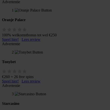
Advertentie
1
Oranje Palace
100% welkomstbonus tot wel €250
Speel hier!
Lees review
Advertentie
2
Tonybet
€260 + 26 free spins
Speel hier!
Lees review
Advertentie
3
Starcasino