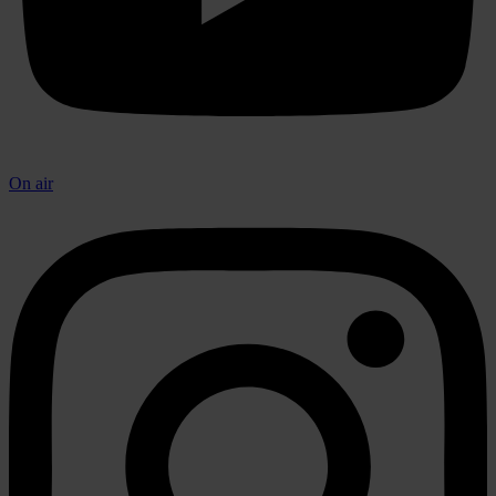
On air