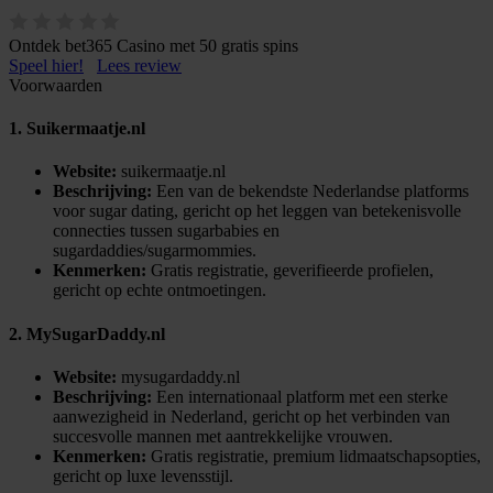
Ontdek bet365 Casino met 50 gratis spins
Speel hier!
Lees review
Voorwaarden
1. Suikermaatje.nl
Website:
suikermaatje.nl
Beschrijving:
Een van de bekendste Nederlandse platforms
voor sugar dating, gericht op het leggen van betekenisvolle
connecties tussen sugarbabies en
sugardaddies/sugarmommies.
Kenmerken:
Gratis registratie, geverifieerde profielen,
gericht op echte ontmoetingen.
2. MySugarDaddy.nl
Website:
mysugardaddy.nl
Beschrijving:
Een internationaal platform met een sterke
aanwezigheid in Nederland, gericht op het verbinden van
succesvolle mannen met aantrekkelijke vrouwen.
Kenmerken:
Gratis registratie, premium lidmaatschapsopties,
gericht op luxe levensstijl.