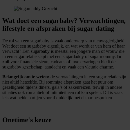
Wat doet een sugarbaby? Verwachtingen,
lifestyle en afspraken bij sugar dating
De rol van een sugarbaby is vaak onderwerp van nieuwsgierigheid.
Wat doet een sugarbaby eigenlijk, en wat wordt er van hem of haar
verwacht? Een sugarbaby is meestal een jongere man of vrouw die
in een sugar relatie stapt met een sugardaddy of sugarmommy.
In
ruil
voor financiële steun, cadeaus of luxe ervaringen biedt de
sugarbaby gezelschap, aandacht en vaak een vleugje charme.
Belangrijk om te weten:
de verwachtingen in een sugar relatie zijn
niet altijd hetzelfde. Bij sommige afspraken gaat het puur om
gezelligheid tijdens diners, gala’s of zakenreizen, terwijl in andere
situaties ook romantiek of intimiteit een rol kan spelen. Dit is vaak
iets wat beide partijen vooraf duidelijk met elkaar bespreken.
Onetime's keuze