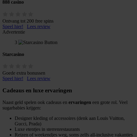
888 casino
Ontvang tot 200 free spins
Speel hier!
Lees review
Advertentie
3
Starcasino
Goede extra bonussen
Speel hier!
Lees review
Cadeaus en luxe ervaringen
Naast geld spelen ook cadeaus en
ervaringen
een grote rol. Veel
sugarbabies krijgen:
Designer kleding of accessoires (denk aan Louis Vuitton,
Gucci, Prada)
Luxe etentjes in sterrenrestaurants
Reizen of weekendjes weg, soms zelfs all-inclusive vakanties