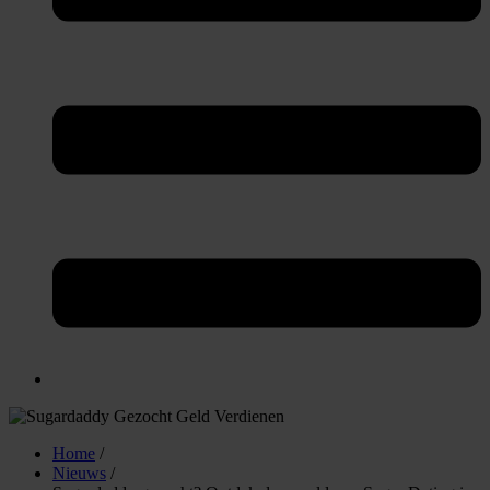
Home
/
Nieuws
/