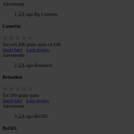
Advertentie
1
ComeOn
Tot wel 200 gratis spins of €40
Speel hier!
Lees review
Advertentie
2
Betnation
Tot 500 gratis spins
Speel hier!
Lees review
Advertentie
3
Bet365