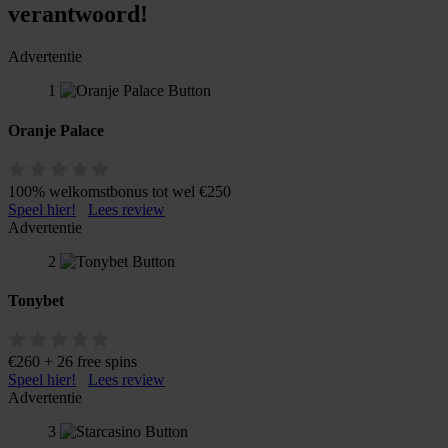
verantwoord!
Advertentie
1
Oranje Palace
100% welkomstbonus tot wel €250
Speel hier!
Lees review
Advertentie
2
Tonybet
€260 + 26 free spins
Speel hier!
Lees review
Advertentie
3