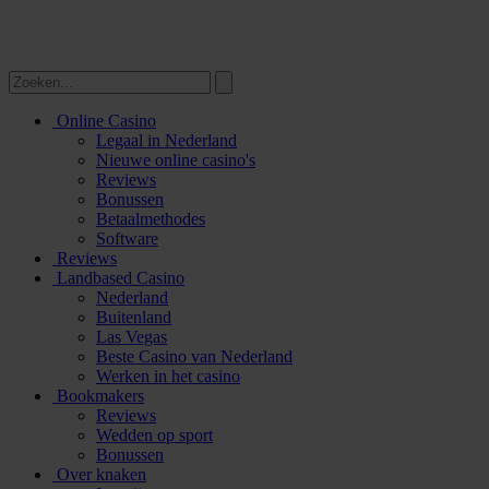
Online Casino
Legaal in Nederland
Nieuwe online casino's
Reviews
Bonussen
Betaalmethodes
Software
Reviews
Landbased Casino
Nederland
Buitenland
Las Vegas
Beste Casino van Nederland
Werken in het casino
Bookmakers
Reviews
Wedden op sport
Bonussen
Over knaken