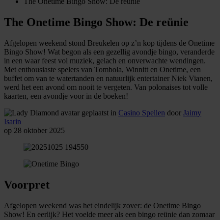
The Onetime Bingo Show: De reünie
The Onetime Bingo Show: De reünie
Afgelopen weekend stond Breukelen op z’n kop tijdens de Onetime
Bingo Show! Wat begon als een gezellig avondje bingo, veranderde
in een waar feest vol muziek, gelach en onverwachte wendingen.
Met enthousiaste spelers van Tombola, Winnitt en Onetime, een
buffet om van te watertanden en natuurlijk entertainer Niek Vianen,
werd het een avond om nooit te vergeten. Van polonaises tot volle
kaarten, een avondje voor in de boeken!
geplaatst in
Casino Spellen
door
Jaimy
Isarin
op 28 oktober 2025
Voorpret
Afgelopen weekend was het eindelijk zover: de Onetime Bingo
Show! En eerlijk? Het voelde meer als een bingo reünie dan zomaar