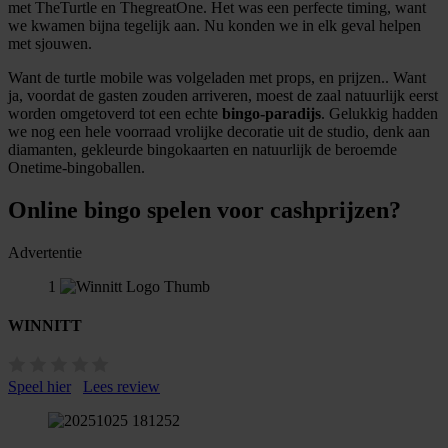
met TheTurtle en ThegreatOne. Het was een perfecte timing, want
we kwamen bijna tegelijk aan. Nu konden we in elk geval helpen
met sjouwen.
Want de turtle mobile was volgeladen met props, en prijzen.. Want
ja, voordat de gasten zouden arriveren, moest de zaal natuurlijk eerst
worden omgetoverd tot een echte
bingo-paradijs
. Gelukkig hadden
we nog een hele voorraad vrolijke decoratie uit de studio, denk aan
diamanten, gekleurde bingokaarten en natuurlijk de beroemde
Onetime-bingoballen.
Online bingo spelen voor cashprijzen?
Advertentie
1
WINNITT
Speel hier
Lees review