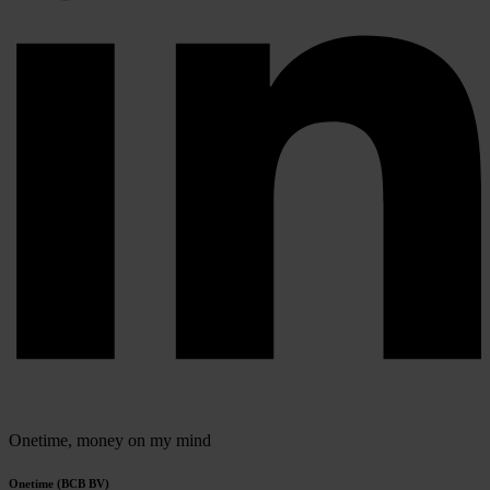
Onetime,
money on my mind
Onetime (BCB BV)