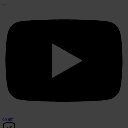
on air