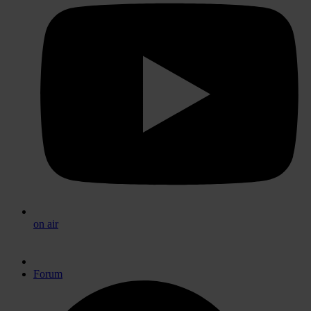
on air
Forum