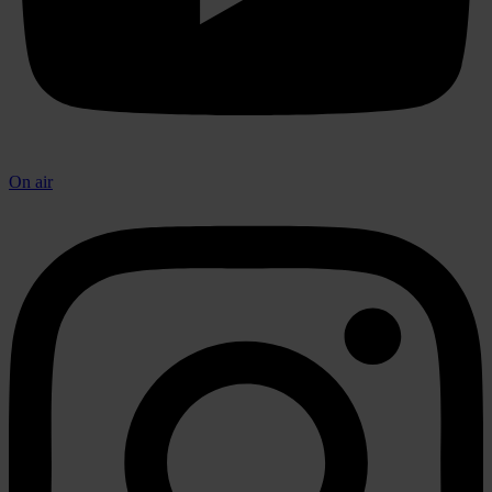
On air