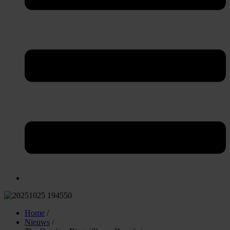
Home
/
Nieuws
/