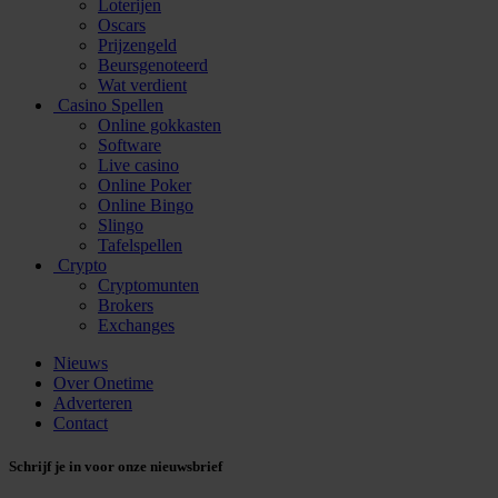
Loterijen
Oscars
Prijzengeld
Beursgenoteerd
Wat verdient
Casino Spellen
Online gokkasten
Software
Live casino
Online Poker
Online Bingo
Slingo
Tafelspellen
Crypto
Cryptomunten
Brokers
Exchanges
Nieuws
Over Onetime
Adverteren
Contact
Schrijf je in voor onze nieuwsbrief