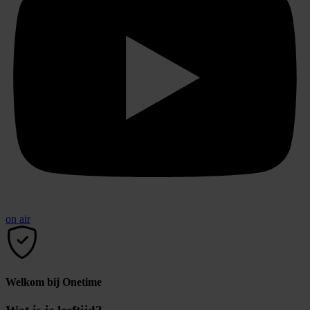
on air
Welkom bij Onetime