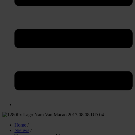
Home
/
Nieuws
/