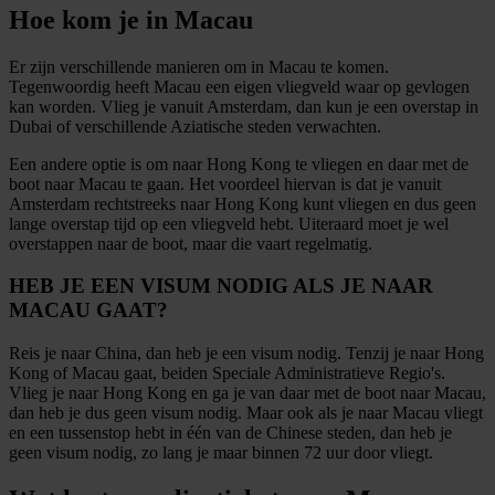
Hoe kom je in Macau
Er zijn verschillende manieren om in Macau te komen.
Tegenwoordig heeft Macau een eigen vliegveld waar op gevlogen
kan worden. Vlieg je vanuit Amsterdam, dan kun je een overstap in
Dubai of verschillende Aziatische steden verwachten.
Een andere optie is om naar Hong Kong te vliegen en daar met de
boot naar Macau te gaan. Het voordeel hiervan is dat je vanuit
Amsterdam rechtstreeks naar Hong Kong kunt vliegen en dus geen
lange overstap tijd op een vliegveld hebt. Uiteraard moet je wel
overstappen naar de boot, maar die vaart regelmatig.
HEB JE EEN VISUM NODIG ALS JE NAAR
MACAU GAAT?
Reis je naar China, dan heb je een visum nodig. Tenzij je naar Hong
Kong of Macau gaat, beiden Speciale Administratieve Regio's.
Vlieg je naar Hong Kong en ga je van daar met de boot naar Macau,
dan heb je dus geen visum nodig. Maar ook als je naar Macau vliegt
en een tussenstop hebt in één van de Chinese steden, dan heb je
geen visum nodig, zo lang je maar binnen 72 uur door vliegt.