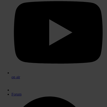
on air
Forum