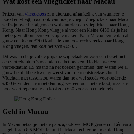
Wat kost een vliegticket naar Macau
Prijzen van
vliegtickets
zijn uiteraard afhankelijk van wanneer je
boekt en vliegt, maar ook van hoe je vliegt. Vliegtickets naar Macau
zelf zijn over het algemeen wat duurder dan vliegtickets naar Hong
Kong. Naar Hong Kong vlieg je al voor een kleine €450 als je het
niet erg vindt om een overstap te maken. Naar Macau ben je dan al
gauw een kleine €700 kwijt. Je kunt ook rechtstreeks naar Hong
Kong vliegen, dan kost het zo'n €650,-.
Dit was in elk geval de prijs die wij betaalden voor een ticket met
een vertrekdatum 3 maanden na het boeken. Hadden we een
vertrekdatum 1.5 maand na het boeken genomen, dan waren we al
gauw het dubbele kwijt geweest voor de rechtstreekse vlucht.
Vluchten met tussenstop waren dan nog wel steeds voor onder de
€450 te vinden. Je moet dan nog wel een uur met de boot, maar de
boot vaart regelmatig en kost zo'n €30 voor een enkele reis.
Geld in Macau
In Macau betaal je met de pataca, ook wel MOP genoemd. Eén euro
is gelijk aan 8,5 MOP. Je kunt in Macau echter ook met de Hong