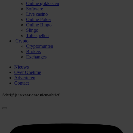
Online gokkasten
Software
Live casino
Online Poker
Online Bingo
Slingo
Tafelspellen
Crypto
Cryptomunten
Brokers
Exchanges
Nieuws
Over Onetime
Adverteren
Contact
Schrijf je in voor onze nieuwsbrief