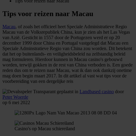
Tips voor reizen naar Macau
Tips voor reizen naar Macau
Macau
, of zoals het officieel heet Speciale Administratieve Regio
Macau van de Volksrepubliek China, kun je zien als het Las Vegas
van Azië. Gesticht in 1557 door de Portugezen werd er op 20
december 1999 door China en Portugal vastgelegd dat Macau een
Speciale Adminstratieve Regio van China zou worden. Dit betekent
dat het op buitenlands- en veiligheidsbeleid na zelfstandig beleid
mag formuleren. Hierdoor kunnen in Macau casino's gebouwd
worden, terwijl gokken in de rest van China verboden is. Een goede
reden dus om te reizen naar Macau, wat ik dan ook dankzij onetime
mag doen begin maart 2017. In dit artikel al vast wat tips voor de
voorbereiding van een dergelijke reis
geplaatst in
Landbased casino
door
Peter Woerde
op 6 mei 2022
Casino's op Macau schiereiland