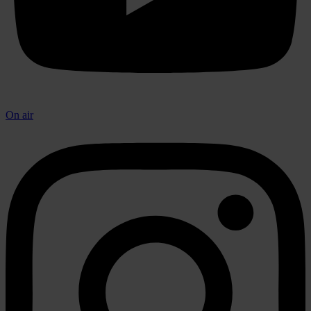
On air