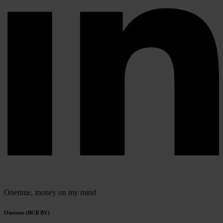
Onetime,
money on my mind
Onetime (BCB BV)