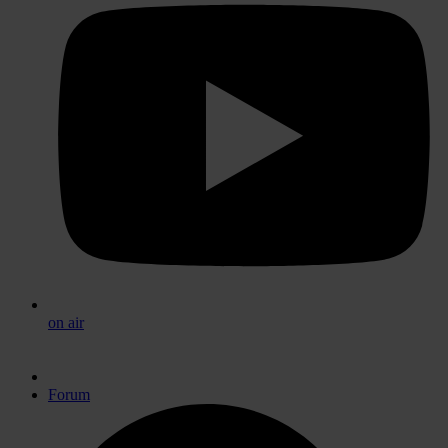
on air
Forum