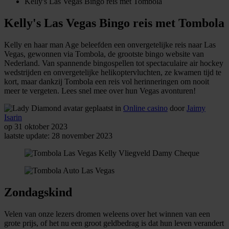
Kelly's Las Vegas Bingo reis met Tombola
Kelly's Las Vegas Bingo reis met Tombola
Kelly en haar man Age beleefden een onvergetelijke reis naar Las
Vegas, gewonnen via Tombola, de grootste bingo website van
Nederland. Van spannende bingospellen tot spectaculaire air hockey
wedstrijden en onvergetelijke helikoptervluchten, ze kwamen tijd te
kort, maar dankzij Tombola een reis vol herinneringen om nooit
meer te vergeten. Lees snel mee over hun Vegas avonturen!
geplaatst in
Online casino
door
Jaimy
Isarin
op 31 oktober 2023
laatste update: 28 november 2023
Zondagskind
Velen van onze lezers dromen weleens over het winnen van een
grote prijs, of het nu een groot geldbedrag is dat hun leven verandert