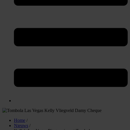
Home
/
Nieuws
/