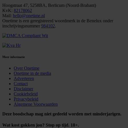
Hoogstraat 47, 5258BA, Berlicum (Noord-Brabant)
KvK:
82178062
Mail:
hello@onetime.nl
Onetime is een geregistreerd woordmerk in de Benelux onder
inschrijvingsnummer
984102
.
Meer informatie
Over Onetime
Onetime in de media
Adverteren
Contact
Disclaimer
Cookiebeleid
Privacybeleid
Algemene Voorwaarden
Deze boodschap mag niet gedeeld worden met minderjarigen.
Wat kost gokken jou? Stop op tijd. 18+.