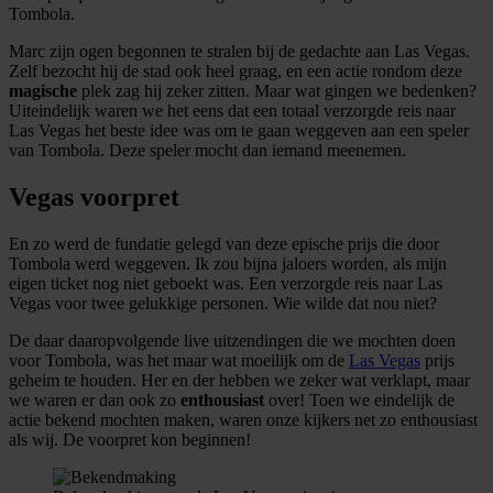
Tombola.
Marc zijn ogen begonnen te stralen bij de gedachte aan Las Vegas.
Zelf bezocht hij de stad ook heel graag, en een actie rondom deze
magische
plek zag hij zeker zitten. Maar wat gingen we bedenken?
Uiteindelijk waren we het eens dat een totaal verzorgde reis naar
Las Vegas het beste idee was om te gaan weggeven aan een speler
van Tombola. Deze speler mocht dan iemand meenemen.
Vegas voorpret
En zo werd de fundatie gelegd van deze epische prijs die door
Tombola werd weggeven. Ik zou bijna jaloers worden, als mijn
eigen ticket nog niet geboekt was. Een verzorgde reis naar Las
Vegas voor twee gelukkige personen. Wie wilde dat nou niet?
De daar daaropvolgende live uitzendingen die we mochten doen
voor Tombola, was het maar wat moeilijk om de
Las Vegas
prijs
geheim te houden. Her en der hebben we zeker wat verklapt, maar
we waren er dan ook zo
enthousiast
over! Toen we eindelijk de
actie bekend mochten maken, waren onze kijkers net zo enthousiast
als wij. De voorpret kon beginnen!