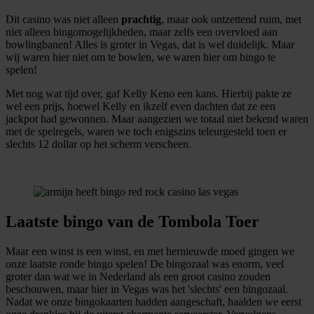
Dit casino was niet alleen
prachtig
, maar ook ontzettend ruim, met
niet alleen bingomogelijkheden, maar zelfs een overvloed aan
bowlingbanen! Alles is groter in Vegas, dat is wel duidelijk. Maar
wij waren hier niet om te bowlen, we waren hier om bingo te
spelen!
Met nog wat tijd over, gaf Kelly Keno een kans. Hierbij pakte ze
wel een prijs, hoewel Kelly en ikzelf even dachten dat ze een
jackpot had gewonnen. Maar aangezien we totaal niet bekend waren
met de spelregels, waren we toch enigszins teleurgesteld toen er
slechts 12 dollar op het scherm verscheen.
Laatste bingo van de Tombola Toer
Maar een winst is een winst, en met hernieuwde moed gingen we
onze laatste ronde bingo spelen! De bingozaal was enorm, veel
groter dan wat we in Nederland als een groot casino zouden
beschouwen, maar hier in Vegas was het 'slechts' een bingozaal.
Nadat we onze bingokaarten hadden aangeschaft, haalden we eerst