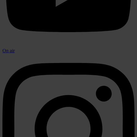
On air