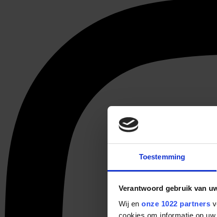
Toestemming
Verantwoord gebruik van u
Wij en
onze 1022 partners
v
cookies om informatie op uw 